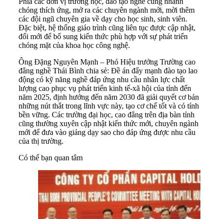
Phía các đơn vị trường học, đào tạo nghề cũng nhanh
chóng thích ứng, mở ra các chuyên ngành mới, mời thêm
các đội ngũ chuyên gia về dạy cho học sinh, sinh viên.
Đặc biệt, hệ thống giáo trình cũng liên tục được cập nhật,
đổi mới để bổ sung kiến thức phù hợp với sự phát triển
chóng mặt của khoa học công nghệ.
Ông Đặng Nguyên Mạnh – Phó Hiệu trưởng Trường cao
đẳng nghề
Thái Bình
chia sẻ: Đề án đẩy mạnh đào tạo lao
động có kỹ năng nghề đáp ứng nhu cầu nhân lực chất
lượng cao phục vụ phát triển kinh tế-xã hội của tỉnh đến
năm 2025, định hướng đến năm 2030 đã giải quyết cơ bản
những nút thắt trong lĩnh vực này, tạo cơ chế tốt và có tính
bền vững. Các trường đại học, cao đẳng trên địa bàn tỉnh
cũng thường xuyên cập nhật kiến thức mới, chuyên ngành
mới để đưa vào giảng dạy sao cho đáp ứng được nhu cầu
của thị trường.
Có thể bạn quan tâm