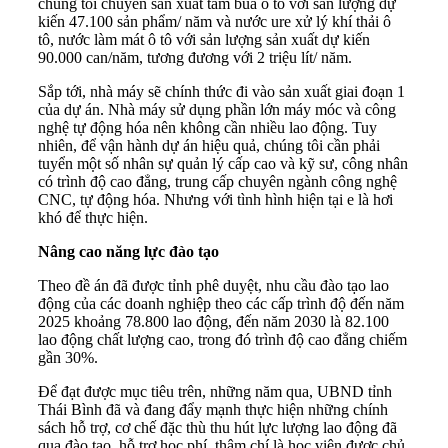
chúng tôi chuyên sản xuất tăm bua ô tô với sản lượng dự
kiến 47.100 sản phẩm/ năm và nước ure xử lý khí thải ô
tô, nước làm mát ô tô với sản lượng sản xuất dự kiến
90.000 can/năm, tương đương với 2 triệu lít/ năm.
Sắp tới, nhà máy sẽ chính thức đi vào sản xuất giai đoạn 1
của dự án. Nhà máy sử dụng phần lớn máy móc và công
nghệ tự động hóa nên không cần nhiều lao động. Tuy
nhiên, để vận hành dự án hiệu quả, chúng tôi cần phải
tuyển một số nhân sự quản lý cấp cao và kỹ sư, công nhân
có trình độ cao đẳng, trung cấp chuyên ngành công nghệ
CNC, tự động hóa. Nhưng với tình hình hiện tại e là hơi
khó để thực hiện.
Nâng cao năng lực đào tạo
Theo đề án đã được tỉnh phê duyệt, nhu cầu
đào tạo lao
động
của các doanh nghiệp theo các cấp trình độ đến năm
2025 khoảng 78.800 lao động, đến năm 2030 là 82.100
lao động chất lượng cao, trong đó trình độ cao đẳng chiếm
gần 30%.
Để đạt được mục tiêu trên, những năm qua, UBND tỉnh
Thái Bình đã và đang đẩy mạnh thực hiện những chính
sách hỗ trợ, cơ chế đặc thù thu hút lực lượng lao động đã
qua đào tạo, hỗ trợ học phí, thậm chí là học viên được chủ