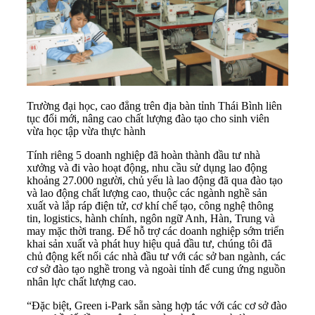
Trường đại học, cao đẳng trên địa bàn tỉnh Thái Bình liên
tục đổi mới, nâng cao chất lượng đào tạo cho sinh viên
vừa học tập vừa thực hành
Tính riêng 5 doanh nghiệp đã hoàn thành đầu tư nhà
xưởng và đi vào hoạt động, nhu cầu sử dụng lao động
khoảng 27.000 người, chủ yếu là lao động đã qua đào tạo
và lao động chất lượng cao, thuộc các ngành nghề sản
xuất và lắp ráp điện tử, cơ khí chế tạo, công nghệ thông
tin, logistics, hành chính, ngôn ngữ Anh, Hàn, Trung và
may mặc thời trang. Để hỗ trợ các doanh nghiệp sớm triển
khai sản xuất và phát huy hiệu quả đầu tư, chúng tôi đã
chủ động kết nối các nhà đầu tư với các sở ban ngành, các
cơ sở đào tạo nghề trong và ngoài tỉnh để cung ứng nguồn
nhân lực chất lượng cao.
“Đặc biệt, Green i-Park sẵn sàng hợp tác với các cơ sở đào