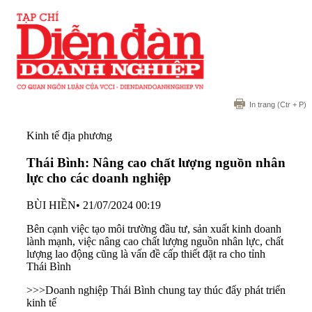
In trang
(Ctr + P)
Kinh tế địa phương
Thái Bình: Nâng cao chất lượng nguồn nhân
lực cho các doanh nghiệp
BÙI HIỀN
•
21/07/2024 00:19
Bên cạnh việc tạo môi trường đầu tư, sản xuất kinh doanh
lành mạnh, việc nâng cao chất lượng nguồn nhân lực, chất
lượng lao động cũng là vấn đề cấp thiết đặt ra cho tỉnh
Thái Bình
>>>
Doanh nghiệp Thái Bình chung tay thúc đẩy phát triển
kinh tế