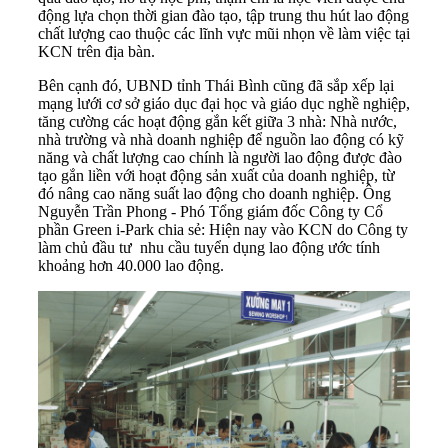
động lựa chọn thời gian đào tạo, tập trung thu hút lao động
chất lượng cao thuộc các lĩnh vực mũi nhọn về làm việc tại
KCN trên địa bàn.
Bên cạnh đó, UBND tỉnh Thái Bình cũng đã sắp xếp lại
mạng lưới cơ sở giáo dục đại học và giáo dục nghề nghiệp,
tăng cường các hoạt động gắn kết giữa 3 nhà: Nhà nước,
nhà trường và nhà doanh nghiệp để nguồn lao động có kỹ
năng và chất lượng cao chính là người lao động được đào
tạo gắn liền với hoạt động sản xuất của doanh nghiệp, từ
đó nâng cao năng suất lao động cho doanh nghiệp. Ông
Nguyễn Trần Phong - Phó Tổng giám đốc Công ty Cổ
phần Green i-Park chia sẻ: Hiện nay vào KCN do Công ty
làm chủ đầu tư nhu cầu tuyển dụng lao động ước tính
khoảng hơn 40.000 lao động.