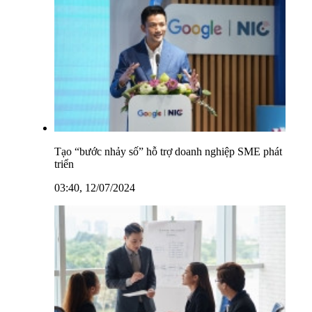
Tạo “bước nhảy số” hỗ trợ doanh nghiệp SME phát
triển
03:40, 12/07/2024