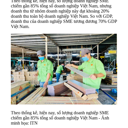
Theo thống kê, hiện nay, số lượng doanh nghiệp SME
chiếm gần 85% tổng số doanh nghiệp Việt Nam, nhưng
doanh thu từ nhóm doanh nghiệp này đạt khoảng 20%
doanh thu toàn bộ doanh nghiệp Việt Nam. So với GDP,
doanh thu của doanh nghiệp SME tương đương 70% GDP
Việt Nam.
Theo thống kê, hiện nay, số lượng doanh nghiệp SME
chiếm gần 85% tổng số doanh nghiệp Việt Nam - Ảnh
minh họa: ITN