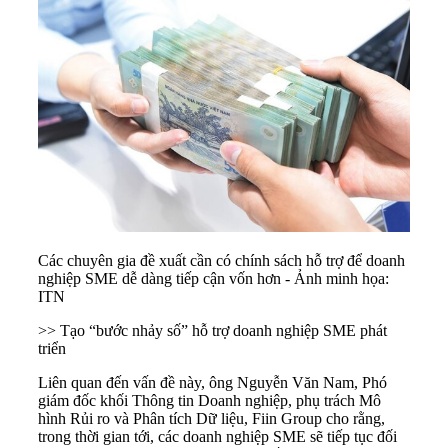
Các chuyên gia đề xuất cần có chính sách hỗ trợ để doanh
nghiệp SME dễ dàng tiếp cận vốn hơn - Ảnh minh họa:
ITN
>>
Tạo “bước nhảy số” hỗ trợ doanh nghiệp SME phát
triển
Liên quan đến vấn đề này, ông Nguyễn Văn Nam, Phó
giám đốc khối Thông tin Doanh nghiệp, phụ trách Mô
hình Rủi ro và Phân tích Dữ liệu, Fiin Group cho rằng,
trong thời gian tới, các doanh nghiệp SME sẽ tiếp tục đối