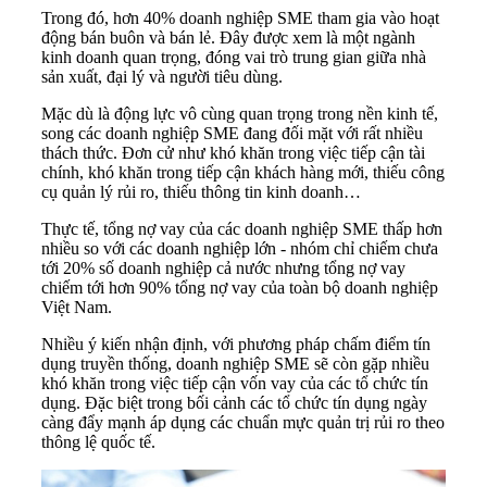
Trong đó, hơn 40% doanh nghiệp SME tham gia vào hoạt
động bán buôn và bán lẻ. Đây được xem là một ngành
kinh doanh quan trọng, đóng vai trò trung gian giữa nhà
sản xuất, đại lý và người tiêu dùng.
Mặc dù là động lực vô cùng quan trọng trong nền kinh tế,
song các doanh nghiệp SME đang đối mặt với rất nhiều
thách thức. Đơn cử như khó khăn trong việc tiếp cận tài
chính, khó khăn trong tiếp cận khách hàng mới, thiếu công
cụ quản lý rủi ro, thiếu thông tin kinh doanh…
Thực tế, tổng nợ vay của các doanh nghiệp SME thấp hơn
nhiều so với các doanh nghiệp lớn - nhóm chỉ chiếm chưa
tới 20% số doanh nghiệp cả nước nhưng tổng nợ vay
chiếm tới hơn 90% tổng nợ vay của toàn bộ doanh nghiệp
Việt Nam.
Nhiều ý kiến nhận định, với phương pháp chấm điểm tín
dụng truyền thống, doanh nghiệp SME sẽ còn gặp nhiều
khó khăn trong việc tiếp cận vốn vay của các tổ chức tín
dụng. Đặc biệt trong bối cảnh các tổ chức tín dụng ngày
càng đẩy mạnh áp dụng các chuẩn mực quản trị rủi ro theo
thông lệ quốc tế.