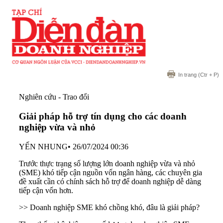
In trang
(Ctr + P)
Nghiên cứu - Trao đổi
Giải pháp hỗ trợ tín dụng cho các doanh
nghiệp vừa và nhỏ
YẾN NHUNG
•
26/07/2024 00:36
Trước thực trạng số lượng lớn doanh nghiệp vừa và nhỏ
(SME) khó tiếp cận nguồn vốn ngân hàng, các chuyên gia
đề xuất cần có chính sách hỗ trợ để doanh nghiệp dễ dàng
tiếp cận vốn hơn.
>>
Doanh nghiệp SME khó chồng khó, đâu là giải pháp?