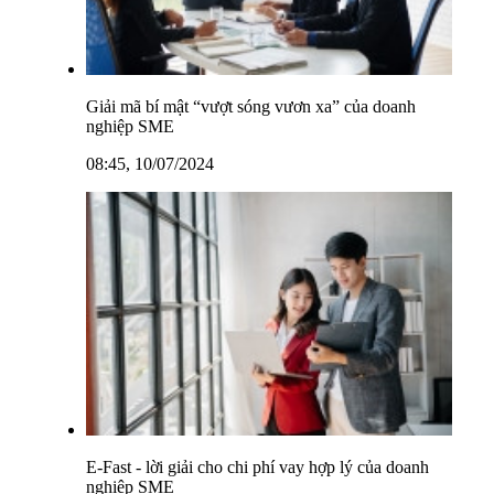
Giải mã bí mật “vượt sóng vươn xa” của doanh
nghiệp SME
08:45, 10/07/2024
E-Fast - lời giải cho chi phí vay hợp lý của doanh
nghiệp SME