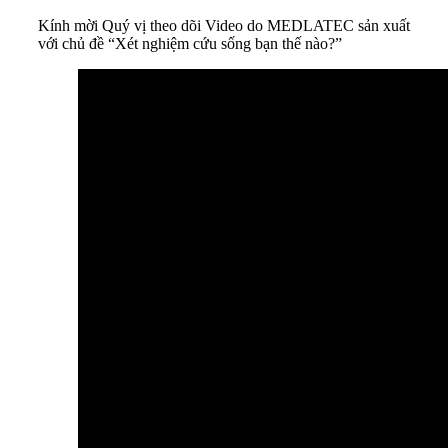
Kính mời Quý vị theo dõi Video do MEDLATEC sản xuất
với chủ đề “Xét nghiệm cứu sống bạn thế nào?”