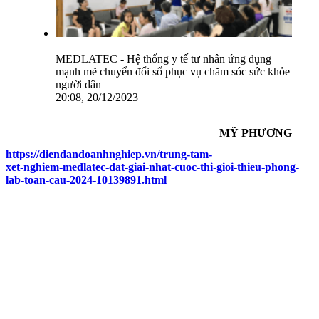
MEDLATEC - Hệ thống y tế tư nhân ứng dụng
mạnh mẽ chuyển đổi số phục vụ chăm sóc sức khỏe
người dân
20:08, 20/12/2023
MỸ PHƯƠNG
https://diendandoanhnghiep.vn/trung-tam-
xet-nghiem-medlatec-dat-giai-nhat-cuoc-thi-gioi-thieu-phong-
lab-toan-cau-2024-10139891.html