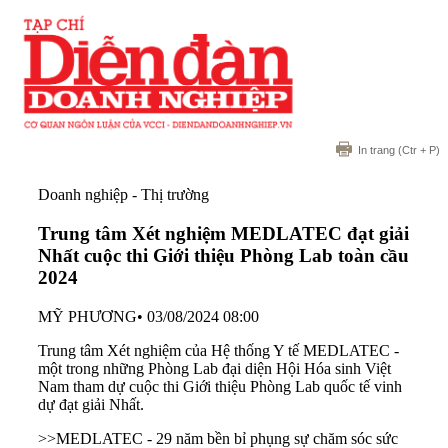
In trang
(Ctr + P)
Doanh nghiệp - Thị trường
Trung tâm Xét nghiệm MEDLATEC đạt giải
Nhất cuộc thi Giới thiệu Phòng Lab toàn cầu
2024
MỸ PHƯƠNG
•
03/08/2024 08:00
Trung tâm Xét nghiệm của Hệ thống Y tế MEDLATEC -
một trong những Phòng Lab đại diện Hội Hóa sinh Việt
Nam tham dự cuộc thi Giới thiệu Phòng Lab quốc tế vinh
dự đạt giải Nhất.
>>MEDLATEC - 29 năm bền bỉ phụng sự chăm sóc sức