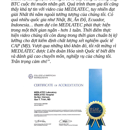
BTC cuộc thi muốn nhắn gửi. Quá trình tham gia tôi cũng
thấy khá tự tin với video của MEDLATEC, tuy nhiên đạt
giải Nhất thì nằm ngoài tưởng tượng của chúng tôi. Có
quá nhiều quốc gia như Nhật, Bỉ, Ấn Độ, Ecuador,
Indonesia… tham dự còn MEDLATEC phải thực hiện
trong một thời gian ngắn - hơn 1 tuần. Thời điểm thực
hiện video chúng tôi còn đang trong thời gian chuẩn bị kỹ
lưỡng cho đợt kiểm định chất lượng xét nghiệm quốc tế
CAP (Mỹ). Vượt qua những khó khăn đó, tôi rất mừng vì
MEDLATEC được Liên đoàn Hóa sinh Quốc tế biết đến
và đánh giá cao chuyên môn, nghiệp vụ của chúng tôi.
Trân trọng cảm ơn!”.