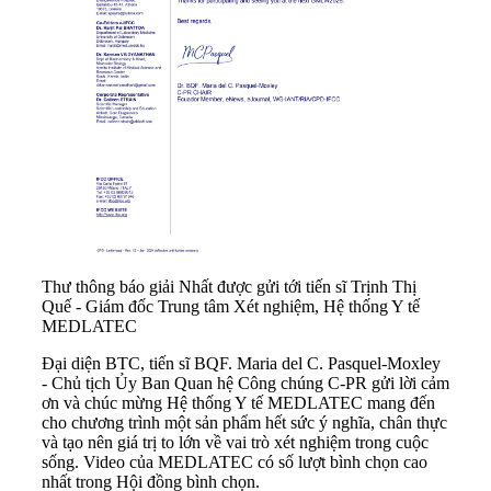
Thư thông báo giải Nhất được gửi tới tiến sĩ Trịnh Thị
Quế - Giám đốc Trung tâm Xét nghiệm, Hệ thống Y tế
MEDLATEC
Đại diện BTC, tiến sĩ BQF. Maria del C. Pasquel-Moxley
- Chủ tịch Ủy Ban Quan hệ Công chúng C-PR gửi lời cảm
ơn và chúc mừng Hệ thống Y tế MEDLATEC mang đến
cho chương trình một sản phẩm hết sức ý nghĩa, chân thực
và tạo nên giá trị to lớn về vai trò xét nghiệm trong cuộc
sống. Video của MEDLATEC có số lượt bình chọn cao
nhất trong Hội đồng bình chọn.