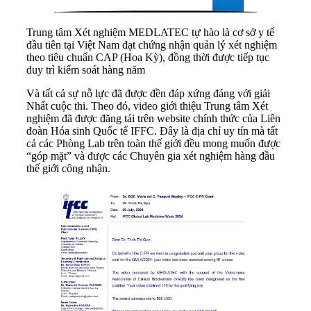
Trung tâm Xét nghiệm MEDLATEC tự hào là cơ sở y tế
đầu tiên tại Việt Nam đạt chứng nhận quản lý xét nghiệm
theo tiêu chuẩn CAP (Hoa Kỳ), đồng thời được tiếp tục
duy trì kiểm soát hàng năm
Và tất cả sự nỗ lực đã được đền đáp xứng đáng với giải
Nhất cuộc thi. Theo đó, video giới thiệu Trung tâm Xét
nghiệm đã được đăng tải trên website chính thức của Liên
đoàn Hóa sinh Quốc tế IFFC. Đây là địa chỉ uy tín mà tất
cả các Phòng Lab trên toàn thế giới đều mong muốn được
“góp mặt” và được các Chuyên gia xét nghiệm hàng đầu
thế giới công nhận.