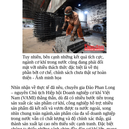
Tuy nhiên, bên cạnh những kết quả tích cực,
ngành cơ khí trong nước cũng đang phải đối
mặt với nhiều thách thức đặc biệt là về thị
phần bởi cơ chế, chính sách chưa thật sự hoàn
thiện - Ảnh minh họa
Nhìn nhận về thực tế đã nêu, chuyên gia Đào Phan Long
– nguyên Chủ tịch Hiệp hội Doanh nghiệp cơ khí Việt
Nam (VAMI) thẳng thắn, dù đã có nhiều bước tiến trong
sản xuất các sản phẩm cơ khí, công nghiệp hỗ trợ; nhiều
sản phẩm đã kết nối và vươn được ra nước ngoài, song
nhìn chung toàn ngành,sản phẩm của đa số doanh nghiệp
trong nước vẫn có chất lượng và độ chính xác thấp, giá
thành sản xuất lại cao nên thiếu sức cạnh tranh. Đặc biệt
chúng ta thiếu những cánh chim đầu đàn cơ khí lớn, mang