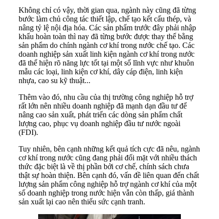
Không chỉ có vậy, thời gian qua, ngành này cũng đã từng
bước làm chủ công tác thiết lập, chế tạo kết cấu thép, và
nâng tỷ lệ nội địa hóa. Các sản phẩm trước đây phải nhập
khẩu hoàn toàn thì nay đã từng bước được thay thế bằng
sản phẩm do chính ngành cơ khí trong nước chế tạo. Các
doanh nghiệp sản xuất linh kiện ngành cơ khí trong nước
đã thể hiện rõ năng lực tốt tại một số lĩnh vực như khuôn
mẫu các loại, linh kiện cơ khí, dây cáp điện, linh kiện
nhựa, cao su kỹ thuật...
Thêm vào đó, nhu cầu của thị trường công nghiệp hỗ trợ
rất lớn nên nhiều doanh nghiệp đã mạnh dạn đầu tư để
nâng cao sản xuất, phát triển các dòng sản phẩm chất
lượng cao, phục vụ doanh nghiệp đầu tư nước ngoài
(FDI).
Tuy nhiên, bên cạnh những kết quả tích cực đã nêu, ngành
cơ khí trong nước cũng đang phải đối mặt với nhiều thách
thức đặc biệt là về thị phần bởi cơ chế, chính sách chưa
thật sự hoàn thiện. Bên cạnh đó, vấn đề liên quan đến chất
lượng sản phẩm công nghiệp hỗ trợ ngành cơ khí của một
số doanh nghiệp trong nước hiện vẫn còn thấp, giá thành
sản xuất lại cao nên thiếu sức cạnh tranh.