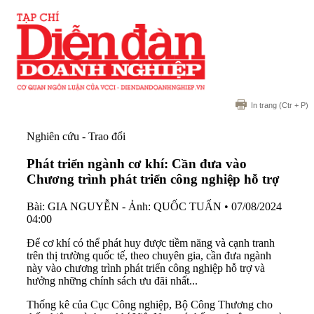
In trang
(Ctr + P)
Nghiên cứu - Trao đổi
Phát triển ngành cơ khí: Cần đưa vào
Chương trình phát triển công nghiệp hỗ trợ
Bài: GIA NGUYỄN - Ảnh: QUỐC TUẤN
•
07/08/2024
04:00
Để cơ khí có thể phát huy được tiềm năng và cạnh tranh
trên thị trường quốc tế, theo chuyên gia, cần đưa ngành
này vào chương trình phát triển công nghiệp hỗ trợ và
hưởng những chính sách ưu đãi nhất...
Thống kê của Cục Công nghiệp, Bộ Công Thương cho