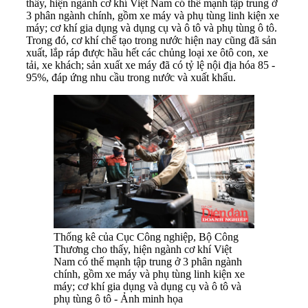
thấy, hiện ngành cơ khí Việt Nam có thế mạnh tập trung ở
3 phân ngành chính, gồm xe máy và phụ tùng linh kiện xe
máy; cơ khí gia dụng và dụng cụ và ô tô và phụ tùng ô tô.
Trong đó, cơ khí chế tạo trong nước hiện nay cũng đã sản
xuất, lắp ráp được hầu hết các chủng loại xe ôtô con, xe
tải, xe khách; sản xuất xe máy đã có tỷ lệ nội địa hóa 85 -
95%, đáp ứng nhu cầu trong nước và xuất khẩu.
Thống kê của Cục Công nghiệp, Bộ Công
Thương cho thấy, hiện ngành cơ khí Việt
Nam có thế mạnh tập trung ở 3 phân ngành
chính, gồm xe máy và phụ tùng linh kiện xe
máy; cơ khí gia dụng và dụng cụ và ô tô và
phụ tùng ô tô - Ảnh minh họa