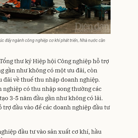
húc đẩy ngành công nghiệp cơ khí phát triển, Nhà nước cần
Tổng thư ký Hiệp hội Công nghiệp hỗ trợ
ng gần như không có một ưu đãi, còn
ưu đãi về thuế thu nhập doanh nghiệp.
h nghiệp có thu nhập song thường các
tạo 3-5 năm đầu gần như không có lãi.
ỗ trợ đầu vào để các doanh nghiệp đầu tư
ghiệp đầu tư vào sản xuất cơ khí, hầu