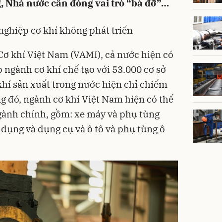
g, Nhà nước cần đóng vai trò “bà đỡ”…
 nghiệp cơ khí không phát triển
Cơ khí
Việt Nam (VAMI), cả nước hiện có
p
ngành cơ khí chế tạo với 53.000 cơ sở
khí sản xuất trong nước hiện chỉ chiếm
g đó, ngành cơ khí Việt Nam hiện có thế
gành chính, gồm: xe máy và phụ tùng
a dụng và dụng cụ và ô tô và phụ tùng ô