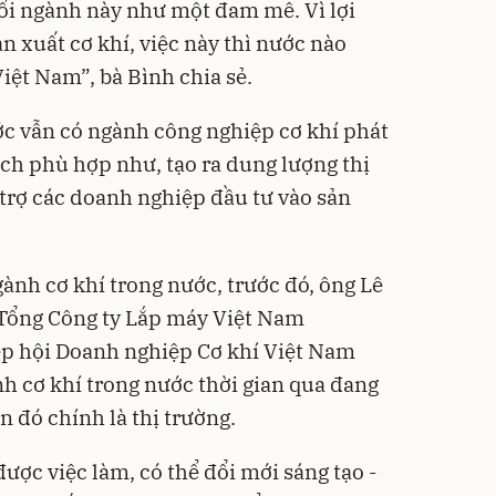
ổi ngành này như một đam mê. Vì lợi
n xuất cơ khí, việc này thì nước nào
iệt Nam”, bà Bình chia sẻ.
ớc vẫn có ngành công nghiệp cơ khí phát
ách phù hợp như, tạo ra dung lượng thị
trợ các doanh nghiệp đầu tư vào sản
ành cơ khí trong nước, trước đó, ông Lê
Tổng Công ty Lắp máy Việt Nam
ệp hội Doanh nghiệp Cơ khí Việt Nam
 cơ khí trong nước thời gian qua đang
n đó chính là thị trường.
được việc làm, có thể đổi mới sáng tạo -