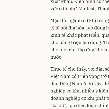
xuất khẩu. Điển hình có th
vực ô tô như: Vinfast, Thà
Mặc dù, ngành cơ khí trong
tỷ lệ nội địa hóa; tạo động
kinh tế khác phát triển, qua
cho hàng triệu lao động. T
cho mới chỉ đáp ứng khoản
nước.
Thực tế cho thấy, với dân số
Việt Nam có triển vọng trở
đầu Đông Nam Á. Vì vậy, để
nghiệp cơ khí, nhiều ý kiến
doanh nghiệp cơ khí phát tr
“bà đỡ”, tạo điều kiện chín