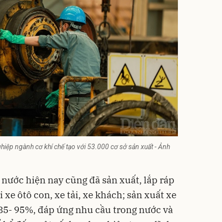
iệp ngành cơ khí chế tạo với 53.000 cơ sở sản xuất - Ảnh
g nước hiện nay cũng đã sản xuất, lắp ráp
 xe ôtô con, xe tải, xe khách; sản xuất xe
a 85- 95%, đáp ứng nhu cầu trong nước và