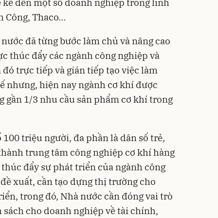
ể kể đến một số doanh nghiệp trong lĩnh
nh Công, Thaco…
 nước đã từng bước làm chủ và nâng cao
 lực thúc đẩy các ngành công nghiệp và
 đó trực tiếp và gián tiếp tạo việc làm
hế nhưng, hiện nay ngành cơ khí được
g gần 1/3 nhu cầu sản phẩm cơ khí trong
 100 triệu người, đa phần là dân số trẻ,
 thành trung tâm công nghiệp cơ khí hàng
 thúc đẩy sự phát triển của ngành công
 đề xuất, cần tạo dựng thị trường cho
iển, trong đó, Nhà nước cần đóng vai trò
h sách cho doanh nghiệp về tài chính,