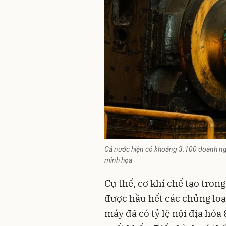
Cả nước hiện có khoảng 3.100 doanh ngh
minh họa
Cụ thể, cơ khí chế tạo tron
được hầu hết các chủng loại
máy đã có tỷ lệ nội địa hó