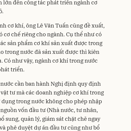
h lớn đến công tác phát triển ngành cơ
ỏ.
ành cơ khí, ông Lê Văn Tuấn cũng đề xuất,
 cơ chế riêng cho ngành. Cụ thể như có
 các sản phẩm cơ khí sản xuất được trong
ào trong nước đã sản xuất được thì kiên
. Có như vậy, ngành cơ khí trong nước
hát triển.
nước cần ban hành Nghị định quy định
bị vật tư mà các doanh nghiệp cơ khí trong
ử dụng trong nước không cho phép nhập
c nguồn vốn đầu tư (Nhà nước, tư nhân,
ổ sung, quản lý, giám sát chặt chẽ ngay
h và phê duyệt dự án đầu tư cũng như bổ