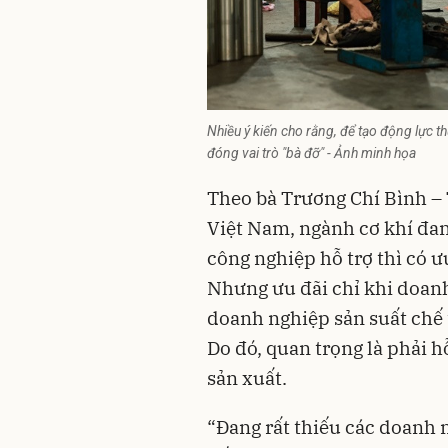
Nhiều ý kiến cho rằng, để tạo động lực t
đóng vai trò "bà đỡ" - Ảnh minh họa
Theo bà Trương Chí Bình – 
Việt Nam, ngành cơ khí đa
công nghiệp hỗ trợ thì có 
Nhưng ưu đãi chỉ khi doan
doanh nghiệp sản suất chế 
Do đó, quan trọng là phải h
sản xuất.
“Đang rất thiếu các doanh n