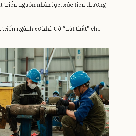
t triển nguồn nhân lực, xúc tiến thương
 triển ngành cơ khí: Gỡ “nút thắt” cho