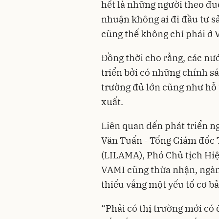
hết là những người theo đu
nhuận không ai đi đầu tư sả
cũng thế không chỉ phải ở V
Đồng thời cho rằng, các nư
triển bởi có những chính s
trường đủ lớn cũng như hỗ 
xuất.
Liên quan đến phát triển ng
Văn Tuấn - Tổng Giám đốc 
(LILAMA), Phó Chủ tịch Hi
VAMI cũng thừa nhận, ngành
thiếu vắng một yếu tố cơ bả
“Phải có thị trường mới có 