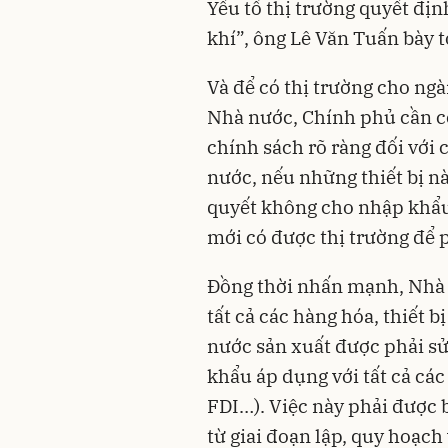
Yếu tố thị trường quyết địn
khí”, ông Lê Văn Tuấn bày t
Và để có thị trường cho ng
Nhà nước, Chính phủ cần có
chính sách rõ ràng đối với
nước, nếu những thiết bị n
quyết không cho nhập khẩu
mới có được thị trường để p
Đồng thời nhấn mạnh, Nhà 
tất cả các hàng hóa, thiết 
nước sản xuất được phải s
khẩu áp dụng với tất cả cá
FDI…). Việc này phải được b
từ giai đoạn lập, quy hoạc