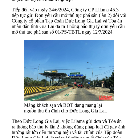
Tiếp đến vào ngày 24/6/2024, Công ty CP Lilama 45.3
tiếp tục gửi Đơn yêu cầu mở thủ tục phá sản (lần 2) đối với
Công ty cổ phần Tập đoàn Đức Long Gia Lai và Tòa án
nhân dân tỉnh Gia Lai đã ra Thông báo thụ lý đơn yêu cầu
mở thủ tục phá sản số 01/PS-TBTL ngày 12/7/2024.
Mảng khách sạn và BOT đang mang lại
nguồn thu ổn định cho Đức Long Gia Lai.
Theo Đức Long Gia Lai, việc Lilama gửi đơn và Tòa án
ra thông báo thụ lý lần 2 không đúng pháp luật đã gây ảnh
hưởng rất lớn đến thương hiệu và tài chính của Tập đoàn
Đức Long Gia Lai, là sự coi thường quyết định của Tòa