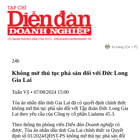
In trang
(Ctr + P)
24h
Không mở thủ tục phá sản đối với Đức Long
Gia Lai
Tuấn Vỹ
•
07/08/2024 15:00
Tòa án nhân dân tỉnh Gia Lai đã có quyết định chính thức
không mở thủ tục phá sản đối với Tập đoàn Đức Long Gia
Lai theo yêu cầu của Công ty cổ phần Lialama 45.3.
Theo thông tin phóng viên
Diễn đàn Doanh nghiệp
có
được, Tòa án nhân dân tỉnh Gia Lai chính thức ra Quyết
định số 01/2024/QĐST-PS không mở thủ tục phá sản đối