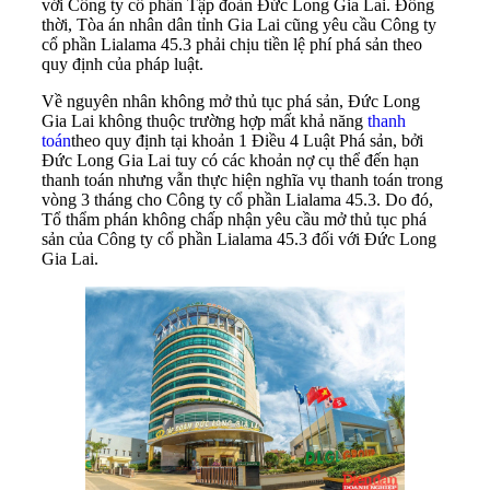
với Công ty cổ phần Tập đoàn Đức Long Gia Lai. Đồng
thời, Tòa án nhân dân tỉnh Gia Lai cũng yêu cầu Công ty
cổ phần Lialama 45.3 phải chịu tiền lệ phí phá sản theo
quy định của pháp luật.
Về nguyên nhân không mở thủ tục phá sản, Đức Long
Gia Lai không thuộc trường hợp mất khả năng
thanh
toán
theo quy định tại khoản 1 Điều 4 Luật Phá sản, bởi
Đức Long Gia Lai tuy có các khoản nợ cụ thể đến hạn
thanh toán nhưng vẫn thực hiện nghĩa vụ thanh toán trong
vòng 3 tháng cho Công ty cổ phần Lialama 45.3. Do đó,
Tổ thẩm phán không chấp nhận yêu cầu mở thủ tục phá
sản của Công ty cổ phần Lialama 45.3 đối với Đức Long
Gia Lai.