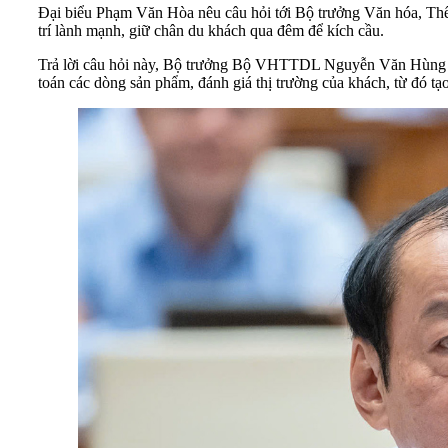
Đại biểu Phạm Văn Hòa nêu câu hỏi tới Bộ trưởng Văn hóa, Th
trí lành mạnh, giữ chân du khách qua đêm để kích cầu.
Trả lời câu hỏi này, Bộ trưởng Bộ VHTTDL Nguyễn Văn Hùng khẳ
toán các dòng sản phẩm, đánh giá thị trường của khách, từ đó tạ