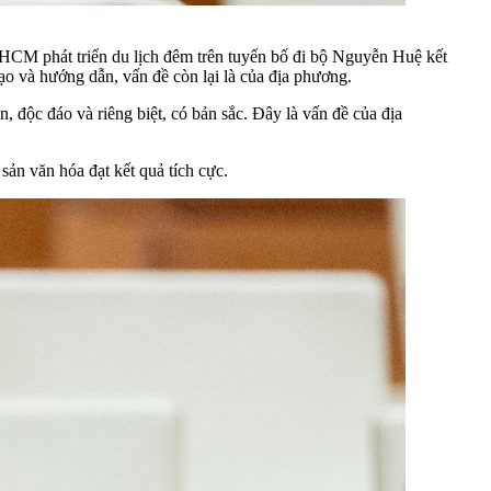
CM phát triển du lịch đêm trên tuyến bố đi bộ Nguyễn Huệ kết
ạo và hướng dẫn, vấn đề còn lại là của địa phương.
độc đáo và riêng biệt, có bản sắc. Đây là vấn đề của địa
sản văn hóa đạt kết quả tích cực.