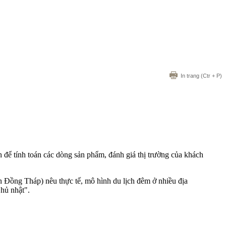
In trang
(Ctr + P)
để tính toán các dòng sản phẩm, đánh giá thị trường của khách
 Đồng Tháp) nêu thực tế, mô hình du lịch đêm ở nhiều địa
Chủ nhật".