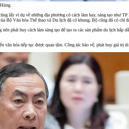
 Hùng.
g lấy ví dụ về những địa phương có cách làm hay, sáng tạo như TP H
 của Bộ Văn hóa Thể thao và Du lịch đã có khung, Bộ cũng đã có chỉ đ
 phát huy cách làm sáng tạo để tạo ra các sản phẩm du lịch hấp dẫn, 
n văn hóa tiếp tục được quan tâm. Công tác bảo vệ, phát huy giá trị di 