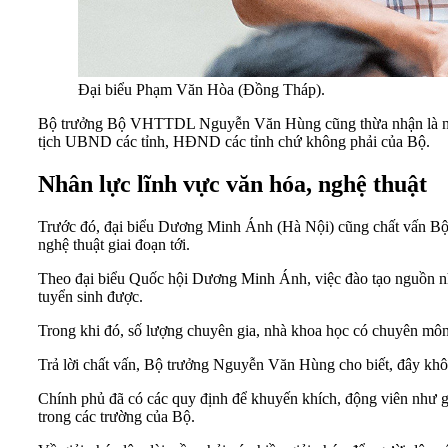
Đại biểu Phạm Văn Hòa (Đồng Tháp).
Bộ trưởng Bộ VHTTDL Nguyễn Văn Hùng cũng thừa nhận là nhiều
tịch UBND các tỉnh, HĐND các tỉnh chứ không phải của Bộ.
Nhân lực lĩnh vực văn hóa, nghệ thuật
Trước đó, đại biểu Dương Minh Ánh (Hà Nội) cũng chất vấn Bộ
nghệ thuật giai đoạn tới.
Theo đại biểu Quốc hội Dương Minh Ánh, việc đào tạo nguồn nhâ
tuyển sinh được.
Trong khi đó, số lượng chuyên gia, nhà khoa học có chuyên môn 
Trả lời chất vấn, Bộ trưởng Nguyễn Văn Hùng cho biết, đây khô
Chính phủ đã có các quy định để khuyến khích, động viên như g
trong các trường của Bộ.