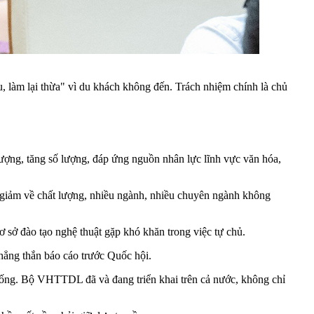
àm lại thừa" vì du khách không đến. Trách nhiệm chính là chủ
g, tăng số lượng, đáp ứng nguồn nhân lực lĩnh vực văn hóa,
 giảm về chất lượng, nhiều ngành, nhiều chuyên ngành không
 sở đào tạo nghệ thuật gặp khó khăn trong việc tự chủ.
hẳng thắn báo cáo trước Quốc hội.
thống. Bộ VHTTDL đã và đang triển khai trên cả nước, không chỉ