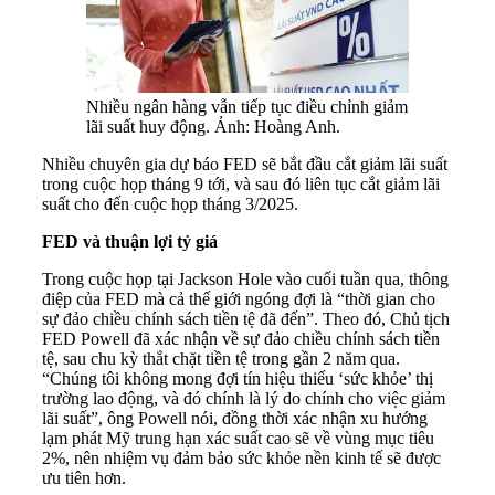
Nhiều ngân hàng vẫn tiếp tục điều chỉnh giảm
lãi suất huy động. Ảnh: Hoàng Anh.
Nhiều chuyên gia dự báo FED sẽ bắt đầu cắt giảm lãi suất
trong cuộc họp tháng 9 tới, và sau đó liên tục cắt giảm lãi
suất cho đến cuộc họp tháng 3/2025.
FED và thuận lợi tỷ giá
Trong cuộc họp tại Jackson Hole vào cuối tuần qua, thông
điệp của FED mà cả thế giới ngóng đợi là “thời gian cho
sự đảo chiều chính sách tiền tệ đã đến”. Theo đó, Chủ tịch
FED Powell đã xác nhận về sự đảo chiều chính sách tiền
tệ, sau chu kỳ thắt chặt tiền tệ trong gần 2 năm qua.
“Chúng tôi không mong đợi tín hiệu thiếu ‘sức khỏe’ thị
trường lao động, và đó chính là lý do chính cho việc giảm
lãi suất”, ông Powell nói, đồng thời xác nhận xu hướng
lạm phát Mỹ trung hạn xác suất cao sẽ về vùng mục tiêu
2%, nên nhiệm vụ đảm bảo sức khỏe nền kinh tế sẽ được
ưu tiên hơn.