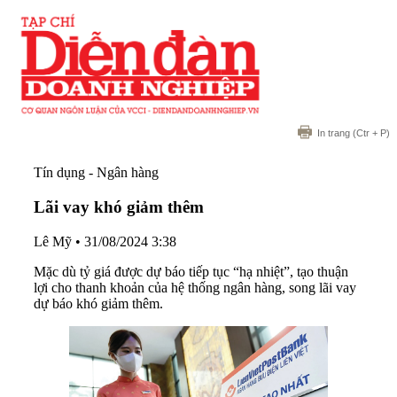
In trang
(Ctr + P)
Tín dụng - Ngân hàng
Lãi vay khó giảm thêm
Lê Mỹ
•
31/08/2024 3:38
Mặc dù tỷ giá được dự báo tiếp tục “hạ nhiệt”, tạo thuận
lợi cho thanh khoản của hệ thống ngân hàng, song lãi vay
dự báo khó giảm thêm.