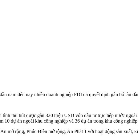
ầu năm đến nay nhiều doanh nghiệp FDI đã quyết định gắn bó lâu dài, 
ỉnh thu hút được gần 320 triệu USD vốn đầu tư trực tiếp nước ngoài 
m 10 dự án ngoài khu công nghiệp và 36 dự án trong khu công nghiệp
n mở rộng, Phúc Điền mở rộng, An Phát 1 với hoạt động sản xuất, kin