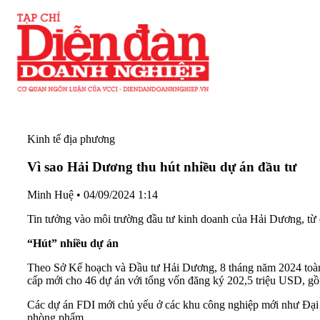
Kinh tế địa phương
Vì sao Hải Dương thu hút nhiều dự án đầu tư
Minh Huệ
•
04/09/2024 1:14
Tin tưởng vào môi trường đầu tư kinh doanh của Hải Dương, từ đ
“Hút” nhiều dự án
Theo Sở Kế hoạch và Đầu tư Hải Dương, 8 tháng năm 2024 toàn t
cấp mới cho 46 dự án với tổng vốn đăng ký 202,5 triệu USD, gồ
Các dự án FDI mới chủ yếu ở các khu công nghiệp mới như Đại A
phòng phẩm...