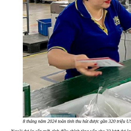
8 tháng năm 2024 toàn tỉnh thu hút được gần 320 triệu 