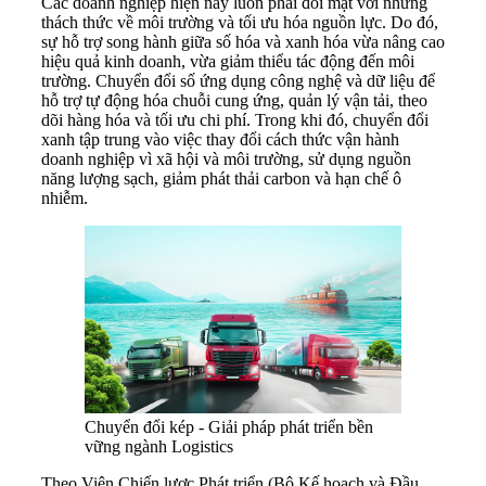
Các doanh nghiệp hiện nay luôn phải đối mặt với những
thách thức về môi trường và tối ưu hóa nguồn lực. Do đó,
sự hỗ trợ song hành giữa số hóa và xanh hóa vừa nâng cao
hiệu quả kinh doanh, vừa giảm thiểu tác động đến môi
trường. Chuyển đổi số ứng dụng công nghệ và dữ liệu để
hỗ trợ tự động hóa chuỗi cung ứng, quản lý vận tải, theo
dõi hàng hóa và tối ưu chi phí. Trong khi đó, chuyển đổi
xanh tập trung vào việc thay đổi cách thức vận hành
doanh nghiệp vì xã hội và môi trường, sử dụng nguồn
năng lượng sạch, giảm phát thải carbon và hạn chế ô
nhiễm.
Chuyển đổi kép - Giải pháp phát triển bền
vững ngành Logistics
Theo Viện Chiến lược Phát triển (Bộ Kế hoạch và Đầu