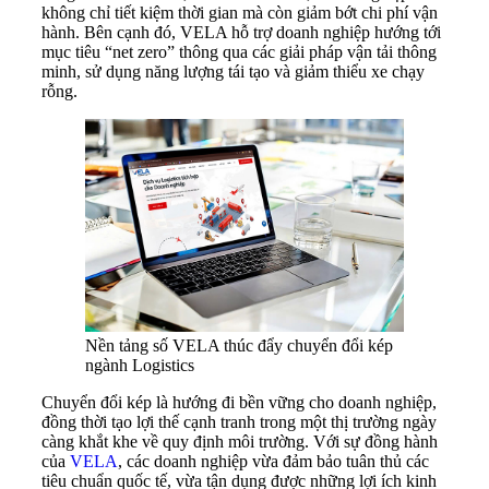
không chỉ tiết kiệm thời gian mà còn giảm bớt chi phí vận
hành. Bên cạnh đó, VELA hỗ trợ doanh nghiệp hướng tới
mục tiêu “net zero” thông qua các giải pháp vận tải thông
minh, sử dụng năng lượng tái tạo và giảm thiểu xe chạy
rỗng.
Nền tảng số VELA thúc đẩy chuyển đổi kép
ngành Logistics
Chuyển đổi kép là hướng đi bền vững cho doanh nghiệp,
đồng thời tạo lợi thế cạnh tranh trong một thị trường ngày
càng khắt khe về quy định môi trường. Với sự đồng hành
của
VELA
, các doanh nghiệp vừa đảm bảo tuân thủ các
tiêu chuẩn quốc tế, vừa tận dụng được những lợi ích kinh