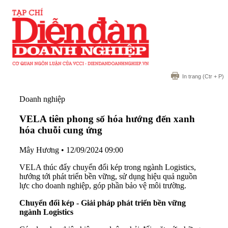
In trang
(Ctr + P)
Doanh nghiệp
VELA tiên phong số hóa hướng đến xanh
hóa chuỗi cung ứng
Mây Hương
•
12/09/2024 09:00
VELA thúc đẩy chuyển đổi kép trong ngành Logistics,
hướng tới phát triển bền vững, sử dụng hiệu quả nguồn
lực cho doanh nghiệp, góp phần bảo vệ môi trường.
Chuyển đổi kép - Giải pháp phát triển bền vững
ngành Logistics