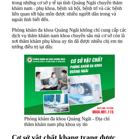
trong những cơ sở y tế tại tỉnh Quảng Ngãi chuyên thăm
khám nam - phụ khoa, bệnh xã hội, bệnh trĩ và các bệnh
liên quan tới hậu môn được nhiều người dân trong và
ngoài tỉnh biết đến.
Phòng khám đa khoa Quảng Ngãi không chỉ cung cấp các
dịch vụ thăm khám nam khoa chuyên sâu mà cơ sở còn là
nơi thăm khám phụ khoa uy tín đã được nhiều chị em tin
tưởng điều trị tại đây.
Phòng khám đa khoa Quảng Ngãi - Địa chỉ
thăm khám nam phụ khoa uy tín
Cơ sở vật chất khang trang được