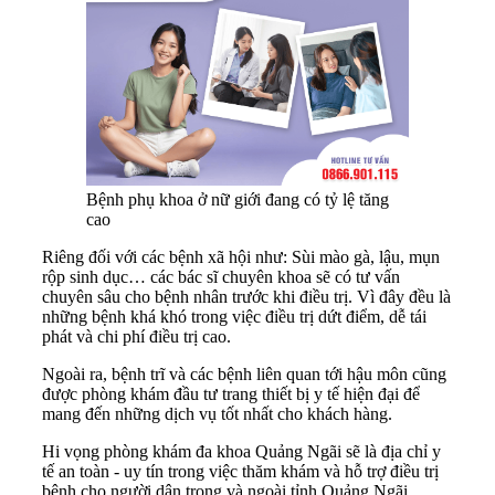
Bệnh phụ khoa ở nữ giới đang có tỷ lệ tăng
cao
Riêng đối với các bệnh xã hội như: Sùi mào gà, lậu, mụn
rộp sinh dục… các bác sĩ chuyên khoa sẽ có tư vấn
chuyên sâu cho bệnh nhân trước khi điều trị. Vì đây đều là
những bệnh khá khó trong việc điều trị dứt điểm, dễ tái
phát và chi phí điều trị cao.
Ngoài ra, bệnh trĩ và các bệnh liên quan tới hậu môn cũng
được phòng khám đầu tư trang thiết bị y tế hiện đại để
mang đến những dịch vụ tốt nhất cho khách hàng.
Hi vọng phòng khám đa khoa Quảng Ngãi sẽ là địa chỉ y
tế an toàn - uy tín trong việc thăm khám và hỗ trợ điều trị
bệnh cho người dân trong và ngoài tỉnh Quảng Ngãi.