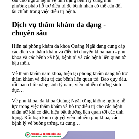
sâu cho người bệnh về tình trạng bệnh lý cũng như
phương pháp hỗ trợ điều trị để bệnh nhân có thể cân đối
tài chính trong việc điều trị bệnh.
Dịch vụ thăm khám đa dạng -
chuyên sâu
Hiện tại phòng khám đa khoa Quảng Ngãi đang cung cấp
các dịch vụ thăm khám và điều trị chuyên khoa nam - phụ
khoa và các bệnh xã hội, bệnh trĩ và các bệnh liên quan tới
hậu môn.
Về thăm khám nam khoa, hiện tại phòng khám đang hỗ trợ
thăm khám và điều trị các bệnh liên quan tới: Bao quy đầu,
rối loạn chức năng sinh lý nam, viêm nhiễm đường sinh
dục…
Về phụ khoa, đa khoa Quảng Ngãi cũng không ngừng nỗ
lực trong việc thăm khám và hỗ trợ điều trị cho các bệnh
nhân nữ khi có dấu hiệu bất thường liên quan tới các tình
trạng: Rối loạn kinh nguyệt viêm nhiễm phụ khoa, các
bệnh lý về buồng trứng, tử cung…