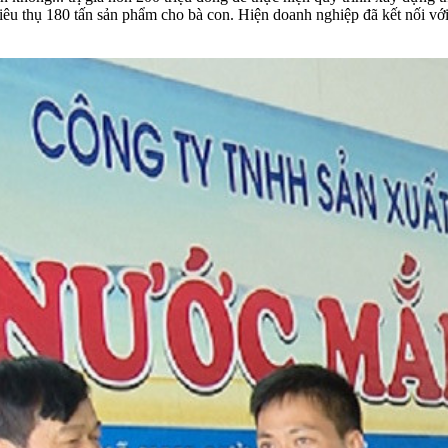
 tiêu thụ 180 tấn sản phẩm cho bà con. Hiện doanh nghiệp đã kết nối vớ