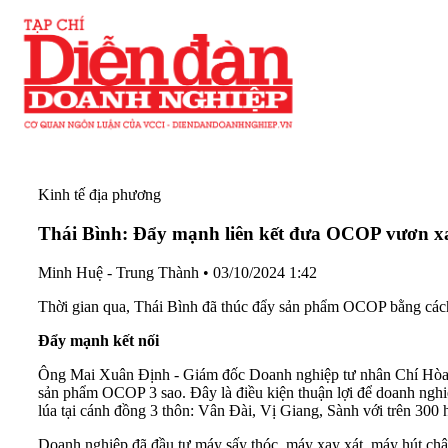
Kinh tế địa phương
Thái Bình: Đẩy mạnh liên kết đưa OCOP vươn x
Minh Huệ - Trung Thành
•
03/10/2024 1:42
Thời gian qua, Thái Bình đã thúc đẩy sản phẩm OCOP bằng cách 
Đẩy mạnh kết nối
Ông Mai Xuân Định - Giám đốc Doanh nghiệp tư nhân Chí Hòa
sản phẩm OCOP 3 sao. Đây là điều kiện thuận lợi để doanh nghi
lúa tại cánh đồng 3 thôn: Vân Đài, Vị Giang, Sành với trên 300 
Doanh nghiệp đã đầu tư máy sấy thóc, máy xay xát, máy hút chân