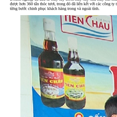
được hơn 360 tấn thóc tươi, trong đó đã liên kết với các công ty
từng bước chinh phục khách hàng trong và ngoài tỉnh.