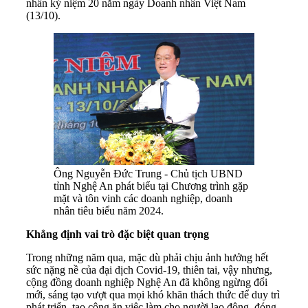
nhân kỷ niệm 20 năm ngày Doanh nhân Việt Nam
(13/10).
Ông Nguyễn Đức Trung - Chủ tịch UBND
tỉnh Nghệ An phát biểu tại Chương trình gặp
mặt và tôn vinh các doanh nghiệp, doanh
nhân tiêu biểu năm 2024.
Khẳng định vai trò đặc biệt quan trọng
Trong những năm qua, mặc dù phải chịu ảnh hưởng hết
sức nặng nề của đại dịch Covid-19, thiên tai, vậy nhưng,
cộng đồng doanh nghiệp Nghệ An đã không ngừng đổi
mới, sáng tạo vượt qua mọi khó khăn thách thức để duy trì
phát triển, tạo công ăn việc làm cho người lao động, đóng