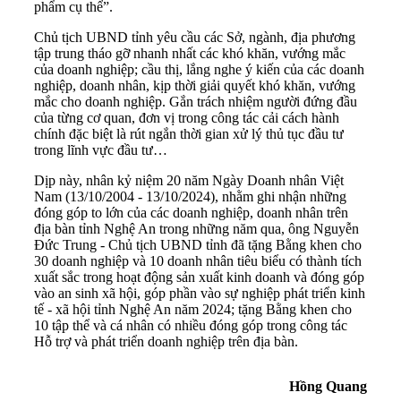
phẩm cụ thể”.
Chủ tịch UBND tỉnh yêu cầu các Sở, ngành, địa phương
tập trung tháo gỡ nhanh nhất các khó khăn, vướng mắc
của doanh nghiệp; cầu thị, lắng nghe ý kiến của các doanh
nghiệp, doanh nhân, kịp thời giải quyết khó khăn, vướng
mắc cho doanh nghiệp. Gắn trách nhiệm người đứng đầu
của từng cơ quan, đơn vị trong công tác cải cách hành
chính đặc biệt là rút ngắn thời gian xử lý thủ tục đầu tư
trong lĩnh vực đầu tư…
Dịp này, nhân kỷ niệm 20 năm Ngày Doanh nhân Việt
Nam (13/10/2004 - 13/10/2024), nhằm ghi nhận những
đóng góp to lớn của các doanh nghiệp, doanh nhân trên
địa bàn tỉnh Nghệ An trong những năm qua, ông Nguyễn
Đức Trung - Chủ tịch UBND tỉnh đã tặng Bằng khen cho
30 doanh nghiệp và 10 doanh nhân tiêu biểu có thành tích
xuất sắc trong hoạt động sản xuất kinh doanh và đóng góp
vào an sinh xã hội, góp phần vào sự nghiệp phát triển kinh
tế - xã hội tỉnh Nghệ An năm 2024; tặng Bằng khen cho
10 tập thể và cá nhân có nhiều đóng góp trong công tác
Hỗ trợ và phát triển doanh nghiệp trên địa bàn.
Hồng Quang