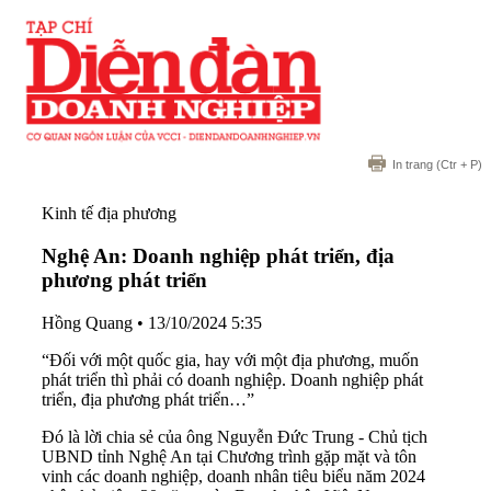
In trang
(Ctr + P)
Kinh tế địa phương
Nghệ An: Doanh nghiệp phát triển, địa
phương phát triển
Hồng Quang
•
13/10/2024 5:35
“Đối với một quốc gia, hay với một địa phương, muốn
phát triển thì phải có doanh nghiệp. Doanh nghiệp phát
triển, địa phương phát triển…”
Đó là lời chia sẻ của ông Nguyễn Đức Trung - Chủ tịch
UBND tỉnh Nghệ An tại Chương trình gặp mặt và tôn
vinh các doanh nghiệp, doanh nhân tiêu biểu năm 2024