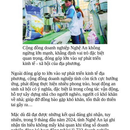
Cộng đồng doanh nghiệp Nghệ An không
ngừng lớn mạnh, khẳng định vai trò đặc biệt
quan trọng, đóng góp lớn vào sự phát triển
kinh tế - xã hội của địa phương.
Ngoài đóng góp to lớn vào sự phát triển kinh tế địa
phương, cộng đồng doanh nghiệp tỉnh còn tích cực hưởng
ứng, phát động thực hiện nhiều phong trào, hoạt động an
sinh xã hội có ý nghĩa, đặc biệt là trong công tác vận động,
hỗ trợ xây dựng nhà cho người nghèo, người có khó khăn
về nhà; giúp đỡ đồng bào gặp khó khăn, tổn thất do thiên
tai gây ra…
Mặc dù đã đạt được những kết quả đáng ghi nhận, tuy
nhiên, trong 9 tháng đầu năm 2024, tỉnh Nghệ An lại ghi
nhận tín hiêu không mấy khả quan khi tổng số doanh