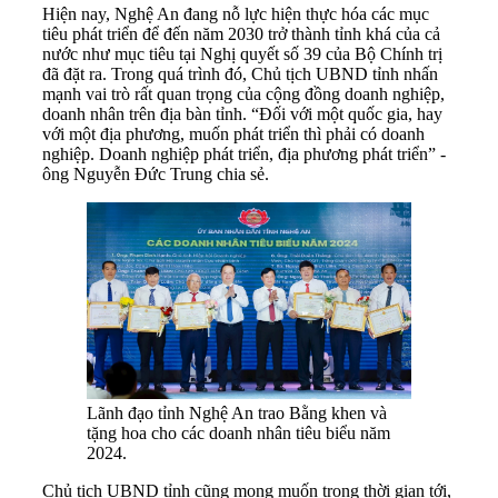
Hiện nay, Nghệ An đang nỗ lực hiện thực hóa các mục
tiêu phát triển để đến năm 2030 trở thành tỉnh khá của cả
nước như mục tiêu tại Nghị quyết số 39 của Bộ Chính trị
đã đặt ra. Trong quá trình đó, Chủ tịch UBND tỉnh nhấn
mạnh vai trò rất quan trọng của cộng đồng doanh nghiệp,
doanh nhân trên địa bàn tỉnh. “Đối với một quốc gia, hay
với một địa phương, muốn phát triển thì phải có doanh
nghiệp. Doanh nghiệp phát triển, địa phương phát triển” -
ông Nguyễn Đức Trung chia sẻ.
Lãnh đạo tỉnh Nghệ An trao Bằng khen và
tặng hoa cho các doanh nhân tiêu biểu năm
2024.
Chủ tịch UBND tỉnh cũng mong muốn trong thời gian tới,