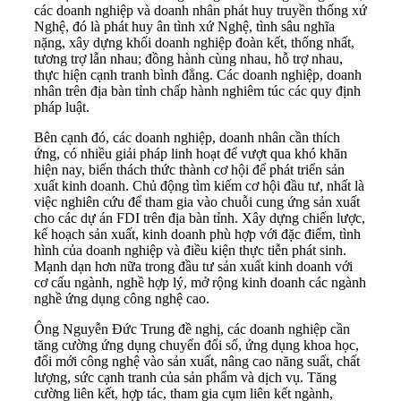
các doanh nghiệp và doanh nhân phát huy truyền thống xứ
Nghệ, đó là phát huy ân tình xứ Nghệ, tình sâu nghĩa
nặng, xây dựng khối doanh nghiệp đoàn kết, thống nhất,
tương trợ lẫn nhau; đồng hành cùng nhau, hỗ trợ nhau,
thực hiện cạnh tranh bình đẳng. Các doanh nghiệp, doanh
nhân trên địa bàn tỉnh chấp hành nghiêm túc các quy định
pháp luật.
Bên cạnh đó, các doanh nghiệp, doanh nhân cần thích
ứng, có nhiều giải pháp linh hoạt để vượt qua khó khăn
hiện nay, biến thách thức thành cơ hội để phát triển sản
xuất kinh doanh. Chủ động tìm kiếm cơ hội đầu tư, nhất là
việc nghiên cứu để tham gia vào chuỗi cung ứng sản xuất
cho các dự án FDI trên địa bàn tỉnh. Xây dựng chiến lược,
kế hoạch sản xuất, kinh doanh phù hợp với đặc điểm, tình
hình của doanh nghiệp và điều kiện thực tiễn phát sinh.
Mạnh dạn hơn nữa trong đầu tư sản xuất kinh doanh với
cơ cấu ngành, nghề hợp lý, mở rộng kinh doanh các ngành
nghề ứng dụng công nghệ cao.
Ông Nguyễn Đức Trung đề nghị, các doanh nghiệp cần
tăng cường ứng dụng chuyển đổi số, ứng dụng khoa học,
đổi mới công nghệ vào sản xuất, nâng cao năng suất, chất
lượng, sức cạnh tranh của sản phẩm và dịch vụ. Tăng
cường liên kết, hợp tác, tham gia cụm liên kết ngành,