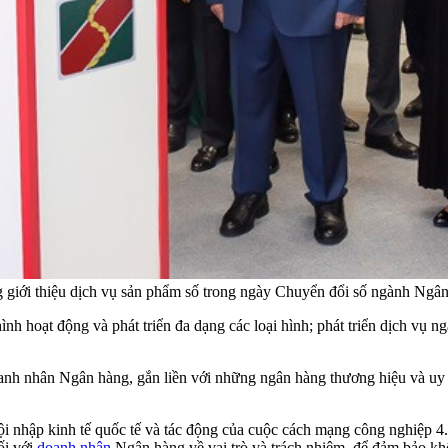
 giới thiệu dịch vụ sản phẩm số trong ngày Chuyển đổi số ngành Ng
 hoạt động và phát triển đa dạng các loại hình; phát triển dịch vụ ngâ
anh nhân Ngân hàng, gắn liền với những ngân hàng thương hiệu và uy 
hội nhập kinh tế quốc tế và tác động của cuộc cách mạng công nghiệp 4.
ối với
doanh nhân
Ngân hàng về vai trò và trách nhiệm, để đảm bảo k