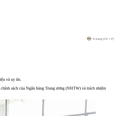
In trang
(Ctr + P)
ệu và uy tín.
nh chính sách của Ngân hàng Trung ương (NHTW) và trách nhiệm