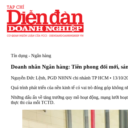
Tín dụng - Ngân hàng
Doanh nhân Ngân hàng: Tiên phong đổi mới, sáng
Nguyễn Đức Lệnh, PGĐ NHNN chi nhánh TP HCM
•
13/10/2
Quá trình phát triển của nền kinh tế có vai trò đóng góp không
Những dấu ấn về tăng trưởng quy mô hoạt động, mạng lưới hoạ
thực thi của mỗi TCTD.