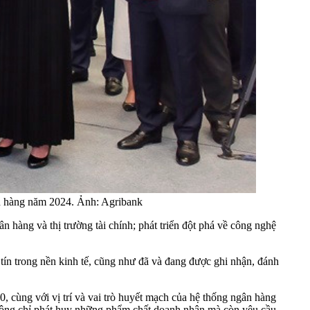
ân hàng năm 2024. Ảnh: Agribank
n hàng và thị trường tài chính; phát triển đột phá về công nghệ
tín trong nền kinh tế, cũng như đã và đang được ghi nhận, đánh
0, cùng với vị trí và vai trò huyết mạch của hệ thống ngân hàng
hông chỉ phát huy những phẩm chất doanh nhân mà còn yêu cầu