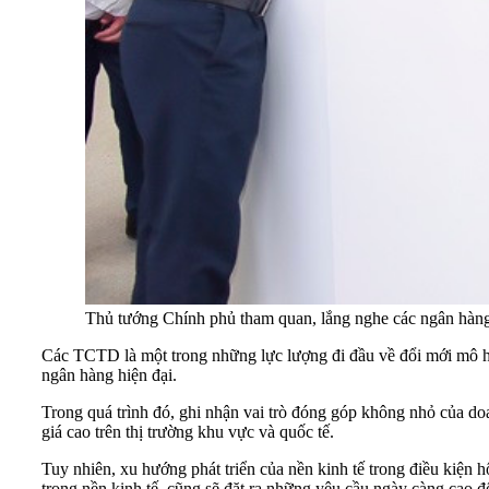
Thủ tướng Chính phủ tham quan, lắng nghe các ngân hàng
Các TCTD là một trong những lực lượng đi đầu về đổi mới mô hình
ngân hàng hiện đại.
Trong quá trình đó, ghi nhận vai trò đóng góp không nhỏ của do
giá cao trên thị trường khu vực và quốc tế.
Tuy nhiên, xu hướng phát triển của nền kinh tế trong điều kiện 
trong nền kinh tế, cũng sẽ đặt ra những yêu cầu ngày càng cao đ