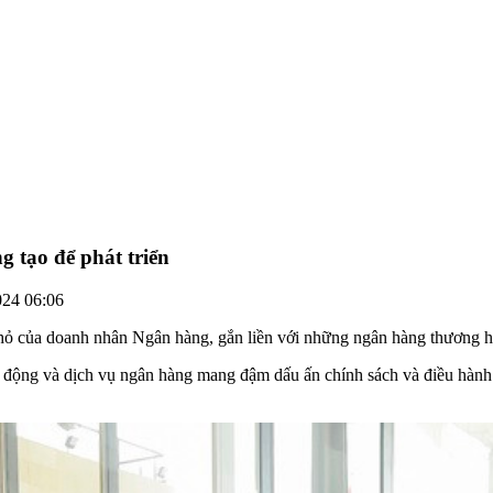
 tạo để phát triển
024 06:06
 nhỏ của doanh nhân Ngân hàng, gắn liền với những ngân hàng thương hi
t động và dịch vụ ngân hàng mang đậm dấu ấn chính sách và điều hà