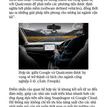
với Qualcomm để phát triển các phương tiện được định
nghĩa bởi phần mềm (software defined vehicles), đồng thời
tạo ra những giải pháp tiên phong cho tương lai ngành vận
tải”.
Hợp tác giữa Google và Qualcomm được hy
vọng sẽ trở thành cú hích cho ngành công
nghiệp ô tô. (Ảnh: Freepik)
Điểm nhấn của quan hệ hợp tác là khung kết nối từ xe đến
đám mây, giúp các nhà sản xuất triển khai nhanh hơn các
ứng dụng dựa trên nền tảng Snapdragon và Google Cloud.
Hệ thống này không chỉ tối ưu hóa năng suất cho các nhà
phát triển mà còn rút ngắn thời gian ra mắt thị trường của