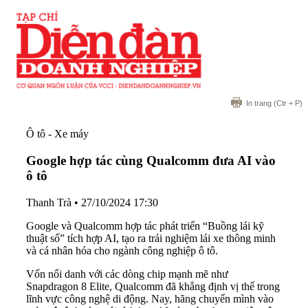
In trang
(Ctr + P)
Ô tô - Xe máy
Google hợp tác cùng Qualcomm đưa AI vào
ô tô
Thanh Trà
•
27/10/2024 17:30
Google và Qualcomm hợp tác phát triển “Buồng lái kỹ
thuật số” tích hợp AI, tạo ra trải nghiệm lái xe thông minh
và cá nhân hóa cho ngành công nghiệp ô tô.
Vốn nổi danh với các dòng chip mạnh mẽ như
Snapdragon 8 Elite, Qualcomm đã khẳng định vị thế trong
lĩnh vực công nghệ di động. Nay, hãng chuyển mình vào