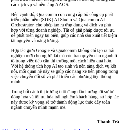
các dịch vụ và nền tảng AAOS.
Bên cạnh đó, Qualcomm còn cung cấp bộ công cụ phát
triển phần mềm (SDK) AI Studio và Qualcomm AI
Orchestrator, cho phép tạo ra ứng dụng và dịch vụ phù
hợp với từng doanh nghiệp. Tất cả giải pháp được tối ưu
để phát triển ngay tại biên, giúp các nhà sản xuất tiết kiệm
tài nguyên và năng lượng.
Hợp tác giữa Google và Qualcomm không chỉ tạo ra trải
nghiệm mới cho người lái mà còn trao quyền cho ngành ô
tô trong việc tiếp cận thị trường một cách hiệu quả hơn.
Với hệ thống tích hợp AI tạo sinh và nền tảng dịch vụ kết
nối, mối quan hệ này sẽ giúp các hãng xe tiên phong trong
việc chuyển đổi số và phát triển các phương tiện thông
minh.
Trong bối cảnh thị trường ô tô đang dần hướng tới sự tự
động hóa và tối ưu hóa trải nghiệm khách hàng, sự hợp tác
này được kỳ vọng sẽ trở thành động lực thúc đẩy toàn
ngành chuyển mình mạnh mẽ.
Thanh Trà