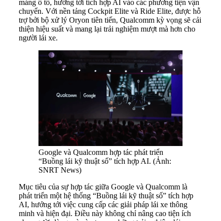
mảng ô tô, hướng tới tích hợp AI vào các phương tiện vận
chuyển. Với nền tảng Cockpit Elite và Ride Elite, được hỗ
trợ bởi bộ xử lý Oryon tiên tiến, Qualcomm kỳ vọng sẽ cải
thiện hiệu suất và mang lại trải nghiệm mượt mà hơn cho
người lái xe.
Google và Qualcomm hợp tác phát triển
“Buồng lái kỹ thuật số” tích hợp AI. (Ảnh:
SNRT News)
Mục tiêu của sự hợp tác giữa Google và Qualcomm là
phát triển một hệ thống “Buồng lái kỹ thuật số” tích hợp
AI, hướng tới việc cung cấp các giải pháp lái xe thông
minh và hiện đại. Điều này không chỉ nâng cao tiện ích