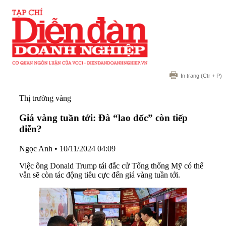
In trang
(Ctr + P)
Thị trường vàng
Giá vàng tuần tới: Đà “lao dốc” còn tiếp
diễn?
Ngọc Anh
•
10/11/2024 04:09
Việc ông Donald Trump tái đắc cử Tổng thống Mỹ có thể
vẫn sẽ còn tác động tiêu cực đến giá vàng tuần tới.