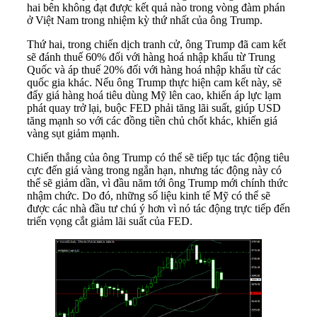
hai bên không đạt được kết quả nào trong vòng đàm phán
ở Việt Nam trong nhiệm kỳ thứ nhất của ông Trump.
Thứ hai, trong chiến dịch tranh cử, ông Trump đã cam kết
sẽ đánh thuế 60% đối với hàng hoá nhập khẩu từ Trung
Quốc và áp thuế 20% đối với hàng hoá nhập khẩu từ các
quốc gia khác. Nếu ông Trump thực hiện cam kết này, sẽ
đẩy giá hàng hoá tiêu dùng Mỹ lên cao, khiến áp lực lạm
phát quay trở lại, buộc FED phải tăng lãi suất, giúp USD
tăng mạnh so với các đồng tiền chủ chốt khác, khiến giá
vàng sụt giảm mạnh.
Chiến thắng của ông Trump có thể sẽ tiếp tục tác động tiêu
cực đến giá vàng trong ngắn hạn, nhưng tác động này có
thể sẽ giảm dần, vì đầu năm tới ông Trump mới chính thức
nhậm chức. Do đó, những số liệu kinh tế Mỹ có thể sẽ
được các nhà đầu tư chú ý hơn vì nó tác động trực tiếp đến
triển vọng cắt giảm lãi suất của FED.