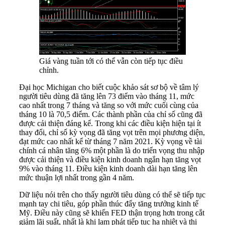
Giá vàng tuần tới có thể vẫn còn tiếp tục điều
chỉnh.
Đại học Michigan cho biết cuộc khảo sát sơ bộ về tâm lý
người tiêu dùng đã tăng lên 73 điểm vào tháng 11, mức
cao nhất trong 7 tháng và tăng so với mức cuối cùng của
tháng 10 là 70,5 điểm. Các thành phần của chỉ số cũng đã
được cải thiện đáng kể. Trong khi các điều kiện hiện tại ít
thay đổi, chỉ số kỳ vọng đã tăng vọt trên mọi phương diện,
đạt mức cao nhất kể từ tháng 7 năm 2021. Kỳ vọng về tài
chính cá nhân tăng 6% một phần là do triển vọng thu nhập
được cải thiện và điều kiện kinh doanh ngắn hạn tăng vọt
9% vào tháng 11. Điều kiện kinh doanh dài hạn tăng lên
mức thuận lợi nhất trong gần 4 năm.
Dữ liệu nói trên cho thấy người tiêu dùng có thể sẽ tiếp tục
mạnh tay chi tiêu, góp phần thúc đẩy tăng trưởng kinh tế
Mỹ. Điều này cũng sẽ khiến FED thận trọng hơn trong cắt
giảm lãi suất, nhất là khi lạm phát tiếp tục hạ nhiệt và thị