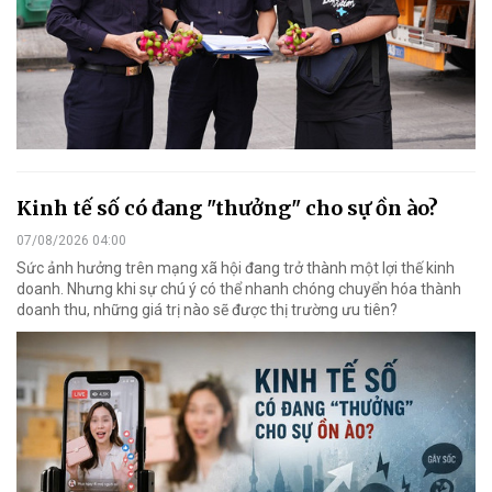
Kinh tế số có đang "thưởng" cho sự ồn ào?
07/08/2026 04:00
Sức ảnh hưởng trên mạng xã hội đang trở thành một lợi thế kinh
doanh. Nhưng khi sự chú ý có thể nhanh chóng chuyển hóa thành
doanh thu, những giá trị nào sẽ được thị trường ưu tiên?