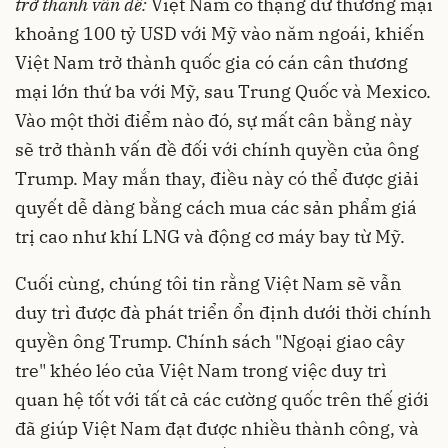
trở thành vấn đề:
Việt Nam có thặng dư thương mại
khoảng 100 tỷ USD với Mỹ vào năm ngoái, khiến
Việt Nam trở thành quốc gia có cán cân thương
mại lớn thứ ba với Mỹ, sau Trung Quốc và Mexico.
Vào một thời điểm nào đó, sự mất cân bằng này
sẽ trở thành vấn đề đối với chính quyền của ông
Trump. May mắn thay, điều này có thể được giải
quyết dễ dàng bằng cách mua các sản phẩm giá
trị cao như khí LNG và động cơ máy bay từ Mỹ.
Cuối cùng, chúng tôi tin rằng Việt Nam sẽ vẫn
duy trì được đà phát triển ổn định dưới thời chính
quyền ông Trump. Chính sách "Ngoại giao cây
tre" khéo léo của Việt Nam trong việc duy trì
quan hệ tốt với tất cả các cường quốc trên thế giới
đã giúp Việt Nam đạt được nhiều thành công, và