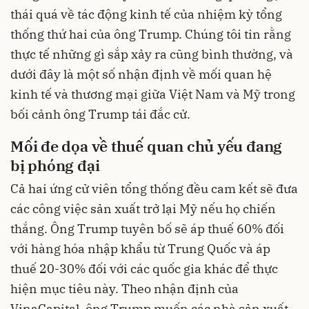
thái quá về tác động kinh tế của nhiệm kỳ tổng
thống thứ hai của ông Trump. Chúng tôi tin rằng
thực tế những gì sắp xảy ra cũng bình thường, và
dưới đây là một số nhận định về mối quan hệ
kinh tế và thương mại giữa Việt Nam và Mỹ trong
bối cảnh ông Trump tái đắc cử.
Mối đe dọa về thuế quan chủ yếu đang
bị phóng đại
Cả hai ứng cử viên tổng thống đều cam kết sẽ đưa
các công việc sản xuất trở lại Mỹ nếu họ chiến
thắng. Ông Trump tuyên bố sẽ áp thuế 60% đối
với hàng hóa nhập khẩu từ Trung Quốc và áp
thuế 20-30% đối với các quốc gia khác để thực
hiện mục tiêu này. Theo nhận định của
VinaCapital, ông Trump muốn các nhà sản xuất