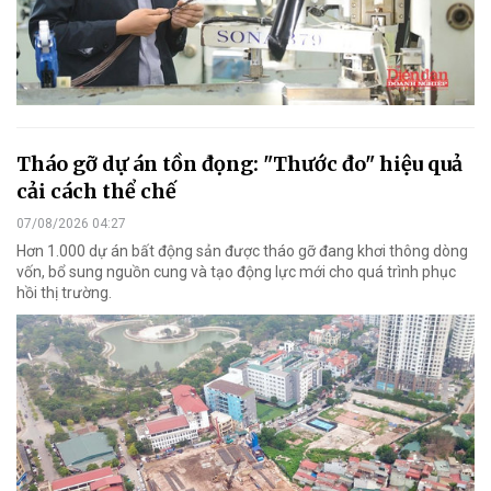
Tháo gỡ dự án tồn đọng: "Thước đo" hiệu quả
cải cách thể chế
07/08/2026 04:27
Hơn 1.000 dự án bất động sản được tháo gỡ đang khơi thông dòng
vốn, bổ sung nguồn cung và tạo động lực mới cho quá trình phục
hồi thị trường.