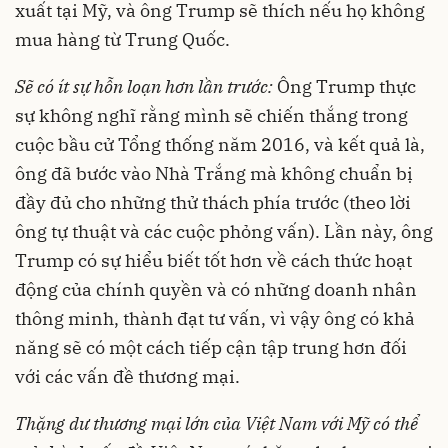
xuất tại Mỹ, và ông Trump sẽ thích nếu họ không
mua hàng từ Trung Quốc.
Sẽ có ít sự hỗn loạn hơn lần trước:
Ông Trump thực
sự không nghĩ rằng mình sẽ chiến thắng trong
cuộc bầu cử Tổng thống năm 2016, và kết quả là,
ông đã bước vào Nhà Trắng mà không chuẩn bị
đầy đủ cho những thử thách phía trước (theo lời
ông tự thuật và các cuộc phỏng vấn). Lần này, ông
Trump có sự hiểu biết tốt hơn về cách thức hoạt
động của chính quyền và có những doanh nhân
thông minh, thành đạt tư vấn, vì vậy ông có khả
năng sẽ có một cách tiếp cận tập trung hơn đối
với các vấn đề thương mại.
Thặng dư thương mại lớn của Việt Nam với Mỹ có thể