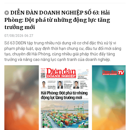
DIỄN ĐÀN DOANH NGHIỆP SỐ 63: Hải
Phòng: Đột phá từ những động lực tăng
trưởng mới
07/08/2026 06:27
Số 63 DĐDN tập trung nhiều nội dung về cơ chế đặc thù xử lý vi
phạm pháp luật, quy định thời hạn chung cư, đầu tư đổi mới sáng
tạo, chuyên đề Hải Phòng, cùng nhiều giải pháp thúc đẩy tăng
trưởng và nâng cao năng lực cạnh tranh của doanh nghiệp.