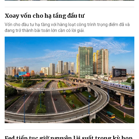
Xoay vốn cho hạ tầng đầu tư
Vốn cho đầu tư hạ tầng với hàng loạt công trình trọng điểm đã và
đang trở thành bài toán lớn cần có lời giải.
Fed tiếp tục giữ nguyên lãi suất trong kỳ họp