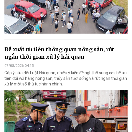
Đề xuất ưu tiên thông quan nông sản, rút
ngắn thời gian xử lý hải quan
07/08/2026 04:15
Góp ý sửa đổi Luật Hải quan, nhiều ý kiến đề nghị bổ sung cơ chế ưu
tiên đối với hàng nông sản, thủy sản tươi sống và rút ngắn thời gian
xử lý một số thủ tục hành chính.