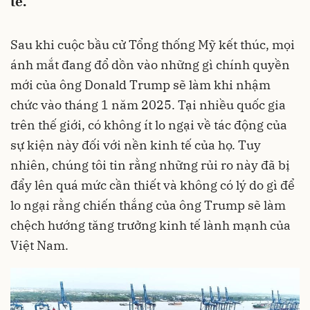
tế.
Sau khi cuộc bầu cử Tổng thống Mỹ kết thúc, mọi
ánh mắt đang đổ dồn vào những gì chính quyền
mới của ông Donald Trump sẽ làm khi nhậm
chức vào tháng 1 năm 2025. Tại nhiều quốc gia
trên thế giới, có không ít lo ngại về tác động của
sự kiện này đối với nền kinh tế của họ. Tuy
nhiên, chúng tôi tin rằng những rủi ro này đã bị
đẩy lên quá mức cần thiết và không có lý do gì để
lo ngại rằng chiến thắng của ông Trump sẽ làm
chệch hướng tăng trưởng kinh tế lành mạnh của
Việt Nam.