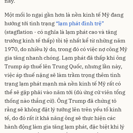
này.
Một mối lo ngại gần hơn là nền kinh tế Mỹ đang
hướng tới tình trạng
“lạm phát đình trệ”
(stagflation - có nghĩa là lạm phát cao và tăng
trưởng kinh tế thấp) tồi tệ nhất kể từ những năm
1970, do nhiều lý do, trong đó có việc nợ công Mỹ
gia tăng nhanh chóng. Lạm phát đã thấp khi ông
Trump áp thuế lên Trung Quốc, nhưng lần này,
việc áp thuế nặng sẽ làm trầm trọng thêm tình
trạng lạm phát mạnh mà nền kinh tế Mỹ rất có
thể sẽ gặp phải vào năm tới (dù ứng cử viên tổng
thống nào thắng cử). Ông Trump đã chứng tỏ
rằng sẽ không đặt lý tưởng lên trên yếu tố kinh
tế, do đó rất ít khả năng ông sẽ thực hiện các
hành động làm gia tăng lạm phát, đặc biệt khi lý