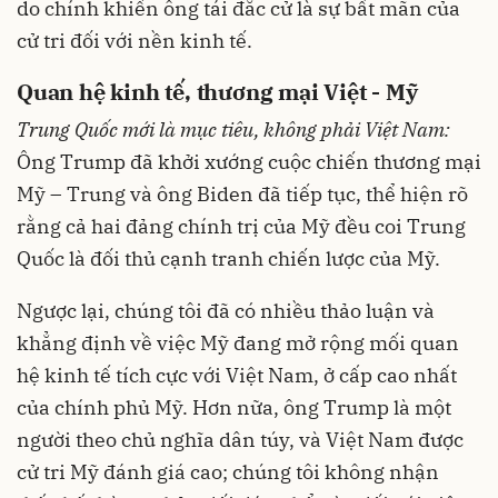
do chính khiến ông tái đắc cử là sự bất mãn của
cử tri đối với nền kinh tế.
Quan hệ kinh tế, thương mại Việt - Mỹ
Trung Quốc mới là mục tiêu, không phải Việt Nam:
Ông Trump đã khởi xướng cuộc chiến thương mại
Mỹ – Trung và ông Biden đã tiếp tục, thể hiện rõ
rằng cả hai đảng chính trị của Mỹ đều coi Trung
Quốc là đối thủ cạnh tranh chiến lược của Mỹ.
Ngược lại, chúng tôi đã có nhiều thảo luận và
khẳng định về việc Mỹ đang mở rộng mối quan
hệ kinh tế tích cực với Việt Nam, ở cấp cao nhất
của chính phủ Mỹ. Hơn nữa, ông Trump là một
người theo chủ nghĩa dân túy, và Việt Nam được
cử tri Mỹ đánh giá cao; chúng tôi không nhận