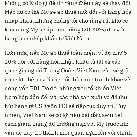
không có lý do gì để tin rằng điều này sẽ thay đổi.
Mặc dù có thể Mỹ sẽ áp thuế mới đối với hàng hóa
nhập khẩu, nhưng chúng tôi cho rằng rất khó có
khả năng Mỹ sẽ áp thuế nặng (20-30%) đối với
hàng hóa nhập khẩu từ Việt Nam.
Hơn nữa, nếu Mỹ áp thuế toàn diện, ví dụ như 5-
10% đối với hàng hóa nhập khẩu từ tất cả các
quốc gia ngoài Trung Quốc, Việt Nam vẫn sẽ giữ
được lợi thế so với các đối thủ cạnh tranh khác về
dòng vốn FDI. Do đó, những yếu tố khiến Việt
Nam hấp dẫn đối với các nhà sản xuất và đã thu
hút hàng tỷ USD vốn FDI sẽ tiếp tục duy trì. Tuy
nhiên, Việt Nam sẽ có lợi nếu bắt đầu xem xét
cách giảm thặng dư thương mại với Mỹ trước khi
vấn đề này trở thành mối quan ngại lớn với chính