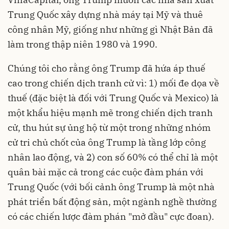
Trung Quốc xây dựng nhà máy tại Mỹ và thuê
công nhân Mỹ, giống như những gì Nhật Bản đã
làm trong thập niên 1980 và 1990.
Chúng tôi cho rằng ông Trump đã hứa áp thuế
cao trong chiến dịch tranh cử vì: 1) mối đe dọa về
thuế (đặc biệt là đối với Trung Quốc và Mexico) là
một khẩu hiệu mạnh mẽ trong chiến dịch tranh
cử, thu hút sự ủng hộ từ một trong những nhóm
cử tri chủ chốt của ông Trump là tầng lớp công
nhân lao động, và 2) con số 60% có thể chỉ là một
quân bài mặc cả trong các cuộc đàm phán với
Trung Quốc (với bối cảnh ông Trump là một nhà
phát triển bất động sản, một ngành nghề thường
có các chiến lược đàm phán "mở đầu" cực đoan).