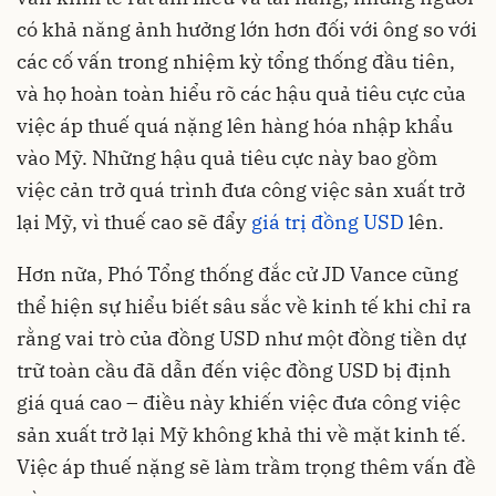
có khả năng ảnh hưởng lớn hơn đối với ông so với
các cố vấn trong nhiệm kỳ tổng thống đầu tiên,
và họ hoàn toàn hiểu rõ các hậu quả tiêu cực của
việc áp thuế quá nặng lên hàng hóa nhập khẩu
vào Mỹ. Những hậu quả tiêu cực này bao gồm
việc cản trở quá trình đưa công việc sản xuất trở
lại Mỹ, vì thuế cao sẽ đẩy
giá trị đồng USD
lên.
Hơn nữa, Phó Tổng thống đắc cử JD Vance cũng
thể hiện sự hiểu biết sâu sắc về kinh tế khi chỉ ra
rằng vai trò của đồng USD như một đồng tiền dự
trữ toàn cầu đã dẫn đến việc đồng USD bị định
giá quá cao – điều này khiến việc đưa công việc
sản xuất trở lại Mỹ không khả thi về mặt kinh tế.
Việc áp thuế nặng sẽ làm trầm trọng thêm vấn đề