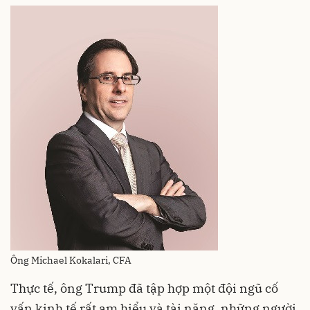
Ông Michael Kokalari, CFA
Thực tế, ông Trump đã tập hợp một đội ngũ cố
vấn kinh tế rất am hiểu và tài năng, những người