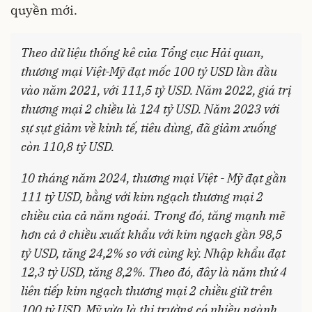
quyền mới.
Theo dữ liệu thống kê của Tổng cục Hải quan,
thương mại Việt-Mỹ đạt mốc 100 tỷ USD lần đầu
vào năm 2021, với 111,5 tỷ USD. Năm 2022, giá trị
thương mại 2 chiều là 124 tỷ USD. Năm 2023 với
sự sụt giảm về kinh tế, tiêu dùng, đã giảm xuống
còn 110,8 tỷ USD.
10 tháng năm 2024, thương mại Việt - Mỹ đạt gần
111 tỷ USD, bằng với kim ngạch thương mại 2
chiều của cả năm ngoái. Trong đó, tăng mạnh mẽ
hơn cả ở chiều xuất khẩu với kim ngạch gần 98,5
tỷ USD, tăng 24,2% so với cùng kỳ. Nhập khẩu đạt
12,3 tỷ USD, tăng 8,2%. Theo đó, đây là năm thứ 4
liên tiếp kim ngạch thương mại 2 chiều giữ trên
100 tỷ USD. Mỹ vừa là thị trường có nhiều ngành