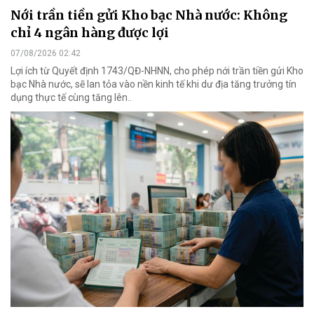
Nới trần tiền gửi Kho bạc Nhà nước: Không
chỉ 4 ngân hàng được lợi
07/08/2026 02:42
Lợi ích từ Quyết định 1743/QĐ-NHNN, cho phép nới trần tiền gửi Kho
bạc Nhà nước, sẽ lan tỏa vào nền kinh tế khi dư địa tăng trưởng tín
dụng thực tế cùng tăng lên..