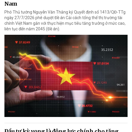
Nam
Phó Thủ tướng Nguyễn Văn Thắng ký Quyết định số 1413/QĐ-TTg
ngày 27/7/2026 phê duyệt Đề án Cải cách tổng thể thị trường tài
chính Việt Nam gắn với thực hiện mục tiêu tăng trưởng ở mức cao,
liên tục đến năm 2045 (Đề án).
Đầu tư kỳ vọng là động lực chính cho tăng