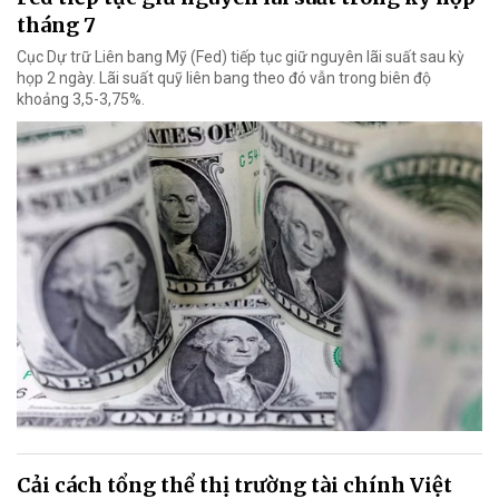
tháng 7
Cục Dự trữ Liên bang Mỹ (Fed) tiếp tục giữ nguyên lãi suất sau kỳ
họp 2 ngày. Lãi suất quỹ liên bang theo đó vẫn trong biên độ
khoảng 3,5-3,75%.
Cải cách tổng thể thị trường tài chính Việt