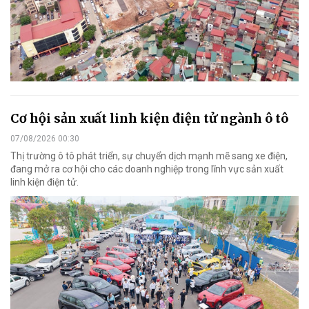
Cơ hội sản xuất linh kiện điện tử ngành ô tô
07/08/2026 00:30
Thị trường ô tô phát triển, sự chuyển dịch mạnh mẽ sang xe điện,
đang mở ra cơ hội cho các doanh nghiệp trong lĩnh vực sản xuất
linh kiện điện tử.