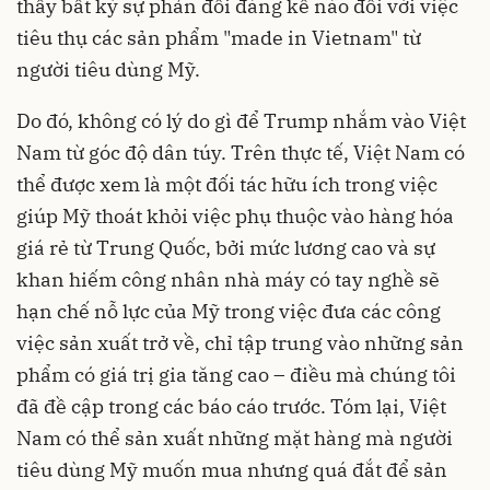
thấy bất kỳ sự phản đối đáng kể nào đối với việc
tiêu thụ các sản phẩm "made in Vietnam" từ
người tiêu dùng Mỹ.
Do đó, không có lý do gì để Trump nhắm vào Việt
Nam từ góc độ dân túy. Trên thực tế, Việt Nam có
thể được xem là một đối tác hữu ích trong việc
giúp Mỹ thoát khỏi việc phụ thuộc vào hàng hóa
giá rẻ từ Trung Quốc, bởi mức lương cao và sự
khan hiếm công nhân nhà máy có tay nghề sẽ
hạn chế nỗ lực của Mỹ trong việc đưa các công
việc sản xuất trở về, chỉ tập trung vào những sản
phẩm có giá trị gia tăng cao – điều mà chúng tôi
đã đề cập trong các báo cáo trước. Tóm lại, Việt
Nam có thể sản xuất những mặt hàng mà người
tiêu dùng Mỹ muốn mua nhưng quá đắt để sản