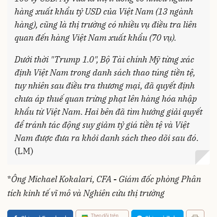
hàng xuất khẩu tỷ USD của Việt Nam (13 ngành
hàng), cũng là thị trường có nhiều vụ điều tra liên
quan đến hàng Việt Nam xuất khẩu (70 vụ).
Dưới thời "Trump 1.0", Bộ Tài chính Mỹ từng xác
định Việt Nam trong danh sách thao túng tiền tệ,
tuy nhiên sau điều tra thương mại, đã quyết định
chưa áp thuế quan trừng phạt lên hàng hóa nhập
khẩu từ Việt Nam. Hai bên đã tìm hướng giải quyết
để tránh tác động suy giảm tỷ giá tiền tệ và Việt
Nam được đưa ra khỏi danh sách theo dõi sau đó
.
(LM)
*
Ông Michael Kokalari, CFA
-
Giám đốc phòng Phân
tích kinh tế vĩ mô và Nghiên cứu thị trường
Theo dõi trên