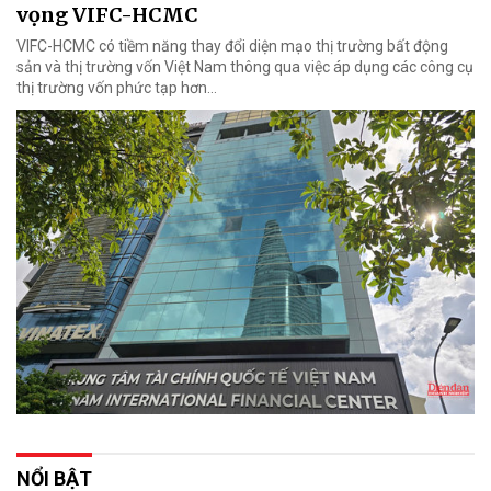
vọng VIFC-HCMC
VIFC-HCMC có tiềm năng thay đổi diện mạo thị trường bất động
sản và thị trường vốn Việt Nam thông qua việc áp dụng các công cụ
thị trường vốn phức tạp hơn...
NỔI BẬT