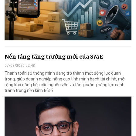
Nền tảng tăng trưởng mới của SME
07/08/2026 02:48
Thanh toán số thông minh đang trở thành một động lực quan
trọng, giúp doanh nghiệp nâng cao tính minh bạch tài chính, mở
rộng khả năng tiếp cận nguồn vốn và tăng cường năng lực cạnh
tranh trong nền kinh tế số.