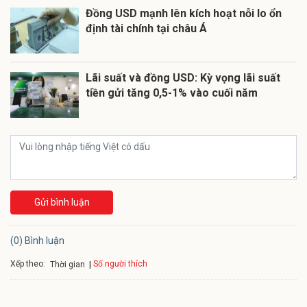
Đồng USD mạnh lên kích hoạt nỗi lo ổn
định tài chính tại châu Á
Lãi suất và đồng USD: Kỳ vọng lãi suất
tiền gửi tăng 0,5-1% vào cuối năm
Gửi bình luận
(0) Bình luận
Xếp theo:
Số người thích
Thời gian