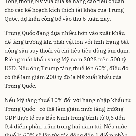
Tổng thống Mỹ vừa qua sẽ nâng cao tiêu chuẩn
cho các kế hoạch kích thích tài khóa của Trung
Quốc, dự kiến công bố vào thứ 6 tuần này.
Trung Quốc đang dựa nhiều hơn vào xuất khẩu
để tăng trưởng khi phải vật lộn với tình trạng bất
động sản suy thoái và chi tiêu tiêu dùng ảm đạm.
Riêng xuất khẩu sang Mỹ năm 2023 trên 500 tỷ
USD. Nếu ông Trump tăng thuế lên 60%, điều đó
có thể làm giảm 200 tỷ đô la Mỹ xuất khẩu của
Trung Quốc.
Nếu Mỹ tăng thuế 10% đối với hàng nhập khẩu từ
Trung Quốc - có thể làm giảm mức tăng trưởng
GDP thực tế của Bắc Kinh trung bình từ 0,3 đến
0,4 điểm phần trăm trong hai năm tới. Nếu mức
thuế là 60% sẽ lập tức tác động đến 1 điểm phần