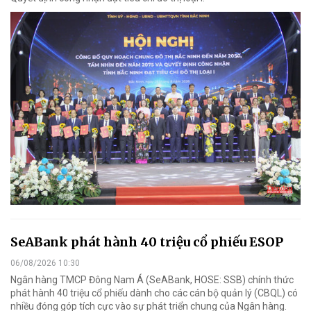
SeABank phát hành 40 triệu cổ phiếu ESOP
06/08/2026 10:30
Ngân hàng TMCP Đông Nam Á (SeABank, HOSE: SSB) chính thức
phát hành 40 triệu cổ phiếu dành cho các cán bộ quản lý (CBQL) có
nhiều đóng góp tích cực vào sự phát triển chung của Ngân hàng.