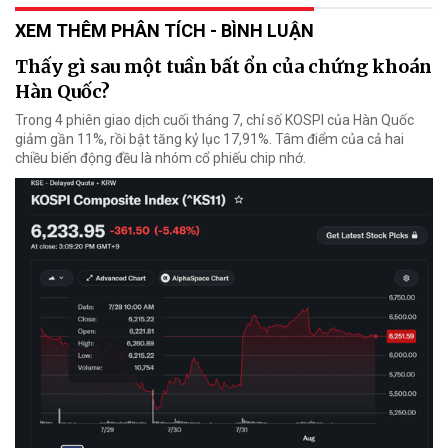
XEM THÊM PHÂN TÍCH - BÌNH LUẬN
Thấy gì sau một tuần bất ổn của chứng khoán
Hàn Quốc?
Trong 4 phiên giao dịch cuối tháng 7, chỉ số KOSPI của Hàn Quốc
giảm gần 11%, rồi bật tăng kỷ lục 17,91%. Tâm điểm của cả hai
chiều biến động đều là nhóm cổ phiếu chip nhớ.