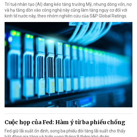
Trí tuệ nhân tạo (AI) đang kéo tăng trưởng Mỹ, nhưng dòng vốn, nợ
và hạ tầng dồn vào công nghệ này cũng làm tăng nguy cơ đối với
kinh tế nước này, theo nhóm nghiên cứu của S&P Global Ratings.
Cuộc họp của Fed: Hàm ý từ ba phiếu chống
Fed giữ lãi suất ổn định, song ba phiếu đòi tăng lãi suất cho thấy
bất đồng gia tăng và triển vọng tháng 9 thêm khó đoán.