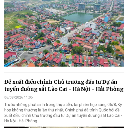
Đề xuất điều chỉnh Chủ trương đầu tư Dự án
tuyến đường sắt Lào Cai - Hà Nội - Hải Phòng
06/08/2026 11:05
Trước những phát sinh trong thực tiễn, tại phiên họp sáng 06/8, Kỳ
họp không thường lệ lần thứ nhất, Chính phủ đã trình Quốc hội đề
xuất điều chỉnh Chủ trương đầu tư Dự án tuyến đường sắt Lào Cai -
Hà Nội - Hải Phòng.