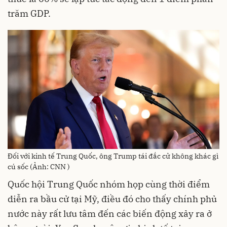
trăm GDP.
Đối với kinh tế Trung Quốc, ông Trump tái đắc cử không khác gì
cú sốc (Ảnh: CNN )
Quốc hội Trung Quốc nhóm họp cùng thời điểm
diễn ra bầu cử tại Mỹ, điều đó cho thấy chính phủ
nước này rất lưu tâm đến các biến động xảy ra ở