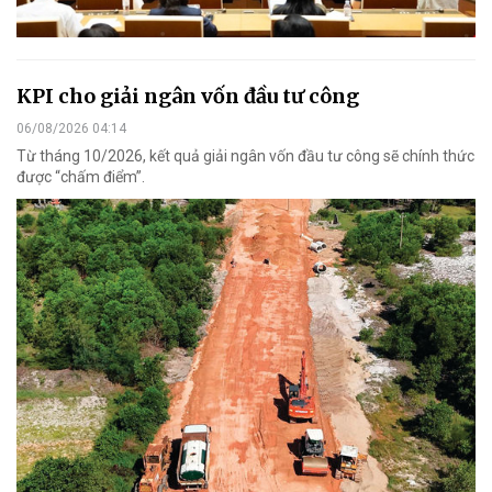
KPI cho giải ngân vốn đầu tư công
06/08/2026 04:14
Từ tháng 10/2026, kết quả giải ngân vốn đầu tư công sẽ chính thức
được “chấm điểm”.