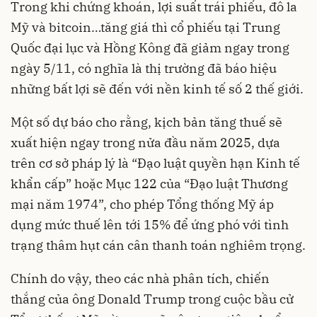
Trong khi chứng khoán, lợi suất trái phiếu, đô la
Mỹ và bitcoin…tăng giá thì cổ phiếu tại Trung
Quốc đại lục và Hồng Kông đã giảm ngay trong
ngày 5/11, có nghĩa là thị trường đã báo hiệu
những bất lợi sẽ đến với nền kinh tế số 2 thế giới.
Một số dự báo cho rằng, kịch bản tăng thuế sẽ
xuất hiện ngay trong nửa đầu năm 2025, dựa
trên cơ sở pháp lý là “Đạo luật quyền hạn Kinh tế
khẩn cấp” hoặc Mục 122 của “Đạo luật Thương
mại năm 1974”, cho phép Tổng thống Mỹ áp
dụng mức thuế lên tới 15% để ứng phó với tình
trạng thâm hụt cán cân thanh toán nghiêm trọng.
Chính do vậy, theo các nhà phân tích, chiến
thắng của ông Donald Trump trong cuộc bầu cử