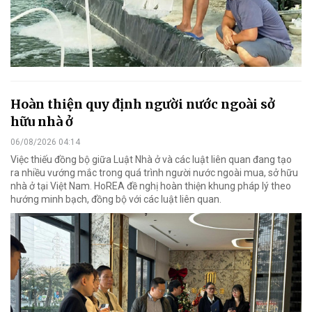
Hoàn thiện quy định người nước ngoài sở
hữu nhà ở
06/08/2026 04:14
Việc thiếu đồng bộ giữa Luật Nhà ở và các luật liên quan đang tạo
ra nhiều vướng mắc trong quá trình người nước ngoài mua, sở hữu
nhà ở tại Việt Nam. HoREA đề nghị hoàn thiện khung pháp lý theo
hướng minh bạch, đồng bộ với các luật liên quan.