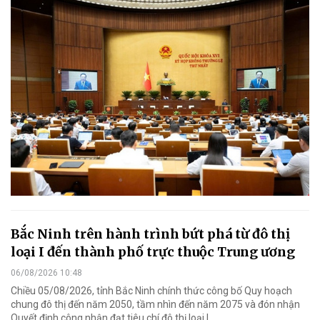
Bắc Ninh trên hành trình bứt phá từ đô thị
loại I đến thành phố trực thuộc Trung ương
06/08/2026 10:48
Chiều 05/08/2026, tỉnh Bắc Ninh chính thức công bố Quy hoạch
chung đô thị đến năm 2050, tầm nhìn đến năm 2075 và đón nhận
Quyết định công nhận đạt tiêu chí đô thị loại I.