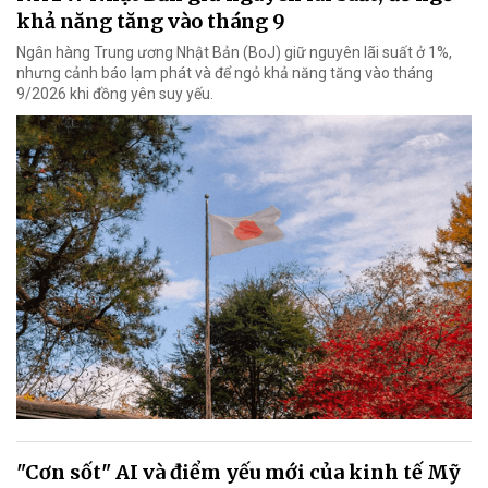
khả năng tăng vào tháng 9
Ngân hàng Trung ương Nhật Bản (BoJ) giữ nguyên lãi suất ở 1%,
nhưng cảnh báo lạm phát và để ngỏ khả năng tăng vào tháng
9/2026 khi đồng yên suy yếu.
"Cơn sốt" AI và điểm yếu mới của kinh tế Mỹ