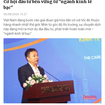
Cơ hội đầu tư bền vững từ "ngành kinh tế
bạc"
06/08/2026 10:27
Việt Nam đang bước vào giai đoạn già hóa dân số với tốc độ thuộc
hàng nhanh nhất thế giới. Nhìn từ góc độ thị trường, sự chuyển dịch
này đang mở ra một dư địa đầu tư, phát triển hoàn toàn mới –
"ngành kinh tế bạc".