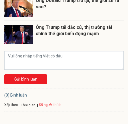
Ông Donald Trump trở lại, thế giới sẽ ra
sao?
Ông Trump tái đắc cử, thị trường tài
chính thế giới biến động mạnh
Gửi bình luận
(0) Bình luận
Xếp theo:
Số người thích
Thời gian