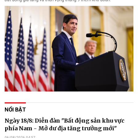
NỔI BẬT
Ngày 18/8: Diễn đàn "Bất động sản khu vực
phía Nam - Mở dư địa tăng trưởng mới"
06/08/2026 04:57