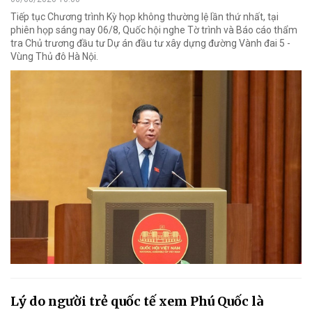
Tiếp tục Chương trình Kỳ họp không thường lệ lần thứ nhất, tại
phiên họp sáng nay 06/8, Quốc hội nghe Tờ trình và Báo cáo thẩm
tra Chủ trương đầu tư Dự án đầu tư xây dựng đường Vành đai 5 -
Vùng Thủ đô Hà Nội.
Lý do người trẻ quốc tế xem Phú Quốc là