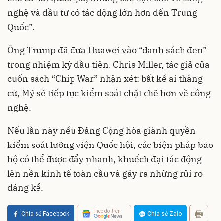
nghệ và đầu tư có tác động lớn hơn đến Trung
Quốc”.
Ông Trump đã đưa Huawei vào “danh sách đen”
trong nhiệm kỳ đầu tiên. Chris Miller, tác giả của
cuốn sách “Chip War” nhận xét: bất kể ai thắng
cử, Mỹ sẽ tiếp tục kiểm soát chặt chẽ hơn về công
nghệ.
Nếu lần này nếu Đảng Cộng hòa giành quyền
kiểm soát lưỡng viện Quốc hội, các biện pháp bảo
hộ có thể được đẩy nhanh, khuếch đại tác động
lên nền kinh tế toàn cầu và gây ra những rủi ro
đáng kể.
Theo dõi trên
Chia sẻ Facebook
Chia sẻ Zalo