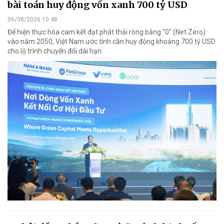
bài toán huy động vốn xanh 700 tỷ USD
06/08/2026 10:48
Để hiện thực hóa cam kết đạt phát thải ròng bằng "0" (Net Zero)
vào năm 2050, Việt Nam ước tính cần huy động khoảng 700 tỷ USD
cho lộ trình chuyển đổi dài hạn.