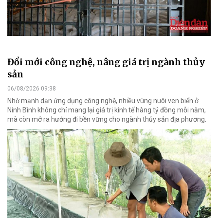
Đổi mới công nghệ, nâng giá trị ngành thủy
sản
06/08/2026 09:38
Nhờ mạnh dạn ứng dụng công nghệ, nhiều vùng nuôi ven biển ở
Ninh Bình không chỉ mang lại giá trị kinh tế hàng tỷ đồng mỗi năm,
mà còn mở ra hướng đi bền vững cho ngành thủy sản địa phương.