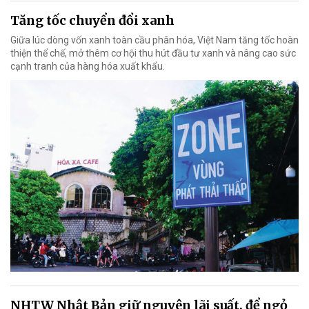
Tăng tốc chuyển đổi xanh
Giữa lúc dòng vốn xanh toàn cầu phân hóa, Việt Nam tăng tốc hoàn
thiện thể chế, mở thêm cơ hội thu hút đầu tư xanh và nâng cao sức
cạnh tranh của hàng hóa xuất khẩu.
NHTW Nhật Bản giữ nguyên lãi suất, để ngỏ