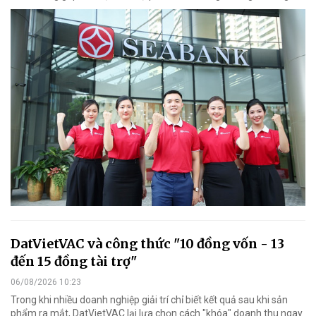
DatVietVAC và công thức "10 đồng vốn - 13
đến 15 đồng tài trợ"
06/08/2026 10:23
Trong khi nhiều doanh nghiệp giải trí chỉ biết kết quả sau khi sản
phẩm ra mắt, DatVietVAC lại lựa chọn cách "khóa" doanh thu ngay