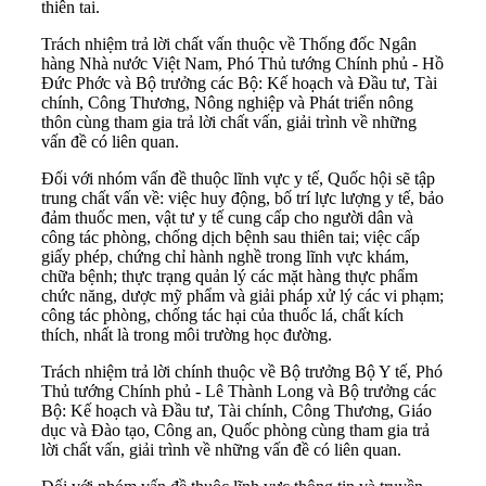
thiên tai.
Trách nhiệm trả lời chất vấn thuộc về Thống đốc Ngân
hàng Nhà nước Việt Nam, Phó Thủ tướng Chính phủ - Hồ
Đức Phớc và Bộ trưởng các Bộ: Kế hoạch và Đầu tư, Tài
chính, Công Thương, Nông nghiệp và Phát triển nông
thôn cùng tham gia trả lời chất vấn, giải trình về những
vấn đề có liên quan.
Đối với nhóm vấn đề thuộc lĩnh vực y tế, Quốc hội sẽ tập
trung chất vấn về: việc huy động, bố trí lực lượng y tế, bảo
đảm thuốc men, vật tư y tế cung cấp cho người dân và
công tác phòng, chống dịch bệnh sau thiên tai; việc cấp
giấy phép, chứng chỉ hành nghề trong lĩnh vực khám,
chữa bệnh; thực trạng quản lý các mặt hàng thực phẩm
chức năng, dược mỹ phẩm và giải pháp xử lý các vi phạm;
công tác phòng, chống tác hại của thuốc lá, chất kích
thích, nhất là trong môi trường học đường.
Trách nhiệm trả lời chính thuộc về Bộ trưởng Bộ Y tế, Phó
Thủ tướng Chính phủ - Lê Thành Long và Bộ trưởng các
Bộ: Kế hoạch và Đầu tư, Tài chính, Công Thương, Giáo
dục và Đào tạo, Công an, Quốc phòng cùng tham gia trả
lời chất vấn, giải trình về những vấn đề có liên quan.