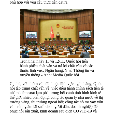
phù hợp với yêu cầu thực tiễn đặt ra.
Trong hai ngày 11 và 12/11, Quốc hội tiến
hành phiên chất vấn và trả lời chất vấn về các
thuộc lĩnh vực: Ngân hàng, Y tế, Thông tin và
truyền thông - Ảnh: Media Quốc hội
Cụ thể, với nhóm vấn đề thuộc lĩnh vực ngân hàng, Quốc
hội tập trung chất vấn về: việc điều hành chính sách tiền tệ
nhằm kiểm soát lạm phát trong bối cảnh tình hình kinh tế
thế giới nhiều biến động; công tác quản lý nhà nước về thị
trường vàng, thị trường ngoại hối; công tác hỗ trợ vay vốn
và miễn, giảm lãi suất cho người dân, doanh nghiệp để
phục hồi sản xuất, kinh doanh sau dịch COVID-19 và