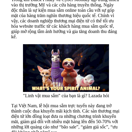
vào thị trường Mỹ và các cửa hàng truyền thống, Ngày
độc thân là sự kiện mua sắm online toàn cầu với sự góp
mặt của hàng trăm nghìn thương hiệu quốc tế. Chính vì
vậy, các doanh nghiệp thương mại điện tử có thể tối ưu
hóa website traffic từ các khách hàng mua sắm quốc tế,
giúp mở rộng tầm ảnh hưởng và gia tăng doanh thu đáng
kể.
"Linh vật mua sắm" của bạn là gì? Lazada hỏi
Tại Việt Nam, lễ hội mua sắm trực tuyến này đang trở
thành cuộc đua khuyến mãi kịch tính. Các sàn thương mại
điện tử lớn đồng loạt đưa ra những chương trình khuyến
mãi, giảm giá đối với nhiều mặt hàng lên đến 50-70% với
những lời quảng cáo như “bão sale”, “giảm giá sốc”, “ưu