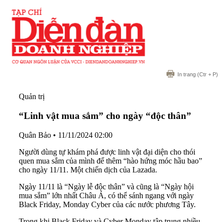
In trang
(Ctr + P)
Quản trị
“Linh vật mua sắm” cho ngày “độc thân”
Quân Bảo
•
11/11/2024 02:00
Người dùng tự khám phá được linh vật đại diện cho thói
quen mua sắm của mình để thêm “hào hứng móc hầu bao”
cho ngày 11/11. Một chiến dịch của Lazada.
Ngày 11/11 là “Ngày lễ độc thân” và cũng là “Ngày hội
mua sắm” lớn nhất Châu Á, có thể sánh ngang với ngày
Black Friday, Monday Cyber của các nước phương Tây.
Trong khi Black Friday và Cyber Monday tập trung nhiều