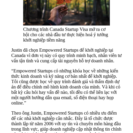
Chương trình Canada Startup Visa mở ra cơ
hội cho các nhà đầu tư thực hiện hoá ý tưởng
khởi nghiệp tiềm năng
Justin đã chọn Empowered Startups để khởi nghiệp tại
Canada vì đơn vị này có quy trình minh bạch, nhân viên tư
vấn tận tình và cung cấp tài nguyên hỗ trợ doanh nhân.
“Empowered Startups có những khóa học về những kiến
thức kinh doanh và kỹ năng cơ bản nhất để khởi nghiệp.
Tôi cũng được học về quy trình đánh giá và thẩm định dự
án để điều chỉnh mô hình kinh doanh của mình. Và khi có
bất kỳ câu hỏi hay vấn đề nào, tôi đều có thể liên lạc với
một người hướng dẫn qua email, số điện thoại hay họp
online.”
Theo ông Justin, Empowered Startups có nhiều ưu điểm
để các nhà khởi nghiệp cân nhắc. Đây là tổ chức được
thành lập từ năm 2006 với uy tín và chuyên môn hàng đầu
trong lĩnh vực, giúp doanh nghiệp cập nhật thông tin chính