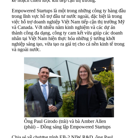
kế hoạch chiến lược khi tiếp cận thị trường.
Empowered Startups là một trong những công ty hàng đầu
trong lĩnh vực hỗ trợ đầu tư nước ngoài, đặc biệt là trong
việc hỗ trợ doanh nghiệp Việt Nam tiếp cận thị trường Mỹ
và Canada. Với nhiều năm kinh nghiệm và các dự án
thành công đa dạng, công ty cam kết vừa giúp các doanh
nhân tại Việt Nam hiện thực hóa những ý tưởng khởi
nghiệp sáng tạo, vừa tạo ra giá trị cho cả nền kinh tế trong
và ngoài nước.
Ông Paul Girodo (trái) và bà Amber Allen
(phải) – Đồng sáng lập Empowered Startups
Chia sẻ về chương trình EB-2 NIW R&D, ông Paul