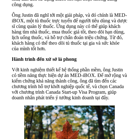
công dụng.
Ông Justin đã nghĩ tới một giải pháp, và đó chính là MED-
iBOX, một tủ thuốc trực tuyến để người tiêu dùng và dược
sĩ cùng quản lý thuốc. Ứng dụng này có thể giúp khách
hàng tìm nhà thuốc, mua thuốc giá tốt, theo dõi hạn dùng,
lịch uống thuốc, và hỗ trợ chẩn đoán triệu chứng. Từ đó,
khách hàng có thể theo dõi tủ thuốc tại gia và sức khỏe
của mình tốt hơn.
Hành trình đến xứ sở lá phong
Với kinh nghiệm thiết kế hệ thống phần mềm, ông Justin
có tiềm năng thực hiện dự án MED-iBOX. Để mở rộng và
kiểm chứng khả năng thành công, ông đã tìm đến các
chương trình hỗ trợ khởi nghiệp quốc tế, và chọn Canada
với chương trình Canada Start-up Visa Program, giúp
doanh nhân phát triển ý tưởng kinh doanh tại đây.