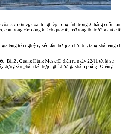
 của các đơn vị, doanh nghiệp trong tỉnh trong 2 tháng cuối năm
ó, chú trọng các dòng khách quốc tế, mở rộng thị trường quốc tế
a tăng trải nghiệm, kéo dài thời gian lưu trú, tăng khả năng chi
ều, BinZ, Quang Hùng MasterD diễn ra ngày 22/11 tới là sự
 xây dựng sản phẩm kết hợp nghỉ dưỡng, khám phá tại Quảng