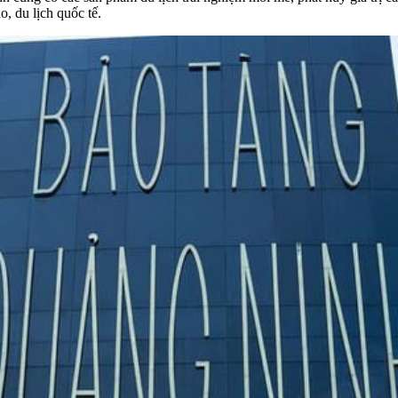
o, du lịch quốc tế.