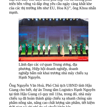
triển bền vững và đáp ứng yêu cầu ngày càng khắt khe
của các thị trường lớn như EU, Hoa Kỳ”, ông Khoa nhấn
mạnh.
Lãnh đạo các cơ quan Trung ương, địa
phương, Hiệp hội doanh nghiệp, doanh
nghiệp bấm nút khai trương nhà máy chiếu xạ
Hạnh Nguyên.
Ông Nguyễn Văn Hoà, Phó Chủ tịch UBND tỉnh Hậu
Giang cho biết, dự án Trung tâm Logistics Hạnh Nguyên
tại tỉnh Hậu Giang có quy mô 11ha, trong đó, nhà máy
chiếu xạ đã hoàn thành giúp chiếu xạ nhanh chóng sản
phẩm nông sản, nâng cao chất lượng sản phẩm, tiết kiệm
thời gian và chi phí do có chuỗi khép kín.