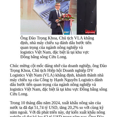
Ông Đào Trọng Khoa, Chủ tịch VLA khẳng
định, nhà máy chiếu xạ đánh dấu bước tiến
quan trọng của ngành nông nghiệp và
logistics Việt Nam, đặc biệt là tại khu vực
Đồng bằng sông Cửu Long.
Chúc mừng cột mốc đáng nhớ của doanh nghiệp, ông Đào
Trọng Khoa, Chủ tịch Hiệp hội Doanh nghiệp DV
Logistics Việt Nam (VLA) khẳng định, khánh thành nhà
máy chiếu xạ của Công ty Hạnh Nguyên Logistics đánh
dấu bước tiến quan trọng của ngành nông nghiệp và
logistics Việt Nam, đặc biệt là tại khu vực Đồng bằng sông
Cửu Long.
Trong 10 tháng đầu năm 2024, xuất khẩu nông sản của
nước ta đã đạt 51,74 tỷ USD, tăng 20,2% so với cùng kỳ
năm ngoái. Với đà phát triển này, dự kiến xuất khẩu nông
nghiệp sẽ đạt kỷ lục 62 tỷ USD trong năm nay. Ông Đào