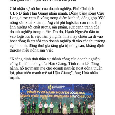
Ghi nhận sự nỗ lực của doanh nghiệp, Phó Chủ tịch
UBND tỉnh Hậu Giang nhấn mạnh, Đồng bằng sông Cửu
Long được xem là vùng trọng điểm kinh tế, đóng góp 95%
nông sản xuất khẩu nhưng chi phí logistics còn cao, làm
ảnh hưởng tới chất lượng sản phẩm, sức cạnh tranh của
doanh nghiệp trong nước. Do đó, Hạnh Nguyên đầu tư
vào logistics là việc làm ý nghĩa, nhà máy chiếu xạ đi vào
hoạt động là cơ hội cho doanh nghiệp đi vào các thị trường
cạnh tranh, đồng thời gia tăng giá trị nông sản, khẳng định
thương hiệu nông sản Việt.
“Khẳng định tinh thần sự thành công của doanh nghiệp
cũng là thành công của Hậu Giang, Tỉnh cam kết đồng
hành, hỗ trợ mạnh mẽ cho doanh nghiệp hoạt động thuận
lợi, phát triển mạnh mẽ tại Hậu Giang”, ông Hoà nhấn
mạnh.