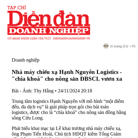
In trang
(Ctr + P)
Doanh nghiệp
Nhà máy chiếu xạ Hạnh Nguyên Logistics -
"chìa khoá" cho nông sản ĐBSCL vươn xa
Bài - Ảnh: Thy Hằng
•
24/11/2024 20:18
Trung tâm logistics Hạnh Nguyên với mô hình “một điểm
đến, đa dịch vụ” là giải pháp trọn gói cho bài toán
logistics, được cho là “chìa khoá” cho nông sản đồng bằng
sông Cửu Long.
Phát biểu khai mạc tại Lễ khai trương nhà máy chiếu xạ,
ông Phạm Tiến Hoài, Chủ tịch HĐQT kiêm Tổng Giám