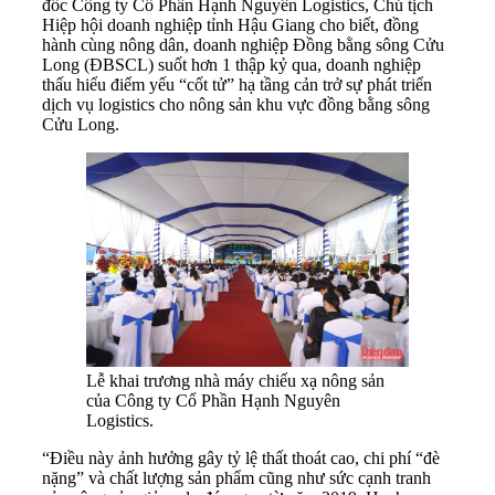
đốc Công ty Cổ Phần Hạnh Nguyên Logistics, Chủ tịch
Hiệp hội doanh nghiệp tỉnh Hậu Giang cho biết, đồng
hành cùng nông dân, doanh nghiệp Đồng bằng sông Cửu
Long (ĐBSCL) suốt hơn 1 thập kỷ qua, doanh nghiệp
thấu hiểu điểm yếu “cốt tử” hạ tầng cản trở sự phát triển
dịch vụ logistics cho nông sản khu vực đồng bằng sông
Cửu Long.
Lễ khai trương nhà máy chiếu xạ nông sản
của Công ty Cổ Phần Hạnh Nguyên
Logistics.
“Điều này ảnh hưởng gây tỷ lệ thất thoát cao, chi phí “đè
nặng” và chất lượng sản phẩm cũng như sức cạnh tranh