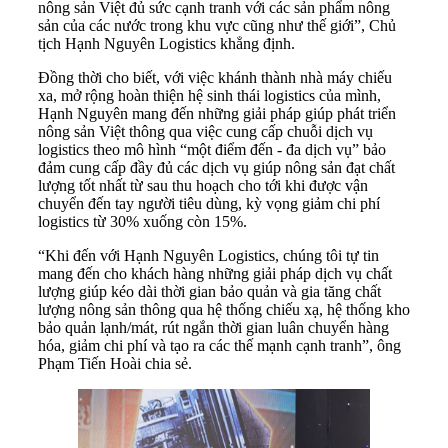
nông sản Việt đủ sức cạnh tranh với các sản phẩm nông
sản của các nước trong khu vực cũng như thế giới”, Chủ
tịch Hạnh Nguyên Logistics khẳng định.
Đồng thời cho biết, với việc khánh thành nhà máy chiếu
xa, mở rộng hoàn thiện hệ sinh thái logistics của mình,
Hạnh Nguyên mang đến những giải pháp giúp phát triển
nông sản Việt thông qua việc cung cấp chuỗi dịch vụ
logistics theo mô hình “một điểm đến - đa dịch vụ” bảo
đảm cung cấp đầy đủ các dịch vụ giúp nông sản đạt chất
lượng tốt nhất từ sau thu hoạch cho tới khi được vận
chuyển đến tay người tiêu dùng, kỳ vọng giảm chi phí
logistics từ 30% xuống còn 15%.
“Khi đến với Hạnh Nguyên Logistics, chúng tôi tự tin
mang đến cho khách hàng những giải pháp dịch vụ chất
lượng giúp kéo dài thời gian bảo quản và gia tăng chất
lượng nông sản thông qua hệ thống chiếu xạ, hệ thống kho
bảo quản lạnh/mát, rút ngắn thời gian luân chuyển hàng
hóa, giảm chi phí và tạo ra các thế mạnh cạnh tranh”, ông
Phạm Tiến Hoài chia sẻ.