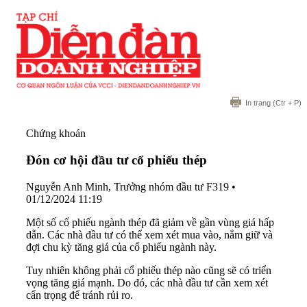
In trang
(Ctr + P)
Chứng khoán
Đón cơ hội đầu tư cổ phiếu thép
Nguyễn Anh Minh, Trưởng nhóm đầu tư F319
•
01/12/2024 11:19
Một số cổ phiếu ngành thép đã giảm về gần vùng giá hấp
dẫn. Các nhà đầu tư có thể xem xét mua vào, nắm giữ và
đợi chu kỳ tăng giá của cổ phiếu ngành này.
Tuy nhiên không phải cổ phiếu thép nào cũng sẽ có triển
vọng tăng giá mạnh. Do đó, các nhà đầu tư cần xem xét
cẩn trọng để tránh rủi ro.