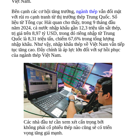
Việt Nam.
Bên cạnh các cơ hội tăng trưởng,
ngành thép
vẫn đối mặt
với rủi ro cạnh tranh từ thị trường thép Trung Quốc. Số
liệu từ Tổng cục Hải quan cho thấy, trong 9 tháng đầu
năm 2024, cả nước nhập khẩu gần 12,3 triệu tấn sắt thép,
trị giá trên 8,97 tỷ USD, trong đó riêng nhập từ Trung
Quốc là 8,31 triệu tấn, chiếm 67,6% trong tổng lượng
nhập khẩu. Như vậy, nhập khẩu thép về Việt Nam vẫn tiếp
tục tăng cao. Đây chính là áp lực lớn đối với sự hồi phục
của ngành thép Việt Nam.
Các nhà đầu tư cần xem xét cẩn trọng bởi
không phải cổ phiếu thép nào cũng sẽ có triển
vọng tăng giá mạnh.