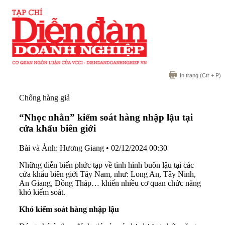
In trang
(Ctr + P)
Chống hàng giả
“Nhọc nhằn” kiểm soát hàng nhập lậu tại
cửa khẩu biên giới
Bài và Ảnh: Hương Giang
•
02/12/2024 00:30
Những diễn biến phức tạp về tình hình buôn lậu tại các
cửa khẩu biên giới Tây Nam, như: Long An, Tây Ninh,
An Giang, Đồng Tháp… khiến nhiều cơ quan chức năng
khó kiểm soát.
Khó kiểm soát hàng nhập lậu