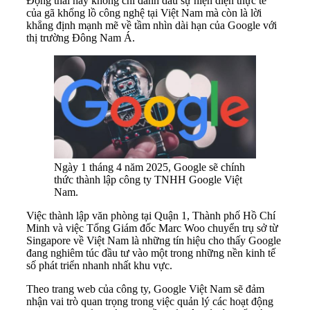
Động thái này không chỉ đánh dấu sự hiện diện thực tế
của gã khổng lồ công nghệ tại Việt Nam mà còn là lời
khẳng định mạnh mẽ về tầm nhìn dài hạn của Google với
thị trường Đông Nam Á.
Ngày 1 tháng 4 năm 2025, Google sẽ chính
thức thành lập công ty TNHH Google Việt
Nam.
Việc thành lập văn phòng tại Quận 1, Thành phố Hồ Chí
Minh và việc Tổng Giám đốc Marc Woo chuyển trụ sở từ
Singapore về Việt Nam là những tín hiệu cho thấy Google
đang nghiêm túc đầu tư vào một trong những nền kinh tế
số phát triển nhanh nhất khu vực.
Theo trang web của công ty, Google Việt Nam sẽ đảm
nhận vai trò quan trọng trong việc quản lý các hoạt động