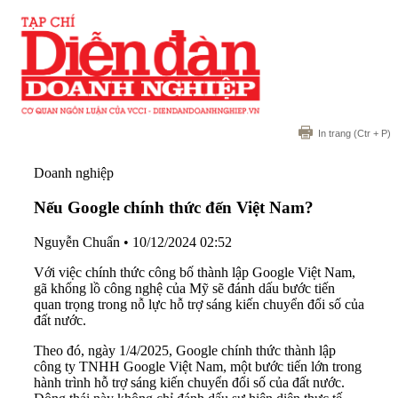
In trang
(Ctr + P)
Doanh nghiệp
Nếu Google chính thức đến Việt Nam?
Nguyễn Chuẩn
•
10/12/2024 02:52
Với việc chính thức công bố thành lập Google Việt Nam,
gã khổng lồ công nghệ của Mỹ sẽ đánh dấu bước tiến
quan trọng trong nỗ lực hỗ trợ sáng kiến ​​chuyển đổi số của
đất nước.
Theo đó, ngày 1/4/2025, Google chính thức thành lập
công ty TNHH Google Việt Nam, một bước tiến lớn trong
hành trình hỗ trợ sáng kiến chuyển đổi số của đất nước.