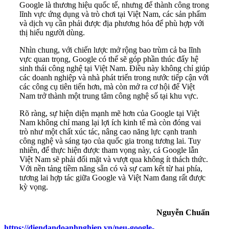
Google là thương hiệu quốc tế, nhưng để thành công trong
lĩnh vực ứng dụng và trò chơi tại Việt Nam, các sản phẩm
và dịch vụ cần phải được địa phương hóa để phù hợp với
thị hiếu người dùng.
Nhìn chung, với chiến lược mở rộng bao trùm cả ba lĩnh
vực quan trọng, Google có thể sẽ góp phần thúc đẩy hệ
sinh thái công nghệ tại Việt Nam. Điều này không chỉ giúp
các doanh nghiệp và nhà phát triển trong nước tiếp cận với
các công cụ tiên tiến hơn, mà còn mở ra cơ hội để Việt
Nam trở thành một trung tâm công nghệ số tại khu vực.
Rõ ràng, sự hiện diện mạnh mẽ hơn của Google tại Việt
Nam không chỉ mang lại lợi ích kinh tế mà còn đóng vai
trò như một chất xúc tác, nâng cao năng lực cạnh tranh
công nghệ và sáng tạo của quốc gia trong tương lai. Tuy
nhiên, để thực hiện được tham vọng này, cả Google lẫn
Việt Nam sẽ phải đối mặt và vượt qua không ít thách thức.
Với nền tảng tiềm năng sẵn có và sự cam kết từ hai phía,
tương lai hợp tác giữa Google và Việt Nam đang rất được
kỳ vọng.
Nguyễn Chuẩn
https://diendandoanhnghiep.vn/neu-google-