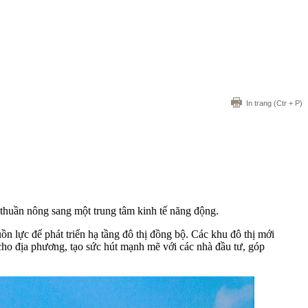
In trang
(Ctr + P)
thuần nông sang một trung tâm kinh tế năng động.
n lực để phát triển hạ tầng đô thị đồng bộ. Các khu đô thị mới
o địa phương, tạo sức hút mạnh mẽ với các nhà đầu tư, góp