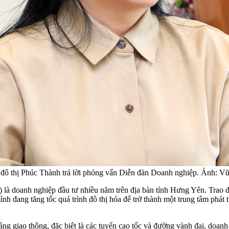
đô thị Phúc Thành trả lời phỏng vấn Diễn đàn Doanh nghiệp. Ảnh: V
là doanh nghiệp đầu tư nhiều năm trên địa bàn tỉnh Hưng Yên. Trao 
nh đang tăng tốc quá trình đô thị hóa để trở thành một trung tâm phát 
g giao thông, đặc biệt là các tuyến cao tốc và đường vành đai, doanh 