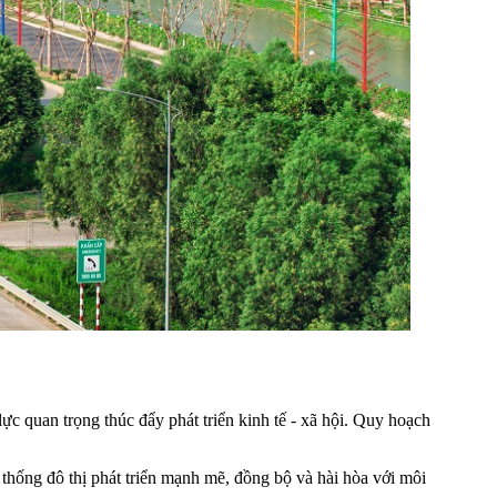
c quan trọng thúc đẩy phát triển kinh tế - xã hội. Quy hoạch
hống đô thị phát triển mạnh mẽ, đồng bộ và hài hòa với môi