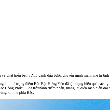
i và phát triển bền vững, đánh dấu bước chuyển mình mạnh mẽ từ tỉnh 
ùng kinh tế trọng điểm Bắc Bộ, Hưng Yên đã tận dụng hiệu quả các nguồ
 Hồng Phúc,… đã trở thành điểm nhấn, mang lại diện mạo hiện đại ch
ùng kinh tế phía Bắc.