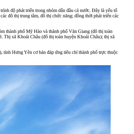
trình độ phát triển trong nhóm dẫn đầu cả nước. Đây là yếu tố
các đô thị trung tâm, đô thị chức năng; đồng thời phát triển các
 gồm thành phố Mỹ Hào và thành phố Văn Giang (đô thị toàn
. Thị xã Khoái Châu (đô thị toàn huyện Khoái Châu); thị xã
), tỉnh Hưng Yên cơ bản đáp ứng tiêu chí thành phố trực thuộc