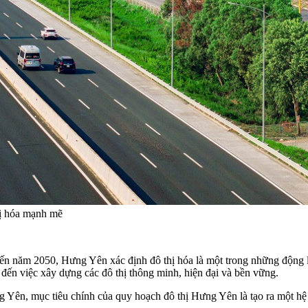
thị hóa mạnh mẽ
đến năm 2050, Hưng Yên xác định đô thị hóa là một trong những động lự
g đến việc xây dựng các đô thị thông minh, hiện đại và bền vững.
n, mục tiêu chính của quy hoạch đô thị Hưng Yên là tạo ra một hệ t