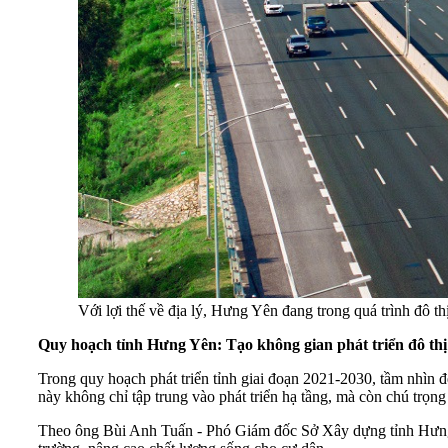
Với lợi thế về địa lý, Hưng Yên đang trong quá trình đô 
Quy hoạch tỉnh Hưng Yên: Tạo không gian phát triển đô thị
Trong quy hoạch phát triển tỉnh giai đoạn 2021-2030, tầm nhìn 
này không chỉ tập trung vào phát triển hạ tầng, mà còn chú trọn
Theo ông Bùi Anh Tuấn - Phó Giám đốc Sở Xây dựng tỉnh Hưng Yê