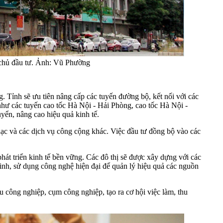
 chủ đầu tư. Ảnh: Vũ Phường
. Tỉnh sẽ ưu tiên nâng cấp các tuyến đường bộ, kết nối với các
, như các tuyến cao tốc Hà Nội - Hải Phòng, cao tốc Hà Nội -
ển, nâng cao hiệu quả kinh tế.
n lạc và các dịch vụ công cộng khác. Việc đầu tư đồng bộ vào các
át triển kinh tế bền vững. Các đô thị sẽ được xây dựng với các
 minh, sử dụng công nghệ hiện đại để quản lý hiệu quả các nguồn
u công nghiệp, cụm công nghiệp, tạo ra cơ hội việc làm, thu