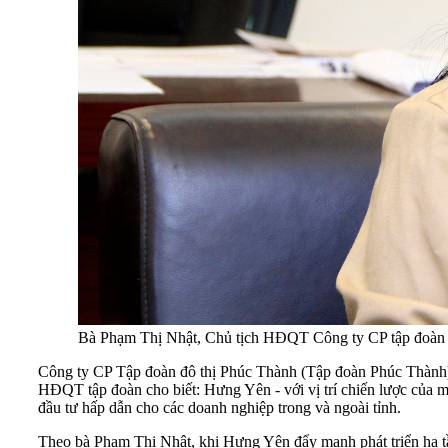
Bà Phạm Thị Nhật, Chủ tịch HĐQT Công ty CP tập đoàn 
Công ty CP Tập đoàn đô thị Phúc Thành (Tập đoàn Phúc Thành) 
HĐQT tập đoàn cho biết: Hưng Yên - với vị trí chiến lược của mì
đầu tư hấp dẫn cho các doanh nghiệp trong và ngoài tỉnh.
Theo bà Phạm Thị Nhật, khi Hưng Yên đẩy mạnh phát triển hạ tần