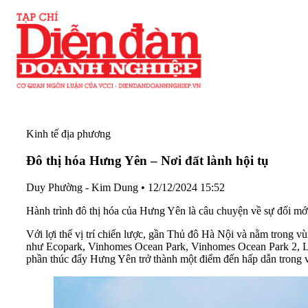
Kinh tế địa phương
Đô thị hóa Hưng Yên – Nơi đất lành hội tụ
Duy Phường - Kim Dung
•
12/12/2024 15:52
Hành trình đô thị hóa của Hưng Yên là câu chuyện về sự đổi mớ
Với lợi thế vị trí chiến lược, gần Thủ đô Hà Nội và nằm trong v
như Ecopark, Vinhomes Ocean Park, Vinhomes Ocean Park 2, Lạc
phần thúc đẩy Hưng Yên trở thành một điểm đến hấp dẫn trong v