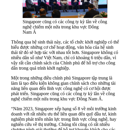
Singapore cũng có các công ty kỳ lân về công
nghệ chiếm một nửa trong khu vực Đông
Nam Á
Thông qua hệ sinh thái này, các tổ chức khởi nghiệp có thể
hiểu được những cơ chế hoạt động, văn hóa của hệ sinh
thái từ đó sẽ hợp tác với nhau tốt hơn. Singapore không có
nhiều dân số như Việt Nam, chỉ có khoảng 6 triệu dân, vì
vậy rất cần chính sách của Chính phủ để hỗ trợ cho công
dân trong quá trình khởi nghiệp.
Một trong những điều chính phủ Singapore tập trung là
làm là tạo điều kiện không gian chính sách cho những tài
năng liên quan đến lĩnh vực công nghệ có cơ hội được
phát triển. Singapore cũng có các công ty kỳ lân về công
nghệ chiếm một nửa trong khu vực Đông Nam Á.
“Năm 2023, Singapore xếp hạng số 8 về môi trường kinh
doanh với rất nhiều ưu thế liên quan đến quỹ đầu tư, kinh
nghiệm phát triển nhân lực trong lĩnh vực công nghệ, hay
nghiên cứu về thị trường. Chúng tôi cũng có rất nhiều
chương trình giải thưởng để hỗ trợ khuyến khích cho các