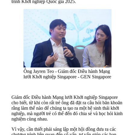
trình Khởi nghiệp Quốc gia 2025.
Ông Jayren Teo - Giám đốc Điều hành Mạng
lưới Khởi nghiệp Singapore - GEN Singapore
Giám đốc Điều hành Mạng lưới Khởi nghiệp Singapore
cho biết, từ khi còn rất trẻ ông đã đặt ra câu hỏi băn khoăn
rằng làm thế nào để chúng ta tạo ra một hệ sinh thái khởi
nghiệp, mà người trẻ có thể đến đó chia sẻ và học hỏi kinh
nghiệm cùng nhau.
Vì vậy, cần thiết phải sáng lập một hội đồng đưa ra các
chương trình liên quan đến cố vấn, tư vấn giúp các bạn