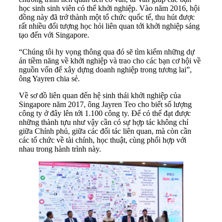
học sinh sinh viên có thể khởi nghiệp. Vào năm 2016, hội
đồng này đã trở thành một tổ chức quốc tế, thu hút được
rất nhiều đối tượng học hỏi liên quan tới khởi nghiệp sáng
tạo đến với Singapore.
“Chúng tôi hy vọng thông qua đó sẽ tìm kiếm những dự
án tiềm năng về khởi nghiệp và trao cho các bạn cơ hội về
nguồn vốn để xây dựng doanh nghiệp trong tương lai”,
ông Yayren chia sẻ.
Về sơ đồ liên quan đến hệ sinh thái khởi nghiệp của
Singapore năm 2017, ông Jayren Teo cho biết số lượng
công ty ở đây lên tới 1.100 công ty. Để có thể đạt được
những thành tựu như vậy cần có sự hợp tác không chỉ
giữa Chính phủ, giữa các đối tác liên quan, mà còn cần
các tổ chức về tài chính, học thuật, cùng phối hợp với
nhau trong hành trình này.