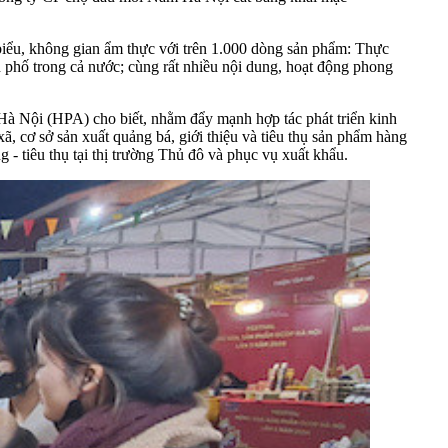
 biểu, không gian ẩm thực với trên 1.000 dòng sản phẩm: Thực
 phố trong cả nước; cùng rất nhiều nội dung, hoạt động phong
à Nội (HPA) cho biết, nhằm đẩy mạnh hợp tác phát triển kinh
xã, cơ sở sản xuất quảng bá, giới thiệu và tiêu thụ sản phẩm hàng
- tiêu thụ tại thị trường Thủ đô và phục vụ xuất khẩu.