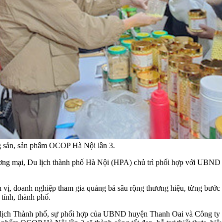
g sản, sản phẩm OCOP Hà Nội lần 3.
ng mại, Du lịch thành phố Hà Nội (HPA) chủ trì phối hợp với UBN
 vị, doanh nghiệp tham gia quảng bá sâu rộng thương hiệu, từng bước ti
ỉnh, thành phố.
 lịch Thành phố, sự phối hợp của UBND huyện Thanh Oai và Công ty 