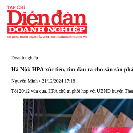
Doanh nghiệp
Hà Nội: HPA xúc tiến, tìm đầu ra cho sản sản 
Nguyễn Minh
•
21/12/2024 17:18
Tối 20/12 vừa qua, HPA chủ trì phối hợp với UBND huyện Than