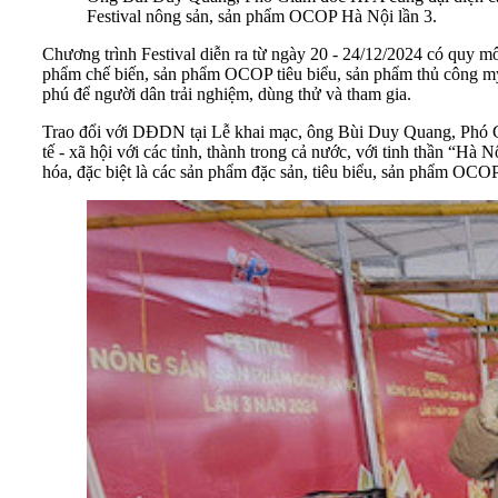
Festival nông sản, sản phẩm OCOP Hà Nội lần 3.
Chương trình Festival diễn ra từ ngày 20 - 24/12/2024 có quy m
phẩm chế biến, sản phẩm OCOP tiêu biểu, sản phẩm thủ công mỹ 
phú để người dân trải nghiệm, dùng thử và tham gia.
Trao đổi với DĐDN tại Lễ khai mạc, ông Bùi Duy Quang, Phó Gi
tế - xã hội với các tỉnh, thành trong cả nước, với tinh thần “Hà 
hóa, đặc biệt là các sản phẩm đặc sản, tiêu biểu, sản phẩm OCOP