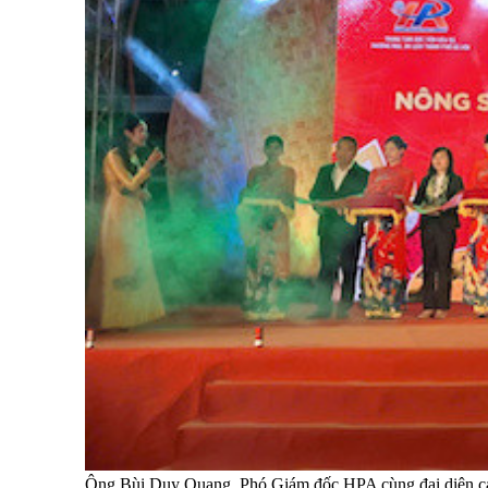
Ông Bùi Duy Quang, Phó Giám đốc HPA cùng đại diện cá