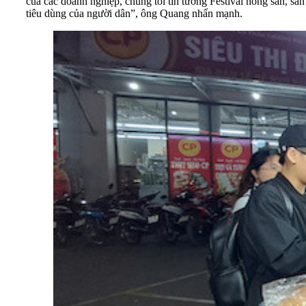
của các doanh nghiệp, chúng tôi tin tưởng Festival nông sản, s
tiêu dùng của người dân”, ông Quang nhấn mạnh.