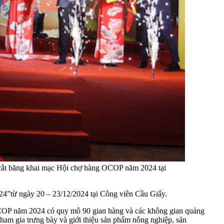
cắt băng khai mạc Hội chợ hàng OCOP năm 2024 tại
4”từ ngày 20 – 23/12/2024 tại Công viên Cầu Giấy.
COP năm 2024 có quy mô 90 gian hàng và các không gian quảng
tham gia trưng bày và giới thiệu sản phẩm nông nghiệp, sản