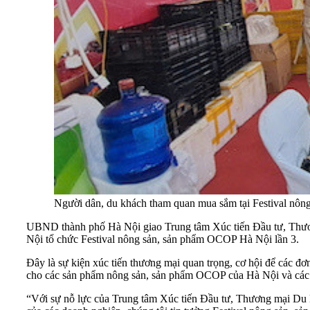
Người dân, du khách tham quan mua sắm tại Festival nôn
UBND thành phố Hà Nội giao Trung tâm Xúc tiến Đầu tư, Thươ
Nội tổ chức Festival nông sản, sản phẩm OCOP Hà Nội lần 3.
Đây là sự kiện xúc tiến thương mại quan trọng, cơ hội để các đơn
cho các sản phẩm nông sản, sản phẩm OCOP của Hà Nội và các t
“Với sự nỗ lực của Trung tâm Xúc tiến Đầu tư, Thương mại Du