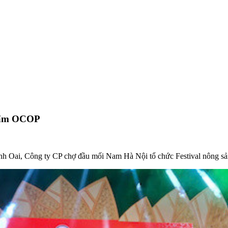
phẩm OCOP
h Oai, Công ty CP chợ đầu mối Nam Hà Nội tổ chức Festival nông s