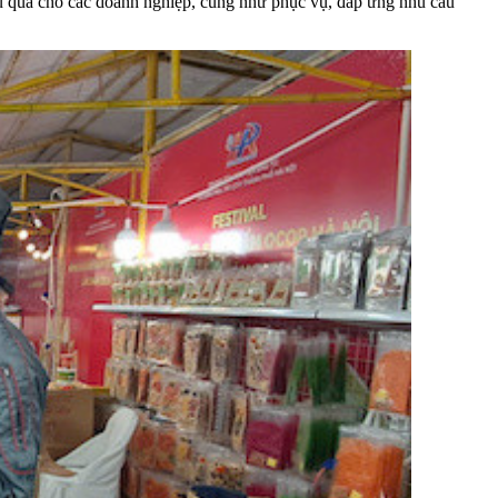
iệu quả cho các doanh nghiệp, cũng như phục vụ, đáp ứng nhu cầu