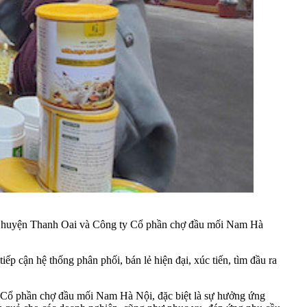
D huyện Thanh Oai và Công ty Cổ phần chợ đầu mối Nam Hà
ếp cận hệ thống phân phối, bán lẻ hiện đại, xúc tiến, tìm đầu ra
Cổ phần chợ đầu mối Nam Hà Nội, đặc biệt là sự hưởng ứng