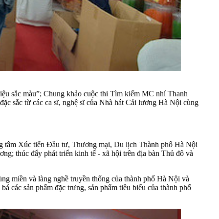
ũ điệu sắc màu”; Chung khảo cuộc thi Tìm kiếm MC nhí Thanh
đặc sắc từ các ca sĩ, nghệ sĩ của Nhà hát Cải lương Hà Nội cùng
ng tâm Xúc tiến Đầu tư, Thương mại, Du lịch Thành phố Hà Nội
g; thúc đẩy phát triển kinh tế - xã hội trên địa bàn Thủ đô và
vùng miền và làng nghề truyền thống của thành phố Hà Nội và
g bá các sản phẩm đặc trưng, sản phẩm tiêu biểu của thành phố