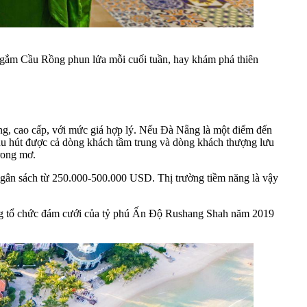
ngắm Cầu Rồng phun lửa mỗi cuối tuần, hay khám phá thiên
ng, cao cấp, với mức giá hợp lý. Nếu Đà Nẵng là một điểm đến
hu hút được cả dòng khách tầm trung và dòng khách thượng lưu
rong mơ.
gân sách từ 250.000-500.000 USD. Thị trường tiềm năng là vậy
ưỡng tổ chức đám cưới của tỷ phú Ấn Độ Rushang Shah năm 2019