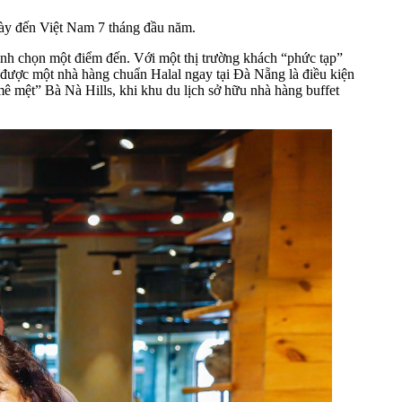
này đến Việt Nam 7 tháng đầu năm.
định chọn một điểm đến. Với một thị trường khách “phức tạp”
 được một nhà hàng chuẩn Halal ngay tại Đà Nẵng là điều kiện
ê mệt” Bà Nà Hills, khi khu du lịch sở hữu nhà hàng buffet