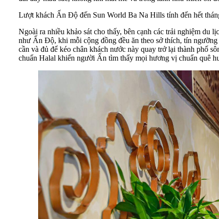
Lượt khách Ấn Độ đến Sun World Ba Na Hills tính đến hết thán
Ngoài ra nhiều khảo sát cho thấy, bên cạnh các trải nghiệm du 
như Ấn Độ, khi mỗi cộng đồng đều ăn theo sở thích, tín ngưỡng 
cần và đủ để kéo chân khách nước này quay trở lại thành phố sô
chuẩn Halal khiến người Ấn tìm thấy mọi hương vị chuẩn quê h