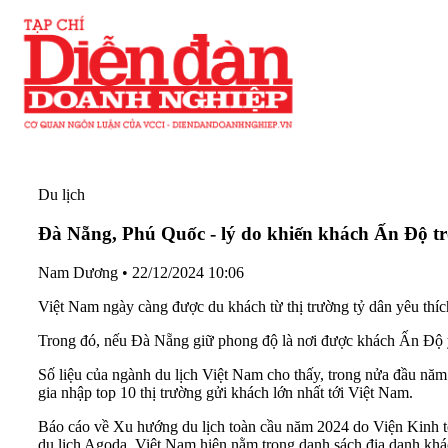
Du lịch
Đà Nẵng, Phú Quốc - lý do khiến khách Ấn Độ trở
Nam Dương
•
22/12/2024 10:06
Việt Nam ngày càng được du khách từ thị trường tỷ dân yêu thích
Trong đó, nếu Đà Nẵng giữ phong độ là nơi được khách Ấn Độ yêu
Số liệu của ngành du lịch Việt Nam cho thấy, trong nửa đầu nă
gia nhập top 10 thị trường gửi khách lớn nhất tới Việt Nam.
Báo cáo về Xu hướng du lịch toàn cầu năm 2024 do Viện Kinh tế
du lịch Agoda, Việt Nam hiện nằm trong danh sách địa danh khá