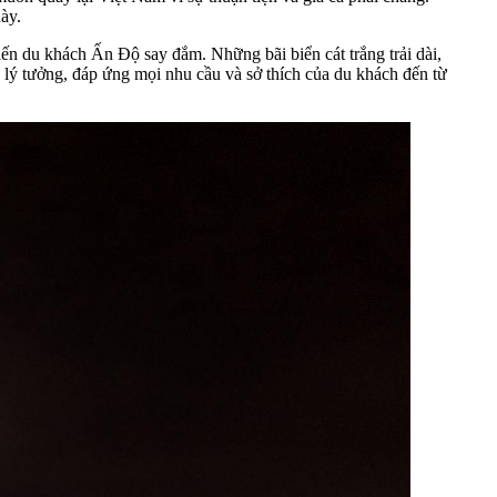
ày.
ến du khách Ấn Độ say đắm. Những bãi biển cát trắng trải dài,
g lý tưởng, đáp ứng mọi nhu cầu và sở thích của du khách đến từ