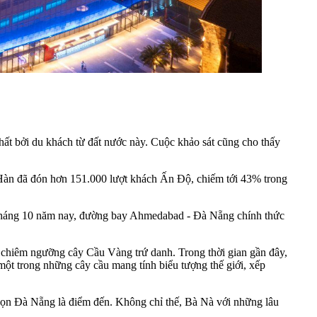
t bởi du khách từ đất nước này. Cuộc khảo sát cũng cho thấy
Hàn đã đón hơn 151.000 lượt khách Ấn Độ, chiếm tới 43% trong
háng 10 năm nay, đường bay Ahmedabad - Đà Nẵng chính thức
 chiêm ngưỡng cây Cầu Vàng trứ danh. Trong thời gian gần đây,
ột trong những cây cầu mang tính biểu tượng thế giới, xếp
họn Đà Nẵng là điểm đến. Không chỉ thế, Bà Nà với những lâu