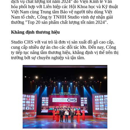
dịch vụ chất lượng tốt năm 2024" do Viện Kinh tế Văn
hóa phối hợp với Liên hiệp các Hội Khoa học và Kỹ thuật
Việt Nam cùng Trung tâm Bảo vệ người tiêu dùng Việt
Nam tổ chức, Công ty TNHH Studio vinh dự nhận giải
thưởng "Top 20 sản phẩm chất lượng tốt năm 2024".
Khẳng định thương hiệu
Studio CHS với vai trò là đơn vị sản xuất đồ gỗ cao cấp,
cung cấp nhiều dự án cho các đối tác lớn. Đến nay, Công
ty tiếp tục nâng tầm thương hiệu, khẳng định vị thế trên thị
trường bởi sự chuyên nghiệp và tận tâm.