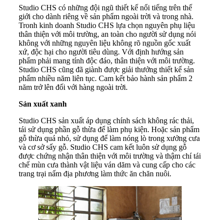
Studio CHS có những đội ngũ thiết kế nổi tiếng trên thế
giới cho dành riêng về sản phẩm ngoài trời và trong nhà.
Tronh kinh doanh Studio CHS lựa chọn nguyên phụ liệu
thân thiện với môi trường, an toàn cho người sử dụng nói
không với những nguyên liệu không rõ nguồn gốc xuất
xứ, độc hại cho người tiêu dùng. Với định hướng sản
phẩm phải mang tính độc đáo, thân thiện với môi trường.
Studio CHS cũng đã giành được giải thưởng thiết kế sản
phẩm nhiều năm liên tục. Cam kết bảo hành sản phẩm 2
năm trở lên đối với hàng ngoài trời.
Sản xuất xanh
Studio CHS sản xuất áp dụng chính sách không rác thải,
tái sử dụng phần gỗ thừa để làm phụ kiện. Hoặc sản phẩm
gỗ thừa quá nhỏ, sử dụng để làm nóng lò trong xưởng cưa
và cơ sở sấy gỗ. Studio CHS cam kết luôn sử dụng gỗ
được chứng nhận thân thiện với môi trường và thậm chí tái
chế mùn cưa thành vật liệu ván dăm và cung cấp cho các
trang trại nấm địa phương làm thức ăn chăn nuôi.