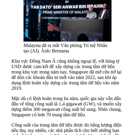
Malaysia đã ra mắt Văn phòng Trí tuệ Nhân
tạo (AI). Ảnh: Bernama
Khu vực Đông Nam Á cũng không ngoại lệ, với hàng tỷ
USD được cam kết để xây dựng các trung tâm dữ liệu
trong khu vực trong năm nay. Singapore đã mở cửa trở lại
để đón các khoản đầu tư mới vào năm 2022, sau khi áp
dụng lệnh hoãn xây dựng các trung tâm dữ liệu vào năm
2019.
Mặc dù có lệnh hoãn trong ba năm, quốc gia này vẫn dẫn
đầu về tổng công suất là 1,4 gigawatt (GW), và muốn xây
dựng thêm 300 megawatt công suất bổ sung. Nhìn chung,
Singapore có hơn 70 trung tâm dữ liệu.
Công suất của trung tâm dữ liệu được đo bằng lượng điện
tiêu thụ, tuy nhiên, các nhà phân tích cho biết những hạn