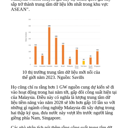
sắp trở thành trung tâm dữ liệu lớn nhất trong khu vực
ASEAN".
10 thị trường trung tâm dữ liệu mới nổi của
thế giới năm 2023. Nguồn: Savills
Họ cũng chỉ ra rằng hơn 1 GW nguồn cung dự kiến ​​sẽ đi
vào hoạt động trong hai năm tới, gấp đôi công suất hiện tại
của Malaysia. Điều này có nghĩa là lượng trung tâm dữ
liệu tiềm năng vào năm 2028 sẽ lớn hơn gấp 10 lần so với
những gì ngành công nghiệp Malaysia đã xây dựng trong
hai thập kỷ qua, đưa nước này vượt lên trước người láng
giềng phía Nam, Singapore.
Các nhà phân tích nói thêm rằng công suất trung tâm dữ