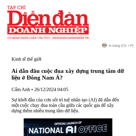
In trang
(Ctr + P)
Kinh tế thế giới
Ai dẫn đầu cuộc đua xây dựng trung tâm dữ
liệu ở Đông Nam Á?
Cẩm Anh
•
26/12/2024 04:05
Sự khởi đầu của cơn sốt trí tuệ nhân tạo (AI) đã dẫn đến
một cuộc chạy đua toàn cầu giữa các quốc gia để xây
dựng thêm nhiều trung tâm dữ liệu.