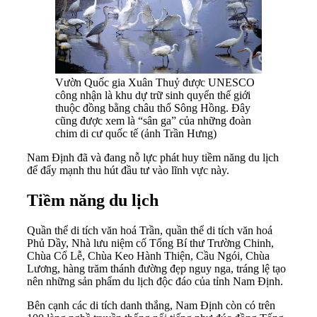
Vườn Quốc gia Xuân Thuỷ được UNESCO
công nhận là khu dự trữ sinh quyển thế giới
thuộc đồng bằng châu thổ Sông Hồng. Đây
cũng được xem là “sân ga” của những đoàn
chim di cư quốc tế (ảnh Trần Hưng)
Nam Định đã và đang nỗ lực phát huy tiềm năng du lịch
để đẩy mạnh thu hút đầu tư vào lĩnh vực này.
Tiềm năng du lịch
Quần thể di tích văn hoá Trần, quần thể di tích văn hoá
Phủ Dầy, Nhà lưu niệm cố Tổng Bí thư Trường Chinh,
Chùa Cổ Lễ, Chùa Keo Hành Thiện, Cầu Ngói, Chùa
Lương, hàng trăm thánh đường đẹp nguy nga, tráng lệ tạo
nên những sản phẩm du lịch độc đáo của tỉnh Nam Định.
Bên cạnh các di tích danh thắng, Nam Định còn có trên