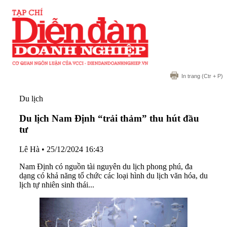
In trang
(Ctr + P)
Du lịch
Du lịch Nam Định “trải thảm” thu hút đầu
tư
Lê Hà
•
25/12/2024 16:43
Nam Định có nguồn tài nguyên du lịch phong phú, đa
dạng có khả năng tổ chức các loại hình du lịch văn hóa, du
lịch tự nhiên sinh thái...