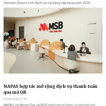
Vietnam Report vinh danh tại hai bảng xếp hạng năm 2026.
NAPAS hợp tác mở rộng dịch vụ thanh toán
qua mã QR
07/08/2026 17:53
NAPAS và Weixin Pay và BIDV phối hợp tổ chức Lễ công bố mở