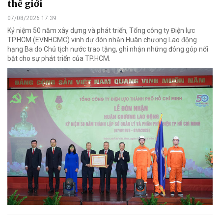
thế giới
07/08/2026 17:39
Kỷ niệm 50 năm xây dựng và phát triển, Tổng công ty Điện lực
TP.HCM (EVNHCMC) vinh dự đón nhận Huân chương Lao động
hạng Ba do Chủ tịch nước trao tặng, ghi nhận những đóng góp nổi
bật cho sự phát triển của TP.HCM.