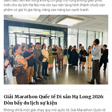
điểm đến, liên kết vùng không chỉ giúp mở rộng không gian phát
triển cho du lịch Hà Nội mà còn tạo nền tảng hình thành chuỗi sản
phẩm có giá trị gia tăng, nâng cao năng lực cạnh tranh.
Giải Marathon Quốc tế Di sản Hạ Long 2026:
Đòn bẩy du lịch sự kiện
Không chỉ là một giải chạy quy mô quốc tế, Giải Marathon Quốc tế