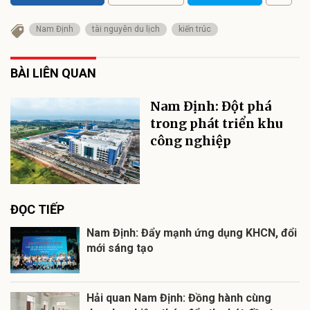
Nam Định
tài nguyên du lịch
kiến trúc
BÀI LIÊN QUAN
Nam Định: Đột phá
trong phát triển khu
công nghiệp
ĐỌC TIẾP
Nam Định: Đẩy mạnh ứng dụng KHCN, đổi
mới sáng tạo
Hải quan Nam Định: Đồng hành cùng