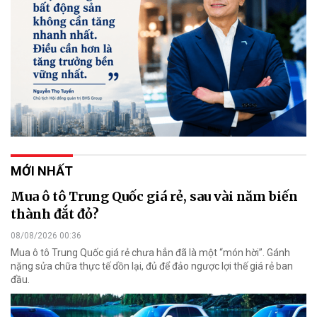
MỚI NHẤT
Mua ô tô Trung Quốc giá rẻ, sau vài năm biến
thành đắt đỏ?
08/08/2026 00:36
Mua ô tô Trung Quốc giá rẻ chưa hẳn đã là một “món hời”. Gánh
nặng sửa chữa thực tế dồn lại, đủ để đảo ngược lợi thế giá rẻ ban
đầu.