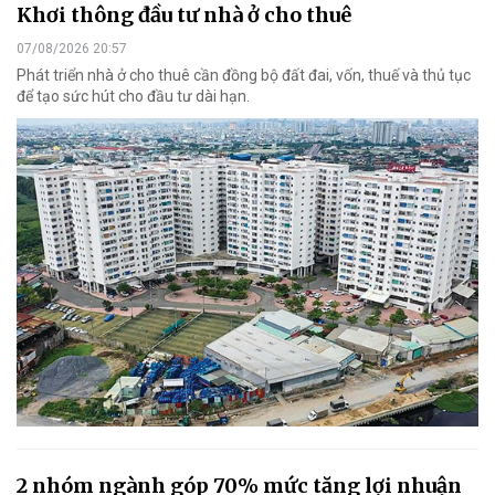
Khơi thông đầu tư nhà ở cho thuê
07/08/2026 20:57
Phát triển nhà ở cho thuê cần đồng bộ đất đai, vốn, thuế và thủ tục
để tạo sức hút cho đầu tư dài hạn.
2 nhóm ngành góp 70% mức tăng lợi nhuận