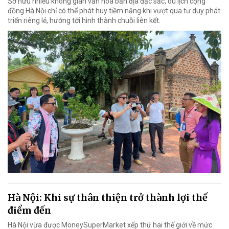
Sở hữu nhiều không gian văn hóa bản địa đặc sắc, du lịch cộng
đồng Hà Nội chỉ có thể phát huy tiềm năng khi vượt qua tư duy phát
triển riêng lẻ, hướng tới hình thành chuỗi liên kết.
Hà Nội: Khi sự thân thiện trở thành lợi thế
điểm đến
Hà Nội vừa được MoneySuperMarket xếp thứ hai thế giới về mức