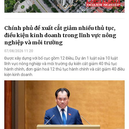
Chính phủ đề xuất cắt giảm nhiều thủ tục,
điều kiện kinh doanh trong lĩnh vực nông
nghiệp và môi trường
07/08/2026 11:20
Được xây dựng với bố cục gồm 12 Điều, Dự án 1 luật sửa 10 luật
lĩnh vực nông nghiệp và môi trường dự kiến cắt giảm 40 thủ tục
hành chính, đơn giản hoá 12 thủ tục hành chính và cắt giảm 40 điều
kiện kinh doanh.