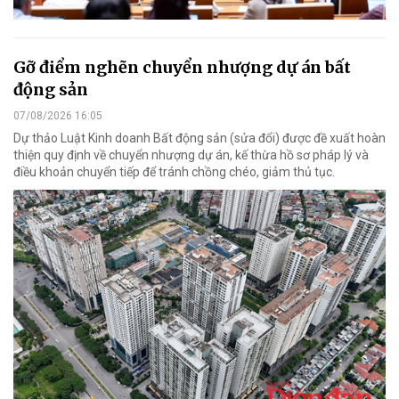
Gỡ điểm nghẽn chuyển nhượng dự án bất
động sản
07/08/2026 16:05
Dự thảo Luật Kinh doanh Bất động sản (sửa đổi) được đề xuất hoàn
thiện quy định về chuyển nhượng dự án, kế thừa hồ sơ pháp lý và
điều khoản chuyển tiếp để tránh chồng chéo, giảm thủ tục.