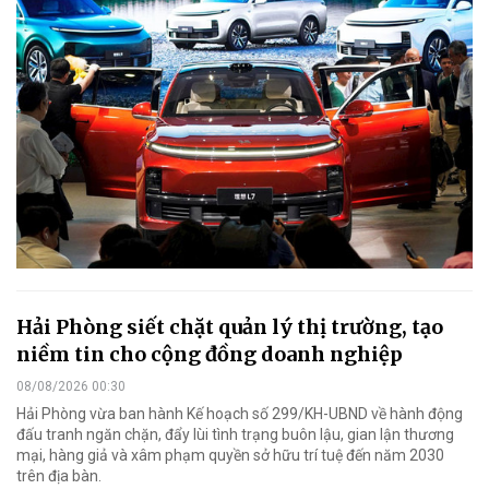
Hải Phòng siết chặt quản lý thị trường, tạo
niềm tin cho cộng đồng doanh nghiệp
08/08/2026 00:30
Hải Phòng vừa ban hành Kế hoạch số 299/KH-UBND về hành động
đấu tranh ngăn chặn, đẩy lùi tình trạng buôn lậu, gian lận thương
mại, hàng giả và xâm phạm quyền sở hữu trí tuệ đến năm 2030
trên địa bàn.