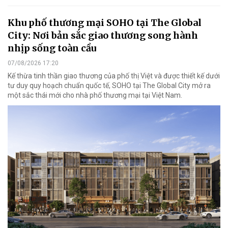
Khu phố thương mại SOHO tại The Global
City: Nơi bản sắc giao thương song hành
nhịp sống toàn cầu
07/08/2026 17:20
Kế thừa tinh thần giao thương của phố thị Việt và được thiết kế dưới
tư duy quy hoạch chuẩn quốc tế, SOHO tại The Global City mở ra
một sắc thái mới cho nhà phố thương mại tại Việt Nam.