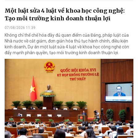
Một luật sửa 4 luật về khoa học công nghệ:
Tạo môi trường kinh doanh thuận lợi
07/08/2026 11:39
Không chỉ thể chế hóa đầy đủ quan điểm của Đảng, pháp luật của
Nhà nước về cắt giảm, đơn giản hóa thủ tục hành chính, điều kiện
kinh doanh, Dự án một luật sửa 4 luật về khoa học công nghệ còn
đẩy mạnh phân quyền, tạo môi trường kinh doanh thuận lợi.