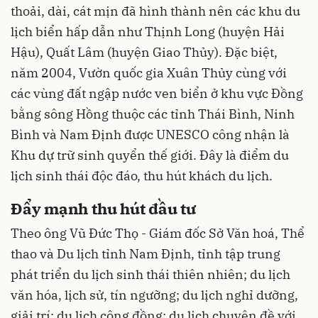
thoải, dài, cát mịn đã hình thành nên các khu du
lịch biển hấp dẫn như Thịnh Long (huyện Hải
Hậu), Quất Lâm (huyện Giao Thủy). Đặc biệt,
năm 2004, Vườn quốc gia Xuân Thủy cùng với
các vùng đất ngập nước ven biển ở khu vực Đồng
bằng sông Hồng thuộc các tỉnh Thái Bình, Ninh
Bình và Nam Định được UNESCO công nhận là
Khu dự trữ sinh quyển thế giới. Đây là điểm du
lịch sinh thái độc đáo, thu hút khách du lịch.
Đẩy mạnh thu hút đầu tư
Theo ông Vũ Đức Thọ - Giám đốc Sở Văn hoá, Thể
thao và Du lịch tỉnh Nam Định, tỉnh tập trung
phát triển du lịch sinh thái thiên nhiên; du lịch
văn hóa, lịch sử, tín ngưỡng; du lịch nghỉ dưỡng,
giải trí; du lịch cộng đồng; du lịch chuyên đề với