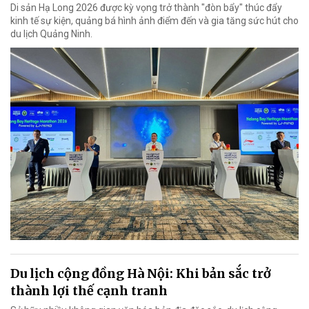
Di sản Hạ Long 2026 được kỳ vọng trở thành "đòn bẩy" thúc đẩy
kinh tế sự kiện, quảng bá hình ảnh điểm đến và gia tăng sức hút cho
du lịch Quảng Ninh.
Du lịch cộng đồng Hà Nội: Khi bản sắc trở
thành lợi thế cạnh tranh