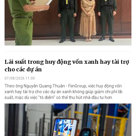
Lãi suất trong huy động vốn xanh hay tài trợ
cho các dự án
07/08/2026 11:00
Theo ông Nguyễn Quang Thuân - FiinGroup, việc huy động vốn
xanh hay tài trợ cho các dự án xanh không giúp giảm chi phí lãi
suất; mặc dù việc "tô điểm" có thể thu hút nhà đầu tư hơn.