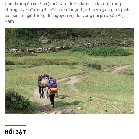
Con đường đá cổ Pavi (Lai Châu) được đánh giá là một trong
những tuyến đường đá cổ huyền thoại, độc đáo và giàu giá trị lịch
sử, còn lưu giữ tương đối nguyên vẹn tại vùng núi phía Bắc Việt
Nam.
NỔI BẬT