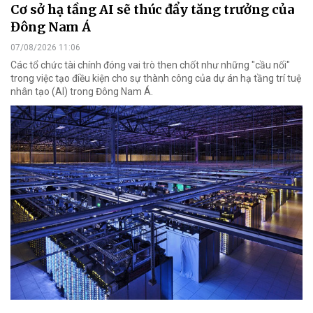
Cơ sở hạ tầng AI sẽ thúc đẩy tăng trưởng của
Đông Nam Á
07/08/2026 11:06
Các tổ chức tài chính đóng vai trò then chốt như những "cầu nối"
trong việc tạo điều kiện cho sự thành công của dự án hạ tầng trí tuệ
nhân tạo (AI) trong Đông Nam Á.