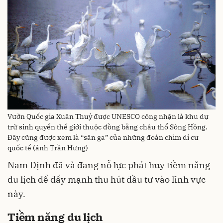
Vườn Quốc gia Xuân Thuỷ được UNESCO công nhận là khu dự
trữ sinh quyển thế giới thuộc đồng bằng châu thổ Sông Hồng.
Đây cũng được xem là “sân ga” của những đoàn chim di cư
quốc tế (ảnh Trần Hưng)
Nam Định đã và đang nỗ lực phát huy tiềm năng
du lịch để đẩy mạnh thu hút đầu tư vào lĩnh vực
này.
Tiềm năng du lịch