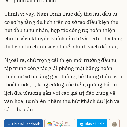
cao phục vụ du khách.
Chính vì vậy, Nam Định thúc đẩy thu hút đầu tư
cơ sở hạ tầng du lịch trên cơ sở tạo điều kiện thu
hút đầu tư tư nhân, hợp tác công tư; hoàn thiện
chính sách khuyến khích đầu tư vào cơ sở hạ tầng
du lịch như chính sách thuế, chính sách đất đai,…
Ngoài ra, chú trọng cải thiện môi trường đầu tư,
tập trung công tác giải phóng mặt bằng; hoàn
thiện cơ sở hạ tầng giao thông, hệ thống điện, cấp
thoát nước,…; tăng cường xúc tiến, quảng bá du
lịch địa phương gắn với các giá trị đặc trưng về
văn hoá, tự nhiên nhằm thu hút khách du lịch và
các nhà đầu.
Theo dõi trên
Chia sẻ Facebook
Chia sẻ Zalo