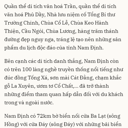
Quần thể di tích văn hoá Trần, quần thể di tích
văn hoá Phủ Dầy, Nhà lưu niệm cố Tổng Bí thư
Trường Chinh, Chùa Cổ Lễ, Chùa Keo Hành
Thiện, Cầu Ngói, Chùa Lương, hàng trăm thánh
đường đẹp nguy nga, tráng lệ tạo nên những sản
phẩm du lịch độc đáo của tỉnh Nam Định.
Bên cạnh các di tích danh thắng, Nam Định còn
có trên 100 làng nghề truyền thống nổi tiếng như
đúc đồng Tống Xá, sơn mài Cát Đằng, chạm khắc
gỗ La Xuyên, ươm tơ Cổ Chất,… đã trở thành
những điểm tham quan hấp dẫn đối với du khách
trong và ngoài nước.
Nam Định có 72km bờ biển nối cửa Ba Lạt (sông
Hồng) với cửa Đáy (sông Đáy) với những bãi biển