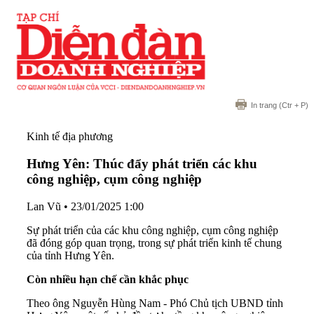
In trang
(Ctr + P)
Kinh tế địa phương
Hưng Yên: Thúc đẩy phát triển các khu
công nghiệp, cụm công nghiệp
Lan Vũ
•
23/01/2025 1:00
Sự phát triển của các khu công nghiệp, cụm công nghiệp
đã đóng góp quan trọng, trong sự phát triển kinh tế chung
của tỉnh Hưng Yên.
Còn nhiều hạn chế cần khắc phục
Theo ông Nguyễn Hùng Nam - Phó Chủ tịch UBND tỉnh