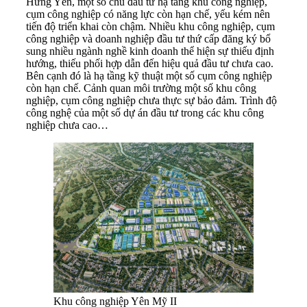
Hưng Yên, một số chủ đầu tư hạ tầng khu công nghiệp,
cụm công nghiệp có năng lực còn hạn chế, yếu kém nên
tiến độ triển khai còn chậm. Nhiều khu công nghiệp, cụm
công nghiệp và doanh nghiệp đầu tư thứ cấp đăng ký bổ
sung nhiều ngành nghề kinh doanh thể hiện sự thiếu định
hướng, thiếu phối hợp dẫn đến hiệu quả đầu tư chưa cao.
Bên cạnh đó là hạ tầng kỹ thuật một số cụm công nghiệp
còn hạn chế. Cảnh quan môi trường một số khu công
nghiệp, cụm công nghiệp chưa thực sự bảo đảm. Trình độ
công nghệ của một số dự án đầu tư trong các khu công
nghiệp chưa cao…
Khu công nghiệp Yên Mỹ II