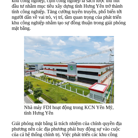
khu công nghiệp, cụm công nghiệp là sách lược thu hút
đầu tư nhằm mục tiêu xây dựng tỉnh Hưng Yên trở thành
tỉnh công nghiệp. Tăng cường tuyên truyền, phổ biến tới
người dân về vai trò, vị trí, tầm quan trọng của phát triển
khu công nghiệp nhằm tạo sự đồng thuận trong giải phóng
mặt bằng.
Nhà máy FDI hoạt động trong KCN Yên Mỹ,
tỉnh Hưng Yên
Giải phóng mặt bằng là trách nhiệm của chính quyền địa
phương nên các địa phương phải huy động sự vào cuộc
của cả hệ thống chính trị. Việc phát triển các khu công