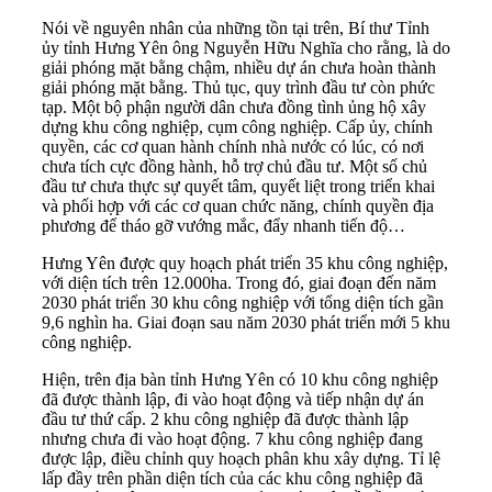
Nói về nguyên nhân của những tồn tại trên, Bí thư Tỉnh
ủy tỉnh Hưng Yên ông Nguyễn Hữu Nghĩa cho rằng, là do
giải phóng mặt bằng chậm, nhiều dự án chưa hoàn thành
giải phóng mặt bằng. Thủ tục, quy trình đầu tư còn phức
tạp. Một bộ phận người dân chưa đồng tình ủng hộ xây
dựng khu công nghiệp, cụm công nghiệp. Cấp ủy, chính
quyền, các cơ quan hành chính nhà nước có lúc, có nơi
chưa tích cực đồng hành, hỗ trợ chủ đầu tư. Một số chủ
đầu tư chưa thực sự quyết tâm, quyết liệt trong triển khai
và phối hợp với các cơ quan chức năng, chính quyền địa
phương để tháo gỡ vướng mắc, đẩy nhanh tiến độ…
Hưng Yên được quy hoạch phát triển 35 khu công nghiệp,
với diện tích trên 12.000ha. Trong đó, giai đoạn đến năm
2030 phát triển 30 khu công nghiệp với tổng diện tích gần
9,6 nghìn ha. Giai đoạn sau năm 2030 phát triển mới 5 khu
công nghiệp.
Hiện, trên địa bàn tỉnh Hưng Yên có 10 khu công nghiệp
đã được thành lập, đi vào hoạt động và tiếp nhận dự án
đầu tư thứ cấp. 2 khu công nghiệp đã được thành lập
nhưng chưa đi vào hoạt động. 7 khu công nghiệp đang
được lập, điều chỉnh quy hoạch phân khu xây dựng. Tỉ lệ
lấp đầy trên phần diện tích của các khu công nghiệp đã