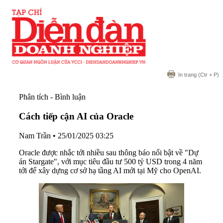
In trang
(Ctr + P)
Phân tích - Bình luận
Cách tiếp cận AI của Oracle
Nam Trần
•
25/01/2025 03:25
Oracle được nhắc tới nhiều sau thông báo nổi bật về "Dự
án Stargate", với mục tiêu đầu tư 500 tỷ USD trong 4 năm
tới để xây dựng cơ sở hạ tầng AI mới tại Mỹ cho OpenAI.