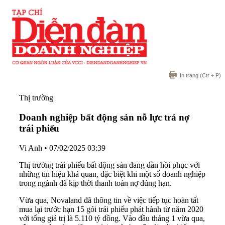
In trang
(Ctr + P)
Thị trường
Doanh nghiệp bất động sản nỗ lực trả nợ
trái phiếu
Vi Anh
•
07/02/2025 03:39
Thị trường trái phiếu bất động sản đang dần hồi phục với
những tín hiệu khả quan, đặc biệt khi một số doanh nghiệp
trong ngành đã kịp thời thanh toán nợ đúng hạn.
Vừa qua, Novaland đã thông tin về việc tiếp tục hoàn tất
mua lại trước hạn 15 gói trái phiếu phát hành từ năm 2020
với tổng giá trị là 5.110 tỷ đồng. Vào đầu tháng 1 vừa qua,