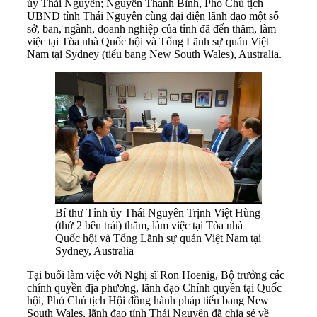
ủy Thái Nguyên; Nguyễn Thanh Bình, Phó Chủ tịch
UBND tỉnh Thái Nguyên cùng đại diện lãnh đạo một số
sở, ban, ngành, doanh nghiệp của tỉnh đã đến thăm, làm
việc tại Tòa nhà Quốc hội và Tổng Lãnh sự quán Việt
Nam tại Sydney (tiểu bang New South Wales), Australia.
Bí thư Tỉnh ủy Thái Nguyên Trịnh Việt Hùng
(thứ 2 bên trái) thăm, làm việc tại Tòa nhà
Quốc hội và Tổng Lãnh sự quán Việt Nam tại
Sydney, Australia
Tại buổi làm việc với Nghị sĩ Ron Hoenig, Bộ trưởng các
chính quyền địa phương, lãnh đạo Chính quyền tại Quốc
hội, Phó Chủ tịch Hội đồng hành pháp tiểu bang New
South Wales, lãnh đạo tỉnh Thái Nguyên đã chia sẻ về