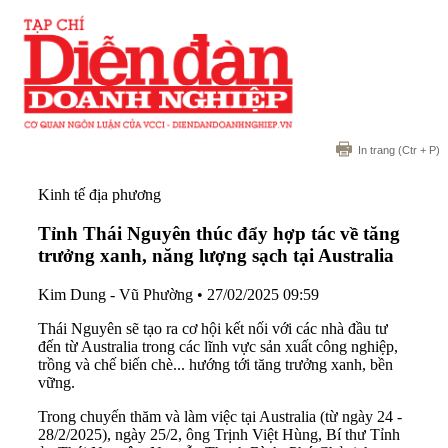
In trang
(Ctr + P)
Kinh tế địa phương
Tỉnh Thái Nguyên thúc đẩy hợp tác về tăng
trưởng xanh, năng lượng sạch tại Australia
Kim Dung - Vũ Phường
•
27/02/2025 09:59
Thái Nguyên sẽ tạo ra cơ hội kết nối với các nhà đầu tư
đến từ Australia trong các lĩnh vực sản xuất công nghiệp,
trồng và chế biến chè... hướng tới tăng trưởng xanh, bền
vững.
Trong chuyến thăm và làm việc tại Australia (từ ngày 24 -
28/2/2025), ngày 25/2, ông Trịnh Việt Hùng, Bí thư Tỉnh