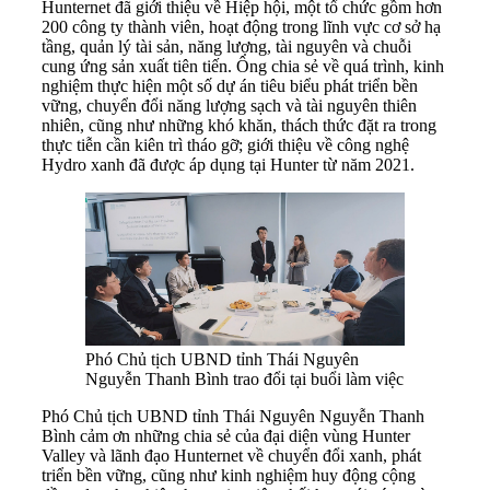
Hunternet đã giới thiệu về Hiệp hội, một tổ chức gồm hơn
200 công ty thành viên, hoạt động trong lĩnh vực cơ sở hạ
tầng, quản lý tài sản, năng lượng, tài nguyên và chuỗi
cung ứng sản xuất tiên tiến. Ông chia sẻ về quá trình, kinh
nghiệm thực hiện một số dự án tiêu biểu phát triển bền
vững, chuyển đổi năng lượng sạch và tài nguyên thiên
nhiên, cũng như những khó khăn, thách thức đặt ra trong
thực tiễn cần kiên trì tháo gỡ; giới thiệu về công nghệ
Hydro xanh đã được áp dụng tại Hunter từ năm 2021.
Phó Chủ tịch UBND tỉnh Thái Nguyên
Nguyễn Thanh Bình trao đổi tại buổi làm việc
Phó Chủ tịch UBND tỉnh Thái Nguyên Nguyễn Thanh
Bình cảm ơn những chia sẻ của đại diện vùng Hunter
Valley và lãnh đạo Hunternet về chuyển đổi xanh, phát
triển bền vững, cũng như kinh nghiệm huy động cộng