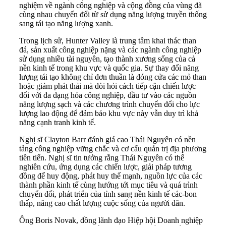
nghiệm về ngành công nghiệp và cộng đồng của vùng đã
cùng nhau chuyển đổi từ sử dụng năng lượng truyền thống
sang tái tạo năng lượng xanh.
Trong lịch sử, Hunter Valley là trung tâm khai thác than
đá, sản xuất công nghiệp nặng và các ngành công nghiệp
sử dụng nhiều tài nguyên, tạo thành xương sống của cả
nền kinh tế trong khu vực và quốc gia. Sự thay đổi năng
lượng tái tạo không chỉ đơn thuần là đóng cửa các mỏ than
hoặc giảm phát thải mà đòi hỏi cách tiếp cận chiến lược
đối với đa dạng hóa công nghiệp, đầu tư vào các nguồn
năng lượng sạch và các chương trình chuyển đổi cho lực
lượng lao động để đảm bảo khu vực này vẫn duy trì khả
năng cạnh tranh kinh tế.
Nghị sĩ Clayton Barr đánh giá cao Thái Nguyên có nền
tảng công nghiệp vững chắc và cơ cấu quản trị địa phương
tiên tiến. Nghị sĩ tin tưởng rằng Thái Nguyên có thể
nghiên cứu, ứng dụng các chiến lược, giải pháp tương
đồng để huy động, phát huy thế mạnh, nguồn lực của các
thành phần kinh tế cùng hướng tới mục tiêu và quá trình
chuyển đổi, phát triển của tỉnh sang nền kinh tế các-bon
thấp, nâng cao chất lượng cuộc sống của người dân.
Ông Boris Novak, đồng lãnh đạo Hiệp hội Doanh nghiệp