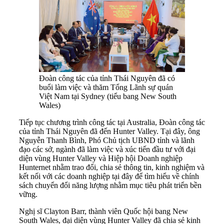
Đoàn công tác của tỉnh Thái Nguyên đã có
buổi làm việc và thăm Tổng Lãnh sự quán
Việt Nam tại Sydney (tiểu bang New South
Wales)
Tiếp tục chương trình công tác tại Australia, Đoàn công tác
của tỉnh Thái Nguyên đã đến Hunter Valley. Tại đây, ông
Nguyễn Thanh Bình, Phó Chủ tịch UBND tỉnh và lãnh
đạo các sở, ngành đã làm việc và xúc tiến đầu tư với đại
diện vùng Hunter Valley và Hiệp hội Doanh nghiệp
Hunternet nhằm trao đổi, chia sẻ thông tin, kinh nghiệm và
kết nối với các doanh nghiệp tại đây để tìm hiểu về chính
sách chuyển đổi năng lượng nhằm mục tiêu phát triển bền
vững.
Nghị sĩ Clayton Barr, thành viên Quốc hội bang New
South Wales, đại diện vùng Hunter Valley đã chia sẻ kinh