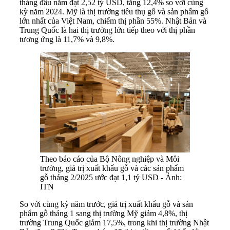
tháng đầu năm đạt 2,52 tỷ USD, tăng 12,4% so với cùng
kỳ năm 2024. Mỹ là thị trường tiêu thụ gỗ và sản phẩm gỗ
lớn nhất của Việt Nam, chiếm thị phần 55%. Nhật Bản và
Trung Quốc là hai thị trường lớn tiếp theo với thị phần
tương ứng là 11,7% và 9,8%.
Theo báo cáo của Bộ Nông nghiệp và Môi
trường, giá trị xuất khẩu gỗ và các sản phẩm
gỗ tháng 2/2025 ước đạt 1,1 tỷ USD - Ảnh:
ITN
So với cùng kỳ năm trước, giá trị xuất khẩu gỗ và sản
phẩm gỗ tháng 1 sang thị trường Mỹ giảm 4,8%, thị
trường Trung Quốc giảm 17,5%, trong khi thị trường Nhật