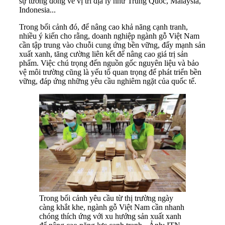
sự tương đồng về vị trí địa lý như Trung Quốc, Malaysia,
Indonesia...
Trong bối cảnh đó, để nâng cao khả năng cạnh tranh,
nhiều ý kiến cho rằng, doanh nghiệp ngành gỗ Việt Nam
cần tập trung vào chuỗi cung ứng bền vững, đẩy mạnh sản
xuất xanh, tăng cường liên kết để nâng cao giá trị sản
phẩm. Việc chú trọng đến nguồn gốc nguyên liệu và bảo
vệ môi trường cũng là yếu tố quan trọng để phát triển bền
vững, đáp ứng những yêu cầu nghiêm ngặt của quốc tế.
Trong bối cảnh yêu cầu từ thị trường ngày
càng khắt khe, ngành gỗ Việt Nam cần nhanh
chóng thích ứng với xu hướng sản xuất xanh