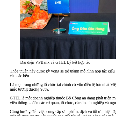
Đại diện VPBank và GTEL ký kết hợp tác
Thỏa thuận này được kỳ vọng sẽ trở thành mô hình hợp tác kiểu m
của các bên.
Là một trong những tổ chức tài chính có vốn điều lệ lớn nhất Vi
mức tương đương 98%.
GTEL là một doanh nghiệp thuộc Bộ Công an đang phát triển mạnh
viễn thông… đến các cơ quan, tổ chức, các doanh nghiệp và ngư
Cùng hướng đến việc cung cấp sản phẩm, dịch vụ tối ưu, hiện đạ