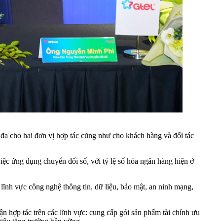
 đa cho hai đơn vị hợp tác cũng như cho khách hàng và đối tác
iệc ứng dụng chuyển đổi số, với tỷ lệ số hóa ngân hàng hiện ở
ĩnh vực công nghệ thông tin, dữ liệu, bảo mật, an ninh mạng,
 hợp tác trên các lĩnh vực: cung cấp gói sản phẩm tài chính ưu