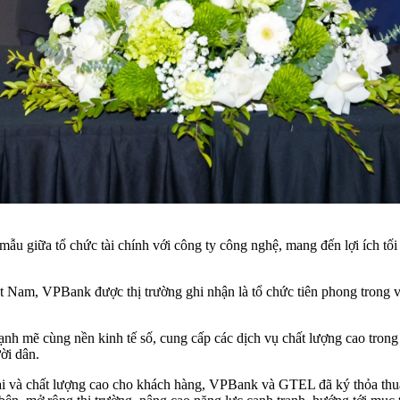
ẫu giữa tổ chức tài chính với công ty công nghệ, mang đến lợi ích tối
ệt Nam, VPBank được thị trường ghi nhận là tổ chức tiên phong trong v
 mẽ cùng nền kinh tế số, cung cấp các dịch vụ chất lượng cao trong l
ời dân.
i và chất lượng cao cho khách hàng, VPBank và GTEL đã ký thỏa thuận