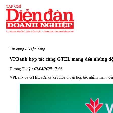
Tín dụng - Ngân hàng
VPBank hợp tác cùng GTEL mang đến những đột 
Dương Thuỳ
•
03/04/2025 17:06
VPBank và GTEL vừa ký kết thỏa thuận hợp tác nhằm mang đến n