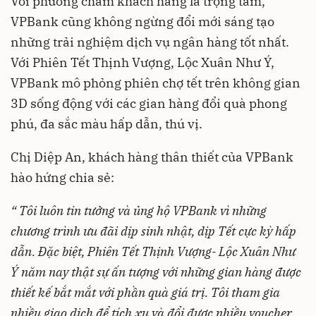
Với phương châm khách hàng là trọng tâm,
VPBank cũng không ngừng đổi mới sáng tạo
những trải nghiệm dịch vụ ngân hàng tốt nhất.
Với Phiên Tết Thịnh Vượng, Lộc Xuân Như Ý,
VPBank mô phỏng phiên chợ tết trên không gian
3D sống động với các gian hàng đổi quà phong
phú, đa sắc màu hấp dẫn, thú vị.
Chị Diệp An, khách hàng thân thiết của VPBank
hào hứng chia sẻ:
“ Tôi luôn tin tưởng và ủng hộ VPBank vì những
chương trình ưu đãi dịp sinh nhật, dịp Tết cực kỳ hấp
dẫn. Đặc biệt, Phiên Tết Thịnh Vượng- Lộc Xuân Như
Ý năm nay thật sự ấn tượng với những gian hàng được
thiết kế bắt mắt với phần quà giá trị. Tôi tham gia
nhiều giao dịch để tích xu và đổi được nhiều voucher