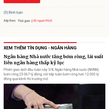
(0) Bình luận
Xếp theo:
Số người thích
Thời gian
XEM THÊM TÍN DỤNG - NGÂN HÀNG
Ngân hàng Nhà nước tăng bơm ròng, lãi suất
liên ngân hàng thấp kỷ lục
Phiên giao dịch đầu tuần này 3/8, Ngân hàng Nhà nước (NHNN)
bơm ròng 23.067 tỷ đồng, nối tiếp tuần bơm ròng hơn 12.000 tỷ
đồng qua kênh thị trường mở.