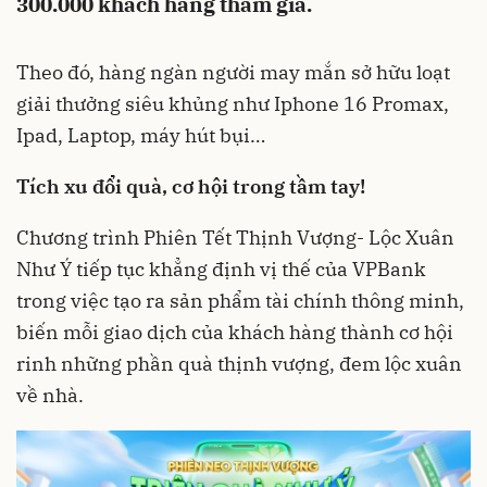
300.000 khách hàng tham gia.
Theo đó, hàng ngàn người may mắn sở hữu loạt
giải thưởng siêu khủng như Iphone 16 Promax,
Ipad, Laptop, máy hút bụi…
Tích xu đổi quà, cơ hội trong tầm tay!
Chương trình Phiên Tết Thịnh Vượng- Lộc Xuân
Như Ý tiếp tục khẳng định vị thế của VPBank
trong việc tạo ra sản phẩm tài chính thông minh,
biến mỗi giao dịch của khách hàng thành cơ hội
rinh những phần quà thịnh vượng, đem lộc xuân
về nhà.