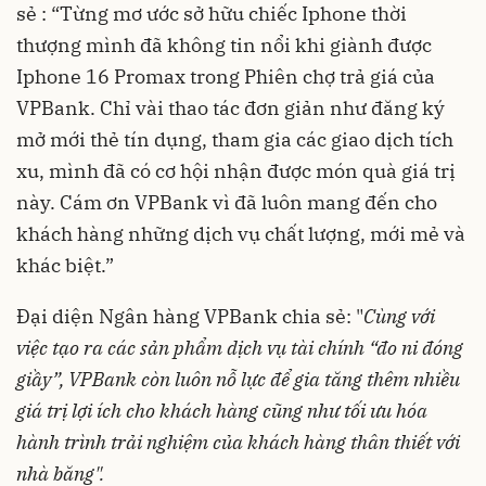
sẻ : “Từng mơ ước sở hữu chiếc Iphone thời
thượng mình đã không tin nổi khi giành được
Iphone 16 Promax trong Phiên chợ trả giá của
VPBank. Chỉ vài thao tác đơn giản như đăng ký
mở mới thẻ tín dụng, tham gia các giao dịch tích
xu, mình đã có cơ hội nhận được món quà giá trị
này. Cám ơn VPBank vì đã luôn mang đến cho
khách hàng những dịch vụ chất lượng, mới mẻ và
khác biệt.”
Đại diện Ngân hàng VPBank chia sẻ: "
Cùng với
việc tạo ra các sản phẩm dịch vụ tài chính “đo ni đóng
giầy”, VPBank còn luôn nỗ lực để gia tăng thêm nhiều
giá trị lợi ích cho khách hàng cũng như tối ưu hóa
hành trình trải nghiệm của khách hàng thân thiết với
nhà băng".