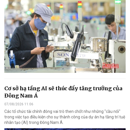
Cơ sở hạ tầng AI sẽ thúc đẩy tăng trưởng của
Đông Nam Á
07/08/2026 11:06
Các tổ chức tài chính đóng vai trò then chốt như những "cầu nối"
trong việc tạo điều kiện cho sự thành công của dự án hạ tầng trí tuệ
nhân tạo (AI) trong Đông Nam Á.