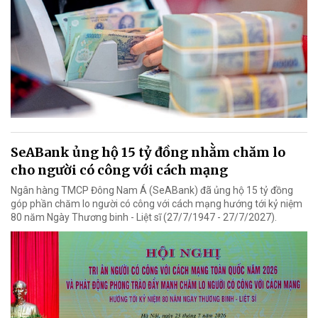
SeABank ủng hộ 15 tỷ đồng nhằm chăm lo
cho người có công với cách mạng
Ngân hàng TMCP Đông Nam Á (SeABank) đã ủng hộ 15 tỷ đồng
góp phần chăm lo người có công với cách mạng hướng tới kỷ niệm
80 năm Ngày Thương binh - Liệt sĩ (27/7/1947 - 27/7/2027).