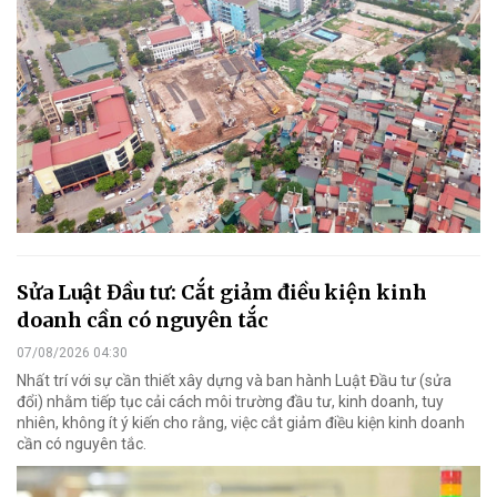
Sửa Luật Đầu tư: Cắt giảm điều kiện kinh
doanh cần có nguyên tắc
07/08/2026 04:30
Nhất trí với sự cần thiết xây dựng và ban hành Luật Đầu tư (sửa
đổi) nhằm tiếp tục cải cách môi trường đầu tư, kinh doanh, tuy
nhiên, không ít ý kiến cho rằng, việc cắt giảm điều kiện kinh doanh
cần có nguyên tắc.