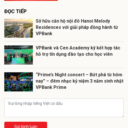
ĐỌC TIẾP
Sở hữu căn hộ nội đô Hanoi Melody
Residences với giải pháp đồng hành từ
VPBank
VPBank và Cen Academy ký kết hợp tác
hỗ trợ tín dụng đào tạo cho học viên
“Prime’s Night concert – Bứt phá từ hôm
nay” – đêm nhạc kỷ niệm 3 năm sinh nhật
VPBank Prime
Gửi bình luận