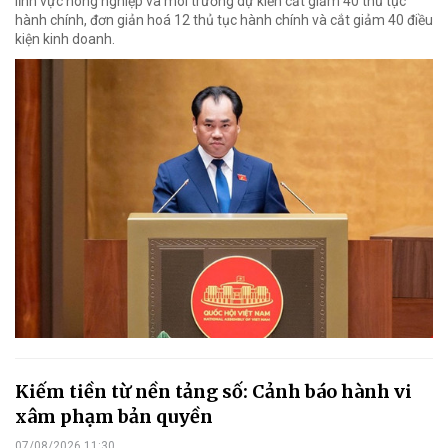
lĩnh vực nông nghiệp và môi trường dự kiến cắt giảm 40 thủ tục
hành chính, đơn giản hoá 12 thủ tục hành chính và cắt giảm 40 điều
kiện kinh doanh.
Kiếm tiền từ nền tảng số: Cảnh báo hành vi
xâm phạm bản quyền
07/08/2026 11:30