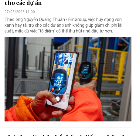
cho các dự án
07/08/2026 11:00
Theo ông Nguyễn Quang Thuân - FiinGroup, việc huy động vốn
xanh hay tài trợ cho các dự án xanh không giúp giảm chi phí lãi
suất; mặc dù việc "tô điểm" có thể thu hút nhà đầu tư hơn.