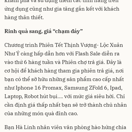
khám phá và sử dụng thêm các tính năng trên
ứng dụng cũng như gia tăng gắn kết với khách
hàng thân thiết.
Rinh quà sang, giá “chạm đáy”
Chương trình Phiên Tết Thịnh Vượng- Lộc Xuân
Như Ý càng hấp dẫn hơn với Flash Sale diễn ra
vào thứ 6 hàng tuần và Phiên chợ trả giá. Đây là
cơ hội để khách hàng tham gia phiên trả giá, nơi
bạn có thể sỡ hữu những sản phẩm cao cấp nhất
như Iphone 16 Promax, Samsung ZFold 6, Ipad,
Laptop, Robot hút bụi…. với mức giá siêu hời. Chỉ
cần định giá thấp nhất bạn sẽ trở thành chủ nhân
của những món quà đỉnh cao.
Bạn Hà Linh nhân viên văn phòng hào hứng chia