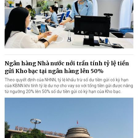
Ngân hàng Nhà nước nới trần tính tỷ lệ tiền
gửi Kho bạc tại ngân hàng lên 50%
Theo quyết định của NHNN, tỷ lệ khấu trừ số dư tiền gửi có kỳ hạn
của KBNN khi tính tỷ lệ dư nợ cho vay so với tổng tiền gửi được nâng
từ ngưỡng 20% lên 50% số dư tiền gửi có kỳ hạn của Kho bạc.