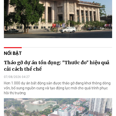
NỔI BẬT
Tháo gỡ dự án tồn đọng: "Thước đo" hiệu quả
cải cách thể chế
07/08/2026 04:27
Hơn 1.000 dự án bất động sản được tháo gỡ đang khơi thông dòng
vốn, bổ sung nguồn cung và tạo động lực mới cho quá trình phục
hồi thị trường.