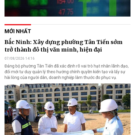
MỚI NHẤT
Bắc Ninh: Xây dựng phường Tân Tiến sớm
trở thành đô thị văn minh, hiện đại
07/08/2026 14:16
Đảng bộ phường Tân Tiến đã xác định rõ vai trò hạt nhân lãnh đạo,
đổi mới tư duy quản lý theo hướng chính quyền kiến tạo và lấy sự
hài lòng của người dân, doanh nghiệp làm thước đo phục vụ.