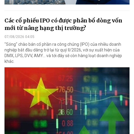
Các cổ phiếu IPO có được phân bổ dòng vốn
mới từ nâng hạng thị trường?
07/08/2026 04:05
"Sóng" chào bán cổ phần ra công chúng (IPO) của nhiều doanh
nghiệp bắt đầu dâng trở lại từ quý II/2026, với sự xuất hiện của
DMX, LPS, DVV, AMY... và tới đây sẽ còn hàng loạt doanh nghiệp
khác.