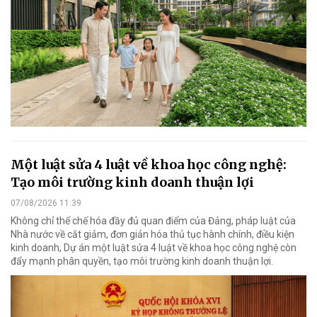
Một luật sửa 4 luật về khoa học công nghệ:
Tạo môi trường kinh doanh thuận lợi
07/08/2026 11:39
Không chỉ thể chế hóa đầy đủ quan điểm của Đảng, pháp luật của
Nhà nước về cắt giảm, đơn giản hóa thủ tục hành chính, điều kiện
kinh doanh, Dự án một luật sửa 4 luật về khoa học công nghệ còn
đẩy mạnh phân quyền, tạo môi trường kinh doanh thuận lợi.