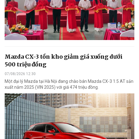
Mazda CX-3 tồn kho giảm giá xuống dưới
500 triệu đồng
07/08/2026 12:30
Một đại lý Mazda tại Hà Nội đang chào bán Mazda CX-3 1.5 AT sản
xuất năm 2025 (VIN 2025) với giá 474 triệu đồng.