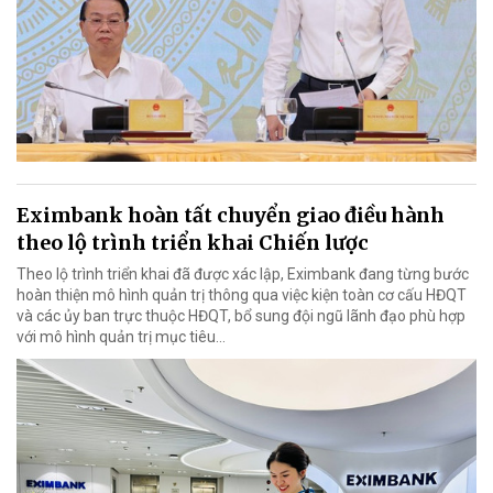
Eximbank hoàn tất chuyển giao điều hành
theo lộ trình triển khai Chiến lược
Theo lộ trình triển khai đã được xác lập, Eximbank đang từng bước
hoàn thiện mô hình quản trị thông qua việc kiện toàn cơ cấu HĐQT
và các ủy ban trực thuộc HĐQT, bổ sung đội ngũ lãnh đạo phù hợp
với mô hình quản trị mục tiêu...