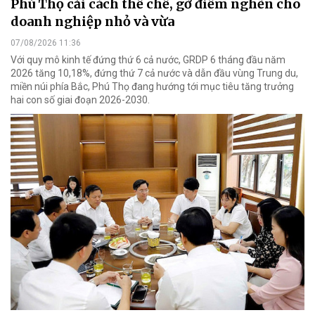
Phú Thọ cải cách thể chế, gỡ điểm nghẽn cho
doanh nghiệp nhỏ và vừa
07/08/2026 11:36
Với quy mô kinh tế đứng thứ 6 cả nước, GRDP 6 tháng đầu năm
2026 tăng 10,18%, đứng thứ 7 cả nước và dẫn đầu vùng Trung du,
miền núi phía Bắc, Phú Thọ đang hướng tới mục tiêu tăng trưởng
hai con số giai đoạn 2026-2030.