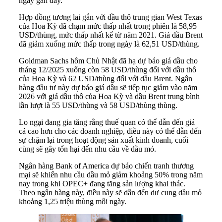
ngày gần đây.
Hợp đồng tương lai gắn với dầu thô trung gian West Texas
của Hoa Kỳ đã chạm mức thấp nhất trong phiên là 58,95
USD/thùng, mức thấp nhất kể từ năm 2021. Giá dầu Brent
đã giảm xuống mức thấp trong ngày là 62,51 USD/thùng.
Goldman Sachs hôm Chủ Nhật đã hạ dự báo giá dầu cho
tháng 12/2025 xuống còn 58 USD/thùng đối với dầu thô
của Hoa Kỳ và 62 USD/thùng đối với dầu Brent. Ngân
hàng đầu tư này dự báo giá dầu sẽ tiếp tục giảm vào năm
2026 với giá dầu thô của Hoa Kỳ và dầu Brent trung bình
lần lượt là 55 USD/thùng và 58 USD/thùng thùng.
Lo ngại đang gia tăng rằng thuế quan có thể dẫn đến giá
cả cao hơn cho các doanh nghiệp, điều này có thể dẫn đến
sự chậm lại trong hoạt động sản xuất kinh doanh, cuối
cùng sẽ gây tổn hại đến nhu cầu về dầu mỏ.
Ngân hàng Bank of America dự báo chiến tranh thương
mại sẽ khiến nhu cầu dầu mỏ giảm khoảng 50% trong năm
nay trong khi OPEC+ đang tăng sản lượng khai thác.
Theo ngân hàng này, điều này sẽ dẫn đến dư cung dầu mỏ
khoảng 1,25 triệu thùng mỗi ngày.