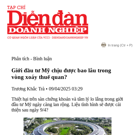
In trang
(Ctr + P)
Phân tích - Bình luận
Giới đầu tư Mỹ chịu được bao lâu trong
vòng xoáy thuế quan?
Trương Khắc Trà
•
09/04/2025 03:29
Thiệt hại trên sàn chứng khoán và tâm lý lo lắng trong giời
đầu tư Mỹ ngày càng lan rộng. Liệu tình hình sẽ được cải
thiện sau ngày 9/4?