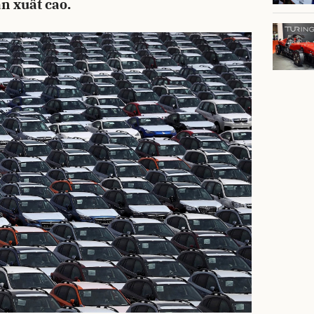
ản xuất cao.