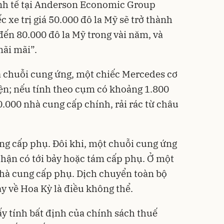
inh tế tại Anderson Economic Group
c xe trị giá 50.000 đô la Mỹ sẽ trở thành
 đến 80.000 đô la Mỹ trong vài năm, và
mãi mãi”.
à chuỗi cung ứng, một chiếc Mercedes cơ
ện; nếu tính theo cụm có khoảng 1.800
40.000 nhà cung cấp chính, rải rác từ châu
ng cấp phụ. Đôi khi, một chuỗi cung ứng
hận có tới bảy hoặc tám cấp phụ. Ở một
 nhà cung cấp phụ. Dịch chuyển toàn bộ
y về Hoa Kỳ là điều không thể.
ấy tính bất định của chính sách thuế