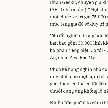
Ilhan Geckil, chuyên gia k
(AEG) chỉ ra rằng: “Một chiế
một chiếc xe trị giá 75.000
mức tăng giá đó sẽ duy trì 
Vấn đề nghiêm trọng hơn l
bản bao gồm 30.000 linh ki
bộ phận riêng biệt. Có tới 
Âu, châu Á và Bắc Mỹ.
Chưa kể hàng nghìn nhà cu
duy nhất cho một cụm bộ p
giai đoạn, có thể có tới 20
chuỗi cung ứng khổng lồ nà
Nhiều “đại gia” ô tô cảm th