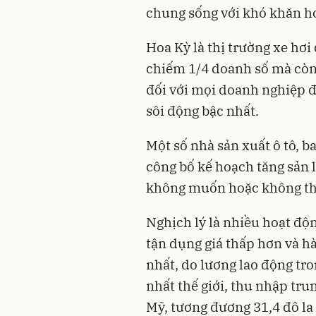
chung sống với khó khăn h
Hoa Kỳ là thị trường xe hơi
chiếm 1/4 doanh số mà còn 
đối với mọi doanh nghiệp đ
sôi động bậc nhất.
Một số nhà sản xuất ô tô, 
công bố kế hoạch tăng sản 
không muốn hoặc không thể
Nghịch lý là nhiều hoạt độ
tận dụng giá thấp hơn và hà
nhất, do lương lao động tr
nhất thế giới, thu nhập tr
Mỹ, tương đương 31,4 đô la