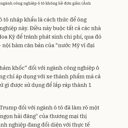
 ngành công nghiệp ô tô không hề đơn giản (Ảnh
 tô nhập khẩu là cách thức để ông
nghiệp này. Điều này buộc tất cả các nhà
oa Kỳ để tránh phát sinh chi phí, qua đó
 - nội hàm căn bản của “nước Mỹ vĩ đại
“thảm khốc” đối với ngành công nghiệp ô
hông chỉ áp dụng với xe thành phẩm mà cả
thứ gì được sử dụng để lắp ráp thành 1
Trump đối với ngành ô tô đã làm rõ một
"ngọn hải đăng" của thương mại thị
anh nghiệp đang đối diện với thực tế