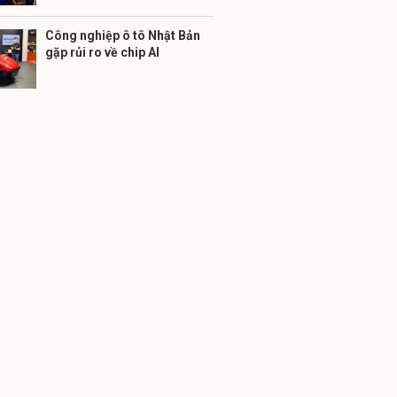
Công nghiệp ô tô Nhật Bản
gặp rủi ro về chip AI