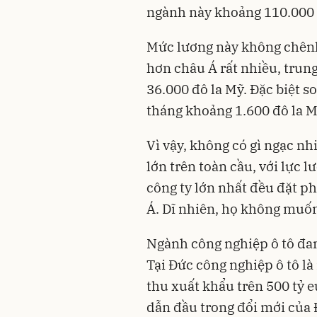
ngành này khoảng 110.000 
Mức lương này không chênh
hơn châu Á rất nhiều, trun
36.000 đô la Mỹ. Đặc biệt 
tháng khoảng 1.600 đô la M
Vì vậy, không có gì ngạc nh
lớn trên toàn cầu, với lực 
công ty lớn nhất đều đặt p
Á. Dĩ nhiên, họ không muốn 
Ngành công nghiệp ô tô đang
Tại Đức công nghiệp ô tô là
thu xuất khẩu trên 500 tỷ e
dẫn đầu trong đổi mới của 