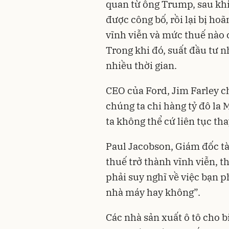
quan từ ông Trump, sau kh
được công bố, rồi lại bị hoã
vĩnh viễn và mức thuế nào 
Trong khi đó, suất đầu tư 
nhiều thời gian.
CEO của Ford, Jim Farley c
chúng ta chi hàng tỷ đô la 
ta không thể cứ liên tục th
Paul Jacobson, Giám đốc tà
thuế trở thành vĩnh viễn, t
phải suy nghĩ về việc bạn 
nhà máy hay không”.
Các nhà sản xuất ô tô cho 