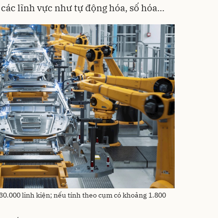
g các lĩnh vực như tự động hóa, số hóa...
0.000 linh kiện; nếu tính theo cụm có khoảng 1.800