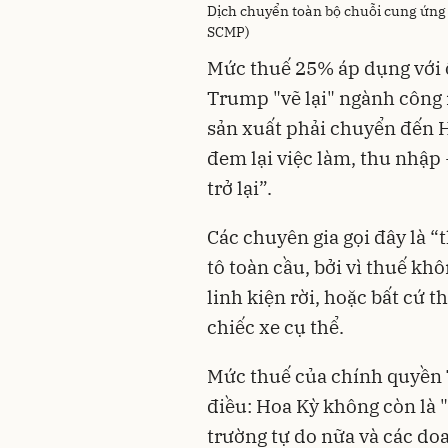
Dịch chuyển toàn bộ chuỗi cung ứng
SCMP)
Mức thuế 25% áp dụng với ô
Trump "vẽ lại" ngành công 
sản xuất phải chuyển đến H
đem lại việc làm, thu nhập
trở lại”.
Các chuyên gia gọi đây là 
tô toàn cầu, bởi vì thuế k
linh kiện rời, hoặc bất cứ 
chiếc xe cụ thể.
Mức thuế của chính quyền 
điều: Hoa Kỳ không còn là 
trường tự do nữa và các do