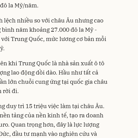
đô la Mỹ/năm.
 lệch nhiều so với châu Âu nhưng cao
g bình năm khoảng 27.000 đô la Mỹ -
so với Trung Quốc, mức lương cơ bản mỗi
ỹ.
iên khi Trung Quốc là nhà sản xuất ô tô
lượng lao động dồi dào. Hầu như tất cả
hần lớn chuỗi cung ứng tại quốc gia châu
rời đi.
 duy trì 15 triệu việc làm tại châu Âu.
 nền tảng của nền kinh tế, tạo ra doanh
uro. Quan trọng hơn, đây là lực lượng
Đức, đầu tư mạnh vào nghiên cứu và