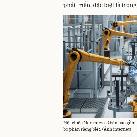
phát triển, đặc biệt là tron
Một chiếc Mercedes cơ bản bao gồm 3
bộ phận riêng biệt. (Ảnh internet)