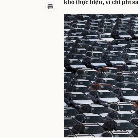
khó thực hiện, vì chi phí s