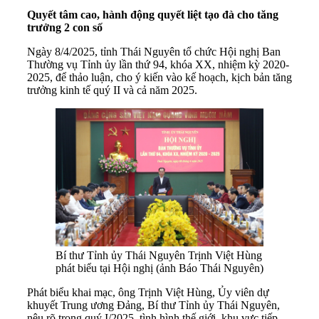
Q
uyết tâm cao, hành động quyết liệt tạo đà cho tăng
trưởng 2 con số
Ngày 8/4/2025, tỉnh Thái Nguyên tổ chức Hội nghị Ban
Thường vụ Tỉnh ủy lần thứ 94, khóa XX, nhiệm kỳ 2020-
2025, để thảo luận, cho ý kiến vào kế hoạch, kịch bản tăng
trưởng kinh tế quý II và cả năm 2025.
Bí thư Tỉnh ủy Thái Nguyên Trịnh Việt Hùng
phát biểu tại Hội nghị (ảnh Báo Thái Nguyên)
Phát biểu khai mạc, ông Trịnh Việt Hùng, Ủy viên dự
khuyết Trung ương Đảng, Bí thư Tỉnh ủy Thái Nguyên,
nêu rõ trong quý I/2025, tình hình thế giới, khu vực tiếp