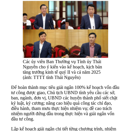
Các ủy viên Ban Thường vụ Tỉnh ủy Thái
Nguyên cho ý kiến vào kế hoạch, kịch bản
tăng trưởng kinh tế quý II và cả năm 2025
(ảnh: TTTT tỉnh Thái Nguyên)
Để hoàn thành mục tiêu giải ngân 100% kế hoạch vốn đầu
tư công được giao, Chủ tịch UBND tỉnh yêu cầu các sở,
ban, ngành, đơn vị, UBND các huyện thành phố siết chặt
kỷ luật, kỷ cương; nâng cao hiệu quả công tác chỉ đạo,
điều hành, tham mưu thực hiện nhiệm vụ; đề cao trách
nhiệm người đứng đầu trong thực hiện và giải ngân vốn
đầu tư công.
Lập kế hoạch giải ngân chi tiết từng chương trình, nhiệm