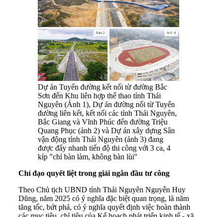
Dự án Tuyến đường kết nối từ đường Bắc
Sơn đến Khu liên hợp thể thao tỉnh Thái
Nguyên (Ảnh 1), Dự án đường nối từ Tuyến
đường liên kết, kết nối các tỉnh Thái Nguyên,
Bắc Giang và Vĩnh Phúc đến đường Triệu
Quang Phục (ảnh 2) và Dự án xây dựng Sân
vận động tỉnh Thái Nguyên (ảnh 3) đang
được đẩy nhanh tiến độ thi công với 3 ca, 4
kíp "chỉ bàn làm, không bàn lùi"
Chỉ đạo quyết liệt trong giải ngân đầu tư công
Theo Chủ tịch UBND tỉnh Thái Nguyên Nguyễn Huy
Dũng, năm 2025 có ý nghĩa đặc biệt quan trọng, là năm
tăng tốc, bứt phá, có ý nghĩa quyết định việc hoàn thành
các mục tiêu, chỉ tiêu của Kế hoạch phát triển kinh tế - xã