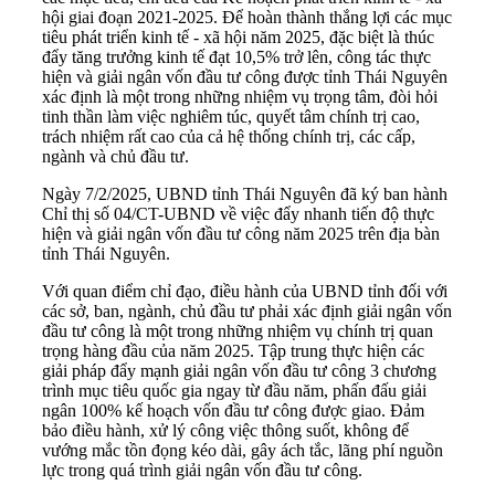
hội giai đoạn 2021-2025. Để hoàn thành thắng lợi các mục
tiêu phát triển kinh tế - xã hội năm 2025, đặc biệt là thúc
đẩy tăng trưởng kinh tế đạt 10,5% trở lên, công tác thực
hiện và giải ngân vốn đầu tư công được tỉnh Thái Nguyên
xác định là một trong những nhiệm vụ trọng tâm, đòi hỏi
tinh thần làm việc nghiêm túc, quyết tâm chính trị cao,
trách nhiệm rất cao của cả hệ thống chính trị, các cấp,
ngành và chủ đầu tư.
Ngày 7/2/2025, UBND tỉnh Thái Nguyên đã ký ban hành
Chỉ thị số 04/CT-UBND về việc đẩy nhanh tiến độ thực
hiện và giải ngân vốn đầu tư công năm 2025 trên địa bàn
tỉnh Thái Nguyên.
Với quan điểm chỉ đạo, điều hành của UBND tỉnh đối với
các sở, ban, ngành, chủ đầu tư phải xác định giải ngân vốn
đầu tư công là một trong những nhiệm vụ chính trị quan
trọng hàng đầu của năm 2025. Tập trung thực hiện các
giải pháp đẩy mạnh giải ngân vốn đầu tư công 3 chương
trình mục tiêu quốc gia ngay từ đầu năm, phấn đấu giải
ngân 100% kế hoạch vốn đầu tư công được giao. Đảm
bảo điều hành, xử lý công việc thông suốt, không để
vướng mắc tồn đọng kéo dài, gây ách tắc, lãng phí nguồn
lực trong quá trình giải ngân vốn đầu tư công.