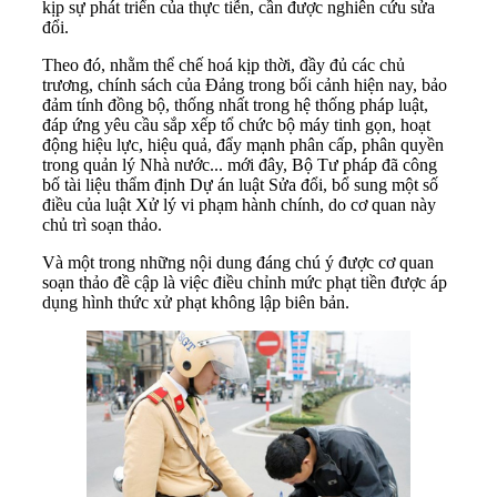
kịp sự phát triển của thực tiễn, cần được nghiên cứu sửa
đổi.
Theo đó, nhằm thể chế hoá kịp thời, đầy đủ các chủ
trương, chính sách của Đảng trong bối cảnh hiện nay, bảo
đảm tính đồng bộ, thống nhất trong hệ thống pháp luật,
đáp ứng yêu cầu sắp xếp tổ chức bộ máy tinh gọn, hoạt
động hiệu lực, hiệu quả, đẩy mạnh phân cấp, phân quyền
trong quản lý Nhà nước... mới đây, Bộ Tư pháp đã công
bố tài liệu thẩm định Dự án luật Sửa đổi, bổ sung một số
điều của luật Xử lý vi phạm hành chính, do cơ quan này
chủ trì soạn thảo.
Và một trong những nội dung đáng chú ý được cơ quan
soạn thảo đề cập là việc điều chỉnh mức phạt tiền được áp
dụng hình thức xử phạt không lập biên bản.