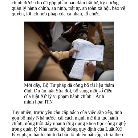
chính được cho đã góp phần bảo đảm trật tự, kỷ cương
quản lý hành chính, an ninh, trật tự, an toàn xã hội, bảo vệ
quyền, lợi ích hợp pháp của cá nhân, tổ chức.
Mới đây, Bộ Tư pháp đã công bố tài liệu thẩm
định Dự án luật Sửa đổi, bổ sung một số điều
của luật Xử lý vi phạm hành chính - Ảnh
minh họa: ITN
Tuy nhiên, trước yêu cầu cấp bách của việc sắp xếp, tinh
gọn bộ máy Nhà nước, cải cách mạnh mẽ thủ tục hành
chính, đồng thời đẩy nhanh ứng dụng khoa học công nghệ
trong quản lý Nhà nước, hệ thống quy định của Luật Xử
lý vi phạm hành chính đã bộc lộ nhiều bất cập, chưa theo