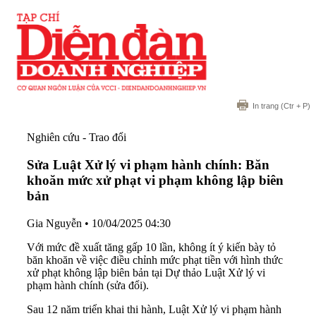
In trang
(Ctr + P)
Nghiên cứu - Trao đổi
Sửa Luật Xử lý vi phạm hành chính: Băn
khoăn mức xử phạt vi phạm không lập biên
bản
Gia Nguyễn
•
10/04/2025 04:30
Với mức đề xuất tăng gấp 10 lần, không ít ý kiến bày tỏ
băn khoăn về việc điều chỉnh mức phạt tiền với hình thức
xử phạt không lập biên bản tại Dự thảo Luật Xử lý vi
phạm hành chính (sửa đổi).
Sau 12 năm triển khai thi hành, Luật Xử lý vi phạm hành