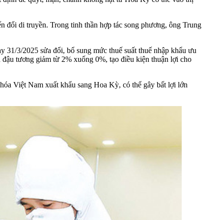
n đổi di truyền. Trong tinh thần hợp tác song phương, ông Trung
 31/3/2025 sửa đổi, bổ sung mức thuế suất thuế nhập khẩu ưu
 đậu tương giảm từ 2% xuống 0%, tạo điều kiện thuận lợi cho
 hóa Việt Nam xuất khẩu sang Hoa Kỳ, có thể gây bất lợi lớn