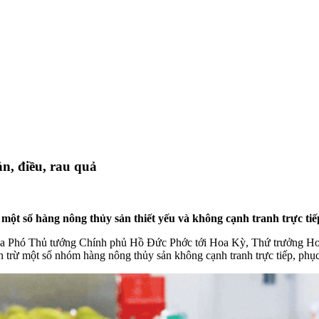
n, điều, rau quả
ột số hàng nông thủy sản thiết yếu và không cạnh tranh trực tiếp
của Phó Thủ tướng Chính phủ Hồ Đức Phớc tới Hoa Kỳ, Thứ trưởng H
trừ một số nhóm hàng nông thủy sản không cạnh tranh trực tiếp, phục 