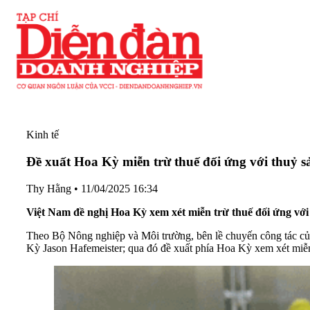
Kinh tế
Đề xuất Hoa Kỳ miễn trừ thuế đối ứng với thuỷ sả
Thy Hằng
•
11/04/2025 16:34
Việt Nam đề nghị Hoa Kỳ xem xét miễn trừ thuế đối ứng với m
Theo Bộ Nông nghiệp và Môi trường, bên lề chuyến công tác 
Kỳ Jason Hafemeister; qua đó đề xuất phía Hoa Kỳ xem xét miễn 