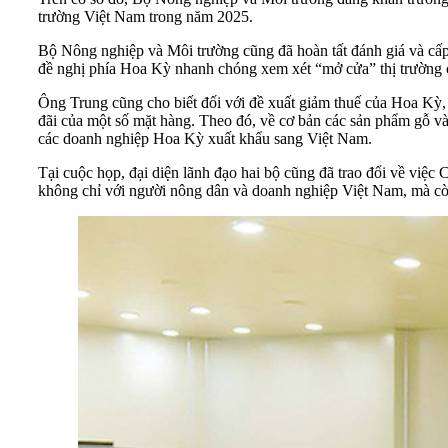
trường Việt Nam trong năm 2025.
Bộ Nông nghiệp và Môi trường cũng đã hoàn tất đánh giá và cấp 
đề nghị phía Hoa Kỳ nhanh chóng xem xét “mở cửa” thị trường 
Ông Trung cũng cho biết đối với đề xuất giảm thuế của Hoa Kỳ
đãi của một số mặt hàng. Theo đó, về cơ bản các sản phẩm gỗ v
các doanh nghiệp Hoa Kỳ xuất khẩu sang Việt Nam.
Tại cuộc họp, đại diện lãnh đạo hai bộ cũng đã trao đổi về việ
không chỉ với người nông dân và doanh nghiệp Việt Nam, mà cò