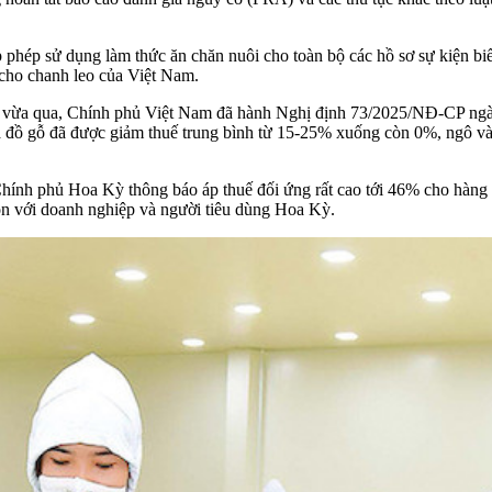
phép sử dụng làm thức ăn chăn nuôi cho toàn bộ các hồ sơ sự kiện biế
cho chanh leo của Việt Nam.
, vừa qua, Chính phủ Việt Nam đã hành Nghị định 73/2025/NĐ-CP ngày
à đồ gỗ đã được giảm thuế trung bình từ 15-25% xuống còn 0%, ngô và
c Chính phủ Hoa Kỳ thông báo áp thuế đối ứng rất cao tới 46% cho hàng
n với doanh nghiệp và người tiêu dùng Hoa Kỳ.