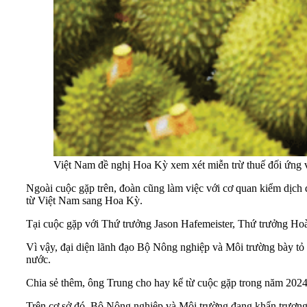
Việt Nam đề nghị Hoa Kỳ xem xét miễn trừ thuế đối ứng với
Ngoài cuộc gặp trên, đoàn cũng làm việc với cơ quan kiểm dịc
từ Việt Nam sang Hoa Kỳ.
Tại cuộc gặp với Thứ trưởng Jason Hafemeister, Thứ trưởng H
Vì vậy, đại diện lãnh đạo Bộ Nông nghiệp và Môi trường bày tỏ 
nước.
Chia sẻ thêm, ông Trung cho hay kể từ cuộc gặp trong năm 202
Trên cơ sở đó, Bộ Nông nghiệp và Môi trường đang khẩn trương h