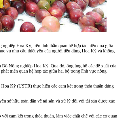
 nghiệp Hoa Kỳ, trên tinh thần quan hệ hợp tác hiệu quả giữa
hục vụ nhu cầu thiết yếu của người tiêu dùng Hoa Kỳ và không
ủa Bộ Nông nghiệp Hoa Kỳ. Qua đó, ông ủng hộ các đề xuất của
hát triển quan hệ hợp tác giữa hai bộ trong lĩnh vực nông
i Hoa Kỳ (USTR) thực hiện các cam kết trong thỏa thuận đúng
sở hữu toàn dân về tài sản và xử lý đối với tài sản được xác
ới cam kết trong thỏa thuận, làm việc chặt chẽ với các cơ quan