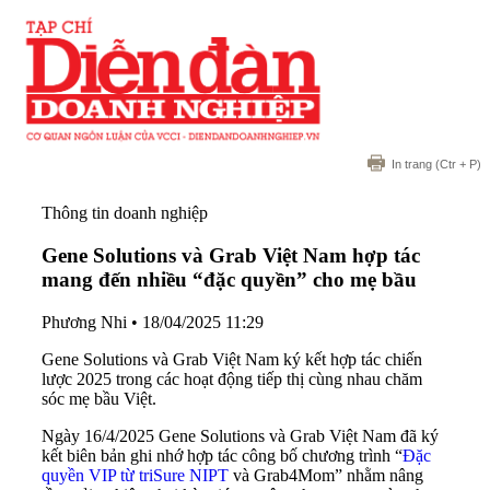
In trang
(Ctr + P)
Thông tin doanh nghiệp
Gene Solutions và Grab Việt Nam hợp tác
mang đến nhiều “đặc quyền” cho mẹ bầu
Phương Nhi
•
18/04/2025 11:29
Gene Solutions và Grab Việt Nam ký kết hợp tác chiến
lược 2025 trong các hoạt động tiếp thị cùng nhau chăm
sóc mẹ bầu Việt.
Ngày 16/4/2025 Gene Solutions và Grab Việt Nam đã ký
kết biên bản ghi nhớ hợp tác công bố chương trình “
Đặc
quyền VIP từ triSure NIPT
và Grab4Mom” nhằm nâng