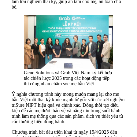
tầm trải nghiệm thai kỳ, giúp an tâm cho mẹ, an toàn cho
bé.
Gene Solutions và Grab Việt Nam ký kết hợp
tác chiến lược 2025 trong các hoạt động tiếp
thị cùng nhau chăm sóc mẹ bầu Việt
Ý nghĩa chương trình này mong muốn mang lại cho mẹ
bầu Việt một thai kỳ khỏe mạnh từ gốc với các xét nghiệm
triSure NIPT hiệu quả và chính xác. Đồng thời tạo điều
kiện để các mẹ được bảo vệ và nâng niu trong suốt hành
trình làm mẹ thông qua các sản phẩm, dịch vụ thiết yếu từ
các thương hiệu đồng hành.
Chương trình bắt đầu triển khai từ ngày 15/4/2025 đến