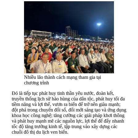
Nhiều lão thành cách mạng tham gia tại
chương trình
Đó là tiếp tục phát huy tinh thần yêu nước, đoàn kết,
truyền thống lịch sử hào hùng của dân tộc, phát huy tối đa
tiềm năng và lợi thế, vươn ra biển để trở nên giàu mạnh;
đột phá trong chuyển đổi số, đổi mới sáng tạo và ứng dụng
khoa học công nghệ; tăng cường các giải pháp khơi thông
và phát huy mạnh mẽ các nguồn lực, lợi thế để đẩy nhanh
tốc độ tăng trưởng kinh tế, tập trung vào xây dựng các
chuỗi đô thị du lịch ven biển.