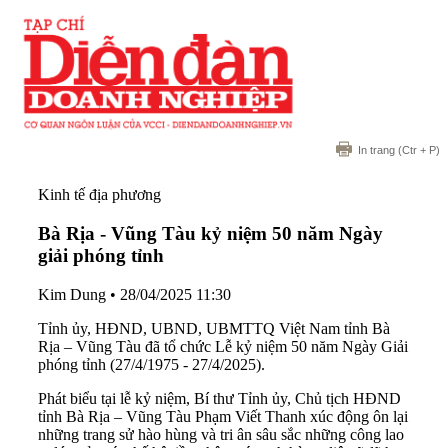
In trang
(Ctr + P)
Kinh tế địa phương
Bà Rịa - Vũng Tàu kỷ niệm 50 năm Ngày
giải phóng tỉnh
Kim Dung
•
28/04/2025 11:30
Tỉnh ủy, HĐND, UBND, UBMTTQ Việt Nam tỉnh Bà
Rịa – Vũng Tàu đã tổ chức Lễ kỷ niệm 50 năm Ngày Giải
phóng tỉnh (27/4/1975 - 27/4/2025).
Phát biểu tại lễ kỷ niệm, Bí thư Tỉnh ủy, Chủ tịch HĐND
tỉnh Bà Rịa – Vũng Tàu Phạm Viết Thanh xúc động ôn lại
những trang sử hào hùng và tri ân sâu sắc những công lao