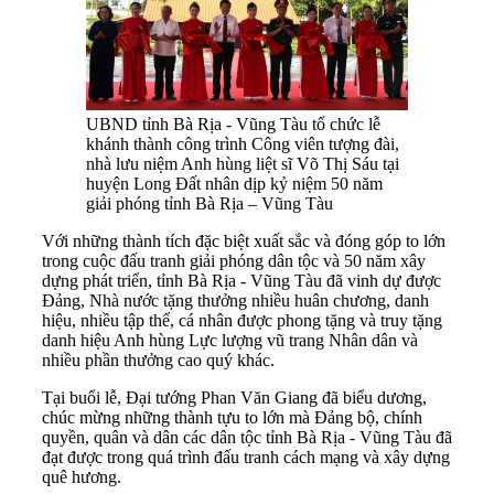
UBND tỉnh Bà Rịa - Vũng Tàu tổ chức lễ
khánh thành công trình Công viên tượng đài,
nhà lưu niệm Anh hùng liệt sĩ Võ Thị Sáu tại
huyện Long Đất nhân dịp kỷ niệm 50 năm
giải phóng tỉnh Bà Rịa – Vũng Tàu
Với những thành tích đặc biệt xuất sắc và đóng góp to lớn
trong cuộc đấu tranh giải phóng dân tộc và 50 năm xây
dựng phát triển, tỉnh Bà Rịa - Vũng Tàu đã vinh dự được
Đảng, Nhà nước tặng thưởng nhiều huân chương, danh
hiệu, nhiều tập thể, cá nhân được phong tặng và truy tặng
danh hiệu Anh hùng Lực lượng vũ trang Nhân dân và
nhiều phần thưởng cao quý khác.
Tại buổi lễ, Đại tướng Phan Văn Giang đã biểu dương,
chúc mừng những thành tựu to lớn mà Đảng bộ, chính
quyền, quân và dân các dân tộc tỉnh Bà Rịa - Vũng Tàu đã
đạt được trong quá trình đấu tranh cách mạng và xây dựng
quê hương.