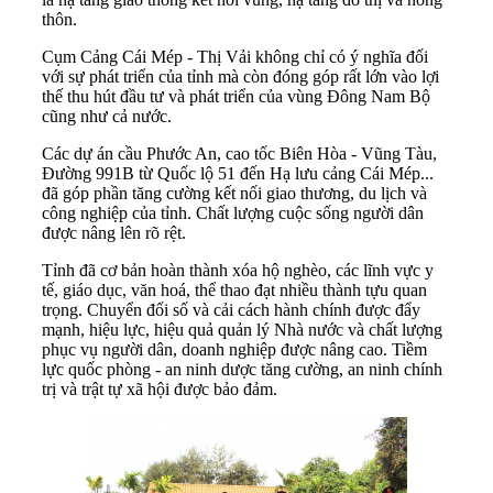
thôn.
Cụm Cảng Cái Mép - Thị Vải không chỉ có ý nghĩa đối
với sự phát triển của tỉnh mà còn đóng góp rất lớn vào lợi
thế thu hút đầu tư và phát triển của vùng Đông Nam Bộ
cũng như cả nước.
Các dự án cầu Phước An, cao tốc Biên Hòa - Vũng Tàu,
Đường 991B từ Quốc lộ 51 đến Hạ lưu cảng Cái Mép...
đã góp phần tăng cường kết nối giao thương, du lịch và
công nghiệp của tỉnh. Chất lượng cuộc sống người dân
được nâng lên rõ rệt.
Tỉnh đã cơ bản hoàn thành xóa hộ nghèo, các lĩnh vực y
tế, giáo dục, văn hoá, thể thao đạt nhiều thành tựu quan
trọng. Chuyển đổi số và cải cách hành chính được đẩy
mạnh, hiệu lực, hiệu quả quản lý Nhà nước và chất lượng
phục vụ người dân, doanh nghiệp được nâng cao. Tiềm
lực quốc phòng - an ninh dược tăng cường, an ninh chính
trị và trật tự xã hội được bảo đảm.