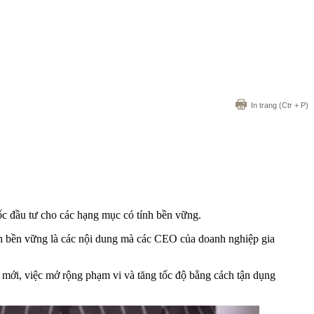
In trang
(Ctr + P)
ốc đầu tư cho các hạng mục có tính bền vững.
tính bền vững là các nội dung mà các CEO của doanh nghiệp gia
mới, việc mở rộng phạm vi và tăng tốc độ bằng cách tận dụng