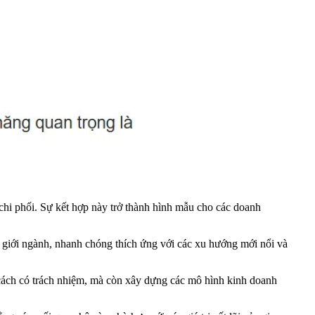
hi phối. Sự kết hợp này trở thành hình mẫu cho các doanh
h giới ngành, nhanh chóng thích ứng với các xu hướng mới nổi và
 cách có trách nhiệm, mà còn xây dựng các mô hình kinh doanh