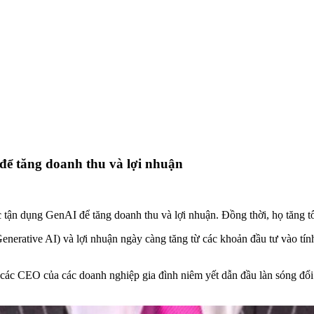
để tăng doanh thu và lợi nhuận
 tận dụng GenAI để tăng doanh thu và lợi nhuận. Đồng thời, họ tăng t
 (Generative AI) và lợi nhuận ngày càng tăng từ các khoản đầu tư vào 
ác CEO của các doanh nghiệp gia đình niêm yết dẫn đầu làn sóng đổi 