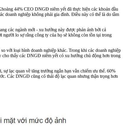
. Khoảng 44% CEO DNGĐ niêm yết đã thực hiện các khoản đầu
các doanh nghiệp không phải gia đình. Điều này có thể là do tầm
ng các ngành mới - xu hướng này được phản ánh bởi cả
người lo sợ rằng công ty của họ sẽ không còn tồn tại trong
o với loại hình doanh nghiệp khác. Trong khi các doanh nghiệp
ày cho thấy các DNGĐ niêm yết có xu hướng chủ động hơn trong
, sự lạc quan về tăng trưởng ngắn hạn vẫn chiếm ưu thế. 60%
trước. Các DNGĐ cũng có thái độ lạc quan nhưng thận trọng hơn