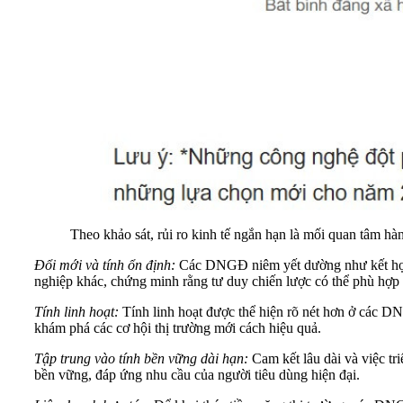
Theo khảo sát, rủi ro kinh tế ngắn hạn là mối quan tâm 
Đổi mới và tính ổn định:
Các DNGĐ niêm yết dường như kết hợp h
nghiệp khác, chứng minh rằng tư duy chiến lược có thể phù hợp 
Tính linh hoạt:
Tính linh hoạt được thể hiện rõ nét hơn ở các D
khám phá các cơ hội thị trường mới cách hiệu quả.
Tập trung vào tính bền vững dài hạn:
Cam kết lâu dài và việc t
bền vững, đáp ứng nhu cầu của người tiêu dùng hiện đại.