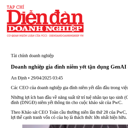
Tài chính doanh nghiệp
Doanh nghiệp gia đình niêm yết tận dụng GenAI 
An Định
•
29/04/2025 03:45
Các CEO của doanh nghiệp gia đình niêm yết dẫn đầu trong việc
Những lợi ích ban đầu về năng suất từ trí tuệ nhân tạo tạo sinh
đình (DNGĐ) niêm yết thông tin cho cuộc khảo sát của PwC.
Theo Khảo sát CEO Toàn cầu thường niên lần thứ 28 của PwC, c
lợi thế cạnh tranh vốn có của họ là thách thức lớn nhất hiện hữu.