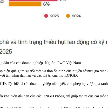
hàng đầu của các doanh nghiệp. Nguồn: PwC Việt Nam.
iệu quả giữa sự đổi mới và tính ổn định của quyền sở hữu gia đình c
với tầm nhìn dài hạn và các giá trị của một DNGĐ.
NGĐ, đặc biệt là các doanh nghiệp niêm yết, cho phép họ vượt qua ran
riển khai vốn dài hạn của các DNGĐ không chỉ giúp tạo ra của cải một