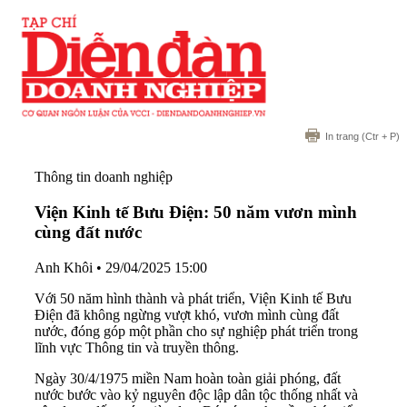
In trang
(Ctr + P)
Thông tin doanh nghiệp
Viện Kinh tế Bưu Điện: 50 năm vươn mình
cùng đất nước
Anh Khôi
•
29/04/2025 15:00
Với 50 năm hình thành và phát triển, Viện Kinh tế Bưu
Điện đã không ngừng vượt khó, vươn mình cùng đất
nước, đóng góp một phần cho sự nghiệp phát triển trong
lĩnh vực Thông tin và truyền thông.
Ngày 30/4/1975 miền Nam hoàn toàn giải phóng, đất
nước bước vào kỷ nguyên độc lập dân tộc thống nhất và