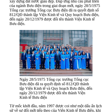
xây dựng đất nước giàu đẹp. Đáp ứng nhu cầu phát triển
của ngành Bưu điện trong giai đoạn mới, ngày 28/5/1975
Tổng cục trưởng Tổng cục Bưu điện đã ra quyết định số
812/QĐ thành lập Viện Kinh tế và Quy hoạch Bưu điện,
đến ngày 20/12/1979 được đổi tên thành Viện Kinh tế
Bưu điện.
Ngày 28/5/1975 Tổng cục trưởng Tổng cục
Bưu điện đã ra quyết định số 812/QĐ thành
lập Viện Kinh tế và Quy hoạch Bưu điện, đến
ngày 20/12/1979 được đổi tên thành Viện
Kinh tế Bưu điện
Từ mốc khởi đầu, năm 1997 được coi như một dấu ấn lịch
sử về sự đổi mới tiếp theo của Viện Kinh tế Bưu điện, khi